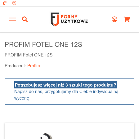
PROFIM FOTEL ONE 12S
PROFIM Fotel ONE 12S
Producent:
Profim
Potrzebujesz więcej niż 3 sztuki tego produktu?
Napisz do nas, przygotujemy dla Ciebie indywidualną
wycenę