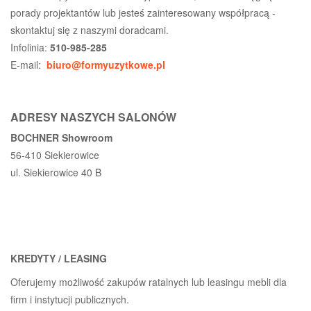
porady projektantów lub jesteś zainteresowany współpracą -
skontaktuj się z naszymi doradcami.
Infolinia:
510-985-285
E-mail:
biuro@formyuzytkowe.pl
ADRESY NASZYCH SALONÓW
BOCHNER Showroom
56-410 Siekierowice
ul. Siekierowice 40 B
KREDYTY / LEASING
Oferujemy możliwość zakupów ratalnych lub leasingu mebli dla
firm i instytucji publicznych.