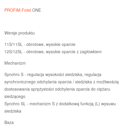
PROFIM
Fotel
ONE
Wersje produktu
11S/11SL - obrotowe, wysokie oparcie
12S/12SL - obrotowe, wysokie oparcie z zagłówkiem
Mechanizm
Synchro S - regulacja wysokości siedziska, regulacja
synchronicznego odchylania oparcia / siedziska z możliwością
dostosowania sprężystości odchylenia oparcia do ciężaru
siedzącego
Synchro SL - mechanizm S z dodatkową funkcją (L) wysuwu
siedziska
Baza