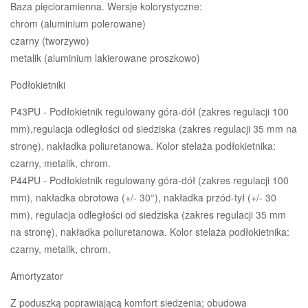
Baza pięcioramienna. Wersje kolorystyczne:
chrom (aluminium polerowane)
czarny (tworzywo)
metalik (aluminium lakierowane proszkowo)
Podłokietniki
P43PU - Podłokietnik regulowany góra-dół (zakres regulacji 100
mm),regulacja odległości od siedziska (zakres regulacji 35 mm na
stronę), nakładka poliuretanowa. Kolor stelaża podłokietnika:
czarny, metalik, chrom.
P44PU - Podłokietnik regulowany góra-dół (zakres regulacji 100
mm), nakładka obrotowa (+/- 30°), nakładka przód-tył (+/- 30
mm), regulacja odległości od siedziska (zakres regulacji 35 mm
na stronę), nakładka poliuretanowa. Kolor stelaża podłokietnika:
czarny, metalik, chrom.
Amortyzator
Z poduszką poprawiającą komfort siedzenia; obudowa