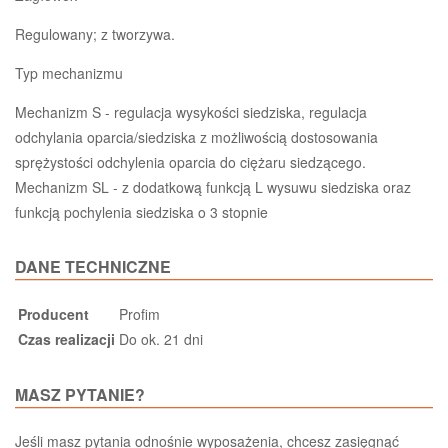
Regulowany; z tworzywa.
Typ mechanizmu
Mechanizm S - regulacja wysykości siedziska, regulacja
odchylania oparcia/siedziska z możliwością dostosowania
sprężystości odchylenia oparcia do ciężaru siedzącego.
Mechanizm SL - z dodatkową funkcją L wysuwu siedziska oraz
funkcją pochylenia siedziska o 3 stopnie
DANE TECHNICZNE
Producent
Profim
Czas realizacji
Do ok. 21 dni
MASZ PYTANIE?
Jeśli masz pytania odnośnie wyposażenia, chcesz zasięgnąć