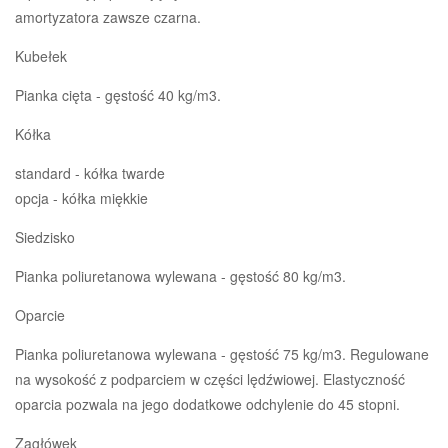
amortyzatora zawsze czarna.
Kubełek
Pianka cięta - gęstość 40 kg/m3.
Kółka
standard - kółka twarde
opcja - kółka miękkie
Siedzisko
Pianka poliuretanowa wylewana - gęstość 80 kg/m3.
Oparcie
Pianka poliuretanowa wylewana - gęstość 75 kg/m3. Regulowane
na wysokość z podparciem w części lędźwiowej. Elastyczność
oparcia pozwala na jego dodatkowe odchylenie do 45 stopni.
Zagłówek