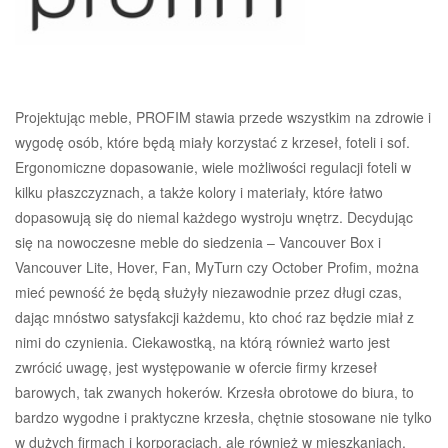
Projektując meble, PROFIM stawia przede wszystkim na zdrowie i
wygodę osób, które będą miały korzystać z krzeseł, foteli i sof.
Ergonomiczne dopasowanie, wiele możliwości regulacji foteli w
kilku płaszczyznach, a także kolory i materiały, które łatwo
dopasowują się do niemal każdego wystroju wnętrz. Decydując
się na nowoczesne meble do siedzenia – Vancouver Box i
Vancouver Lite, Hover, Fan, MyTurn czy October Profim, można
mieć pewność że będą służyły niezawodnie przez długi czas,
dając mnóstwo satysfakcji każdemu, kto choć raz będzie miał z
nimi do czynienia. Ciekawostką, na którą również warto jest
zwrócić uwagę, jest występowanie w ofercie firmy krzeseł
barowych, tak zwanych hokerów. Krzesła obrotowe do biura, to
bardzo wygodne i praktyczne krzesła, chętnie stosowane nie tylko
w dużych firmach i korporacjach, ale również w mieszkaniach.