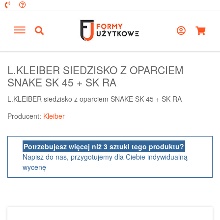
L.KLEIBER SIEDZISKO Z OPARCIEM
SNAKE SK 45 + SK RA
L.KLEIBER siedzisko z oparciem SNAKE SK 45 + SK RA
Producent:
Kleiber
Potrzebujesz więcej niż 3 sztuki tego produktu?
Napisz do nas, przygotujemy dla Ciebie indywidualną
wycenę