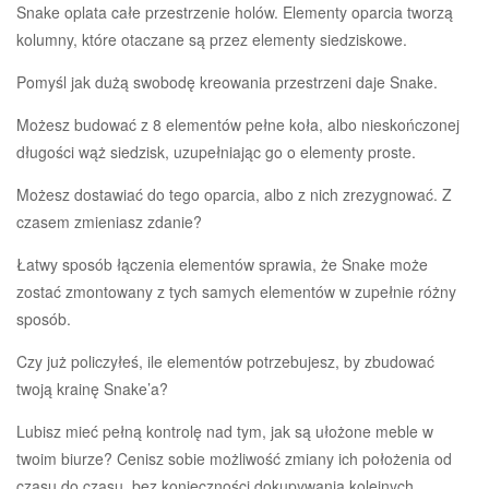
Snake oplata całe przestrzenie holów. Elementy oparcia tworzą
kolumny, które otaczane są przez elementy siedziskowe.
Pomyśl jak dużą swobodę kreowania przestrzeni daje Snake.
Możesz budować z 8 elementów pełne koła, albo nieskończonej
długości wąż siedzisk, uzupełniając go o elementy proste.
Możesz dostawiać do tego oparcia, albo z nich zrezygnować. Z
czasem zmieniasz zdanie?
Łatwy sposób łączenia elementów sprawia, że Snake może
zostać zmontowany z tych samych elementów w zupełnie różny
sposób.
Czy już policzyłeś, ile elementów potrzebujesz, by zbudować
twoją krainę Snake’a?
Lubisz mieć pełną kontrolę nad tym, jak są ułożone meble w
twoim biurze? Cenisz sobie możliwość zmiany ich położenia od
czasu do czasu, bez konieczności dokupywania kolejnych