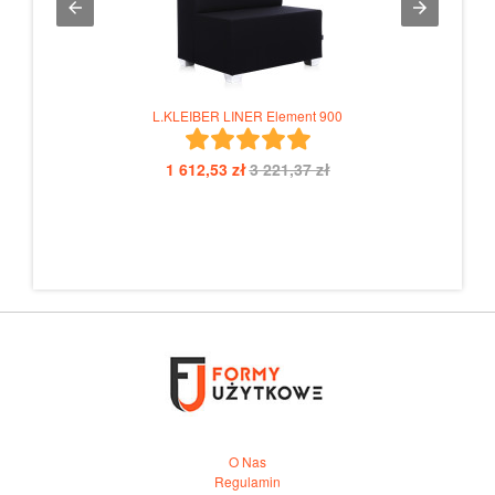
L.KLEIBER LINER Element 900
1 612,53 zł
3 221,37 zł
O Nas
Regulamin