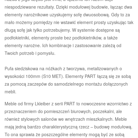
niespodziewane rezultaty. Dzięki modułowej budowie, łącząc dwa
elementy narożnikowe uzyskujemy sofę dwuosobową. Gdy to za
mało możemy pomiędzy nie wstawić element prosty uzyskując tak
długą sofę jak tylko potrzebujemy. W systemie dostępne są
podłokietniki, elementy proste bez podłokietników, a także
elementy narożne. Ich kombinacje i zastosowanie zależą od
Twoich potrzeb i pomysłu.
Pufa siedziskowa na nóżkach z tworzywa, metalizowanych o
wysokości 100mm (S10 MET). Elementy PART łączą się ze sobą
za pomocą zaczepów do samodzielnego montażu dołączonych
mebli.
Meble od firmy Lkleiber z serii PART to nowoczesne wzornictwo z
przeznaczeniem do pomieszczeń biurowych, poczekalni, ale
również stylowych salonów we wnętrzach mieszkalnych. Meble
mają jedną bardzo charakterystyczną rzecz – budowę modułową.
To ona sprawia że poszczególne elementy mogą być ze sobą