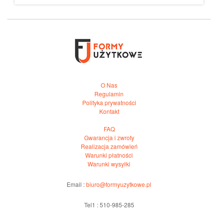
O Nas
Regulamin
Polityka prywatności
Kontakt
FAQ
Gwarancja i zwroty
Realizacja zamówień
Warunki płatności
Warunki wysyłki
Email :
biuro@formyuzytkowe.pl
Tel1 : 510-985-285