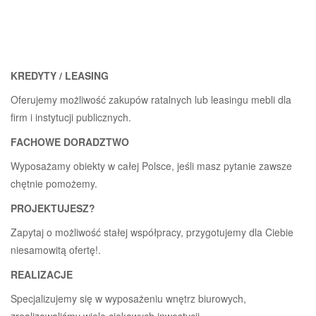
KREDYTY / LEASING
Oferujemy możliwość zakupów ratalnych lub leasingu mebli dla
firm i instytucji publicznych.
FACHOWE DORADZTWO
Wyposażamy obiekty w całej Polsce, jeśli masz pytanie zawsze
chętnie pomożemy.
PROJEKTUJESZ?
Zapytaj o możliwość stałej współpracy, przygotujemy dla Ciebie
niesamowitą ofertę!.
REALIZACJE
Specjalizujemy się w wyposażeniu wnętrz biurowych,
zrealizowaliśmy wiele ciekawych inwestycji.