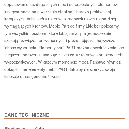
dopasowanie każdego z tych mebli do pozostałych elementów,
jest gwarancją na stworzenie stabilnej i bardzo praktycznej
kompozycji mebli, która na pewno zadowoli nawet najbardziej
wymagających klientów. Meble Part od firmy Lkleiber polecamy
tym wszystkim osobom, które lubią zmiany, a jednocześnie
szukają rozwiązań uniwersalnych i prezentujących najwyższą
jakość wykonania. Elementy serii PART można dowolnie zmieniać
miejscem położenia, tworząc z nich coraz to nowe komplety mebli
wypoczynkowych. W każdym momencie mogą Państwo również
dokupić inne elementy mebli PART, tak aby rozszerzyć swoja
kolekcję o następne możliwości.
DANE TECHNICZNE
Producent
Kleiber