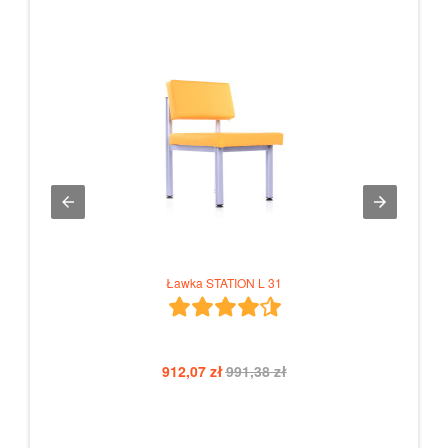
Ławka STATION L 31
912,07 zł
991,38 zł