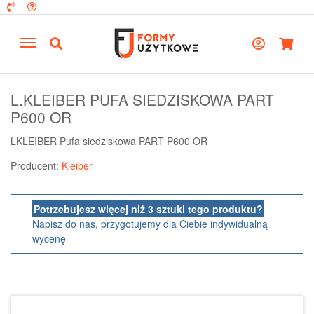
L.KLEIBER PUFA SIEDZISKOWA PART
P600 OR
LKLEIBER Pufa siedziskowa PART P600 OR
Producent:
Kleiber
Potrzebujesz więcej niż 3 sztuki tego produktu?
Napisz do nas, przygotujemy dla Ciebie indywidualną
wycenę