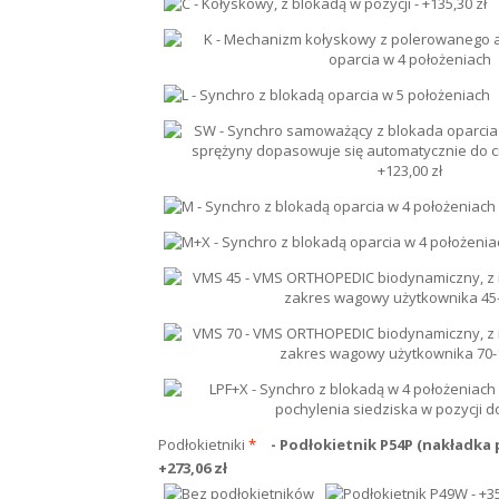
Podłokietniki
*
- Podłokietnik P54P (nakładka
+
273,06 zł