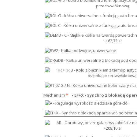
Mechanizm
*
- EF+X - Synchro z blokadą opar