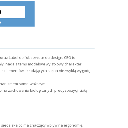
oraz Label de l’observeur du design. CEO to
ały, nadają temu modelowi wyjątkowy charakter.
óre z elementów składających się na niezwykłą wygodę
mechanizmem samo-ważącym.
na zachowaniu biologicznych predyspozycji ciałą
em siedziska co ma znaczący wpływ na ergonomię.