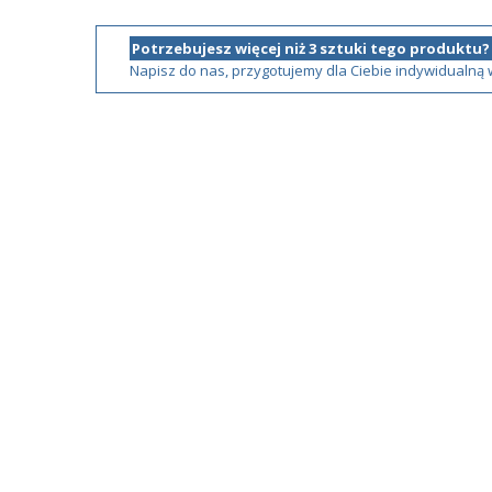
Potrzebujesz więcej niż 3 sztuki tego produktu?
Napisz do nas, przygotujemy dla Ciebie indywidualną