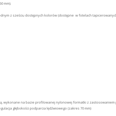
60 mm).
jednym z sześciu dostępnych kolorów (dostępne w fotelach tapicerowanyc
rą, wykonane na bazie profilowanej nylonowej formatki z zastosowaniem pi
gulacja głębokości podparcia lędźwiowego (zakres 70 mm)