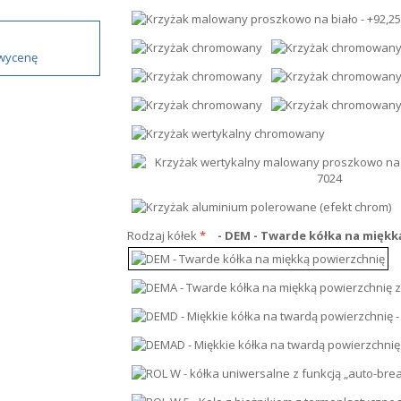
 wycenę
Rodzaj kółek
*
- DEM - Twarde kółka na mięk