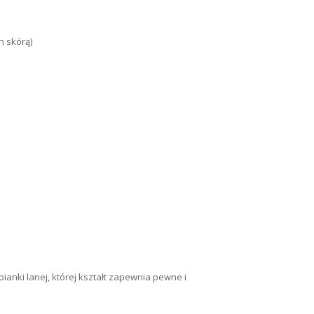
h skórą)
anki lanej, której kształt zapewnia pewne i