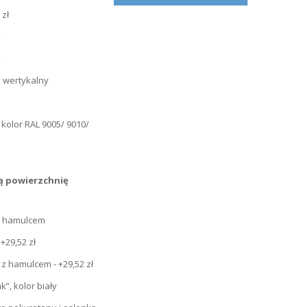
ką powierzchnię