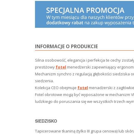
INFORMACJE O PRODUKCIE
Silna osobowość, elegancja i perfekcja te cechy zost
prestiżowy
fotel
menedżerski zapewniający ergonomicz
Mechanizm synchro z regulacją głębokości siedziska or
siedzenia.
Kolekcja CEO obejmuje
fotel
menadżerski z zagłówkie
Fotel obrotowe mogą być wyposażone w mechanizm VMS
ludzkiego do poruszania się we wszystkich trzech wy
SIEDZISKO
Tapicerowane tkaniną (tylko III grupa cenowa) lub sk