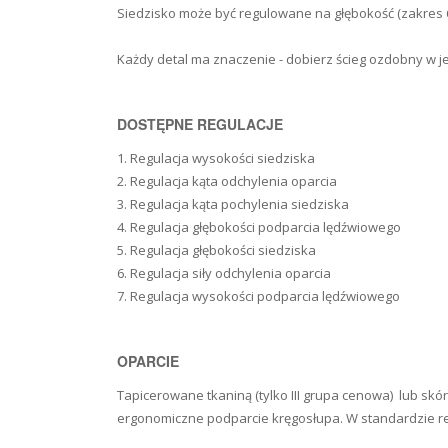
Siedzisko może być regulowane na głębokość (zakres 
Każdy detal ma znaczenie - dobierz ścieg ozdobny w 
DOSTĘPNE REGULACJE
1. Regulacja wysokości siedziska
2. Regulacja kąta odchylenia oparcia
3. Regulacja kąta pochylenia siedziska
4. Regulacja głębokości podparcia lędźwiowego
5. Regulacja głębokości siedziska
6. Regulacja siły odchylenia oparcia
7. Regulacja wysokości podparcia lędźwiowego
OPARCIE
Tapicerowane tkaniną (tylko III grupa cenowa) lub skó
ergonomiczne podparcie kręgosłupa. W standardzie re