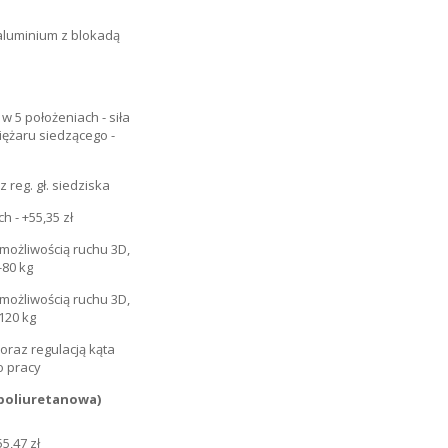
 poliuretanowa)