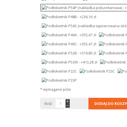
* wymagane pola
Ilość:
DODAJ DO KOSZY