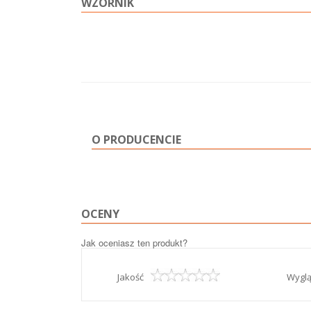
WZORNIK
O PRODUCENCIE
OCENY
Jak oceniasz ten produkt?
Jakość
Wygl