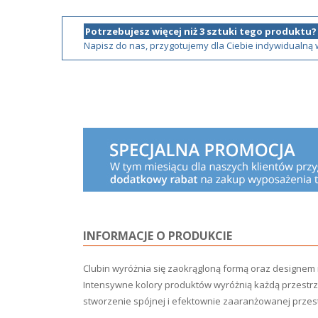
Potrzebujesz więcej niż 3 sztuki tego produktu?
Napisz do nas, przygotujemy dla Ciebie indywidualną
INFORMACJE O PRODUKCIE
Clubin wyróżnia się zaokrągloną formą oraz designem 
Intensywne kolory produktów wyróżnią każdą przestr
stworzenie spójnej i efektownie zaaranżowanej przes