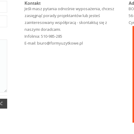
Kontakt
Ad
Jeśli masz pytania odnośnie wyposażenia, chcesz
BO
zasięgnąć porady projektantów lub jesteś
56
zainteresowany współpracą - skontaktuj się z
Cy
naszymi doradcami.
Infolinia:
510-985-285
E-mail:
biuro@formyuzytkowe.pl
ŚĆ