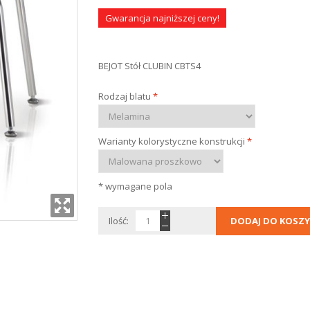
Gwarancja najniższej ceny!
BEJOT Stół CLUBIN CBTS4
Rodzaj blatu
*
Warianty kolorystyczne konstrukcji
*
* wymagane pola
Ilość:
DODAJ DO KOSZY