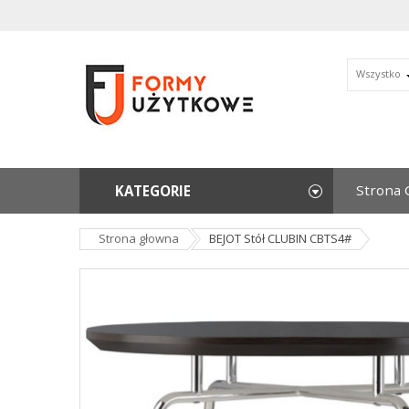
Wszystko
Strona 
KATEGORIE
Strona głowna
BEJOT Stół CLUBIN CBTS4#