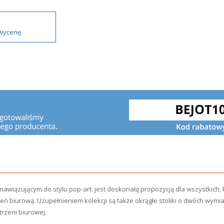
 wycenę
nawiązującym do stylu pop-art. jest doskonałą propozycją dla wszystkich,
zeń biurową. Uzupełnieniem kolekcji są także okrągłe stoliki o dwóch 
trzeni biurowej.