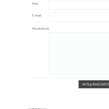
Imię:
E-mail:
Wiadomość:
WYŚLIJ WIADOMO