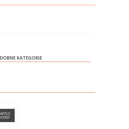
DOBNE KATEGORIE
APISZ
OCENY