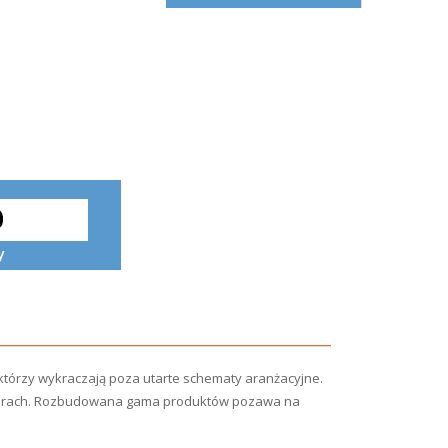
 którzy wykraczają poza utarte schematy aranżacyjne.
wymiarach. Rozbudowana gama produktów pozawa na