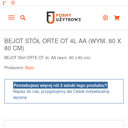
BEJOT STÓŁ ORTE OT 4L AA (WYM. 80 X
80 CM)
BEJOT Stół ORTE OT 4L AA (wym. 80 x 80 cm)
Producent:
Bejot
Potrzebujesz więcej niż 3 sztuki tego produktu?
Napisz do nas, przygotujemy dla Ciebie indywidualną
wycenę