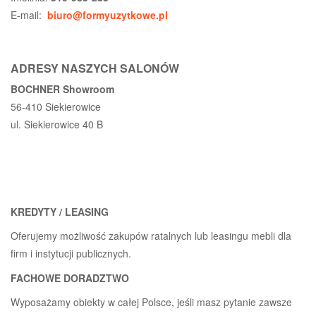
E-mail:
biuro@formyuzytkowe.pl
ADRESY NASZYCH SALONÓW
BOCHNER Showroom
56-410 Siekierowice
ul. Siekierowice 40 B
KREDYTY / LEASING
Oferujemy możliwość zakupów ratalnych lub leasingu mebli dla
firm i instytucji publicznych.
FACHOWE DORADZTWO
Wyposażamy obiekty w całej Polsce, jeśli masz pytanie zawsze