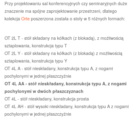
Przy projektowaniu sal konferencyjnych czy seminaryjnych duże
znaczenie ma spójne zaprojektowanie przestrzeni, dlatego
kolekcja
Orte
poszerzona została o stoły w 5 różnych formach:
OT 2L T - stół składany na kółkach (z blokadą), z możliwością
sztaplowania, konstrukcja typu T
OT 2L Y - stół składany na kółkach (z blokadą) z możliwością
sztaplowania, konstrukcja typu Y
OT 4L A - stół nieskładany, konstrukcja typu A, z nogami
pochylonymi w jednej płaszczyźnie
OT 4L AA - stół nieskładany, konstrukcja typu A, z nogami
pochylonymi w dwóch płaszczyznach
OT 4L - stół nieskładany, konstrukcja prosta
OT 4L AH - stół wysoki nieskładany, konstrukcja typu A z nogami
pochylonymi w jednej płaszczyźnie