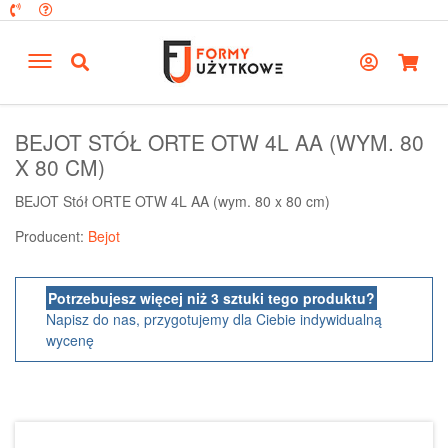
BEJOT STÓŁ ORTE OTW 4L AA (WYM. 80
X 80 CM)
BEJOT Stół ORTE OTW 4L AA (wym. 80 x 80 cm)
Producent:
Bejot
Potrzebujesz więcej niż 3 sztuki tego produktu?
Napisz do nas, przygotujemy dla Ciebie indywidualną
wycenę