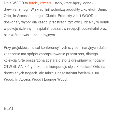
Linia WOOD to
fotele
,
krzesła
i stoły, które łączy jedno -
drewniane nogi. W skład linii wchodzą produkty z kolekcji: Umm,
Orte, In Access, Lounge i Clubin. Produkty z linii WOOD to
doskonały wybór dla każdej przestrzeni życiowej. Idealny w domu,
w pokoju dziennym, sypialni, obszarów recepcji, poczekalni oraz
biur w środowisku komercyjnym.
Przy projektowaniu sal konferencyjnych czy seminaryjnych duże
znaczenie ma spójne zaprojektowanie przestrzeni, dlatego
kolekcja Orte poszerzona została o stół z drewnianymi nogami
OTW 4L AA, który dokonale komponuje się z krzesłami Orte na
drewnianych nogach, ale także z pozostałymi fotelami z linii
Wood: In Access Wood i Lounge Wood.
BLAT