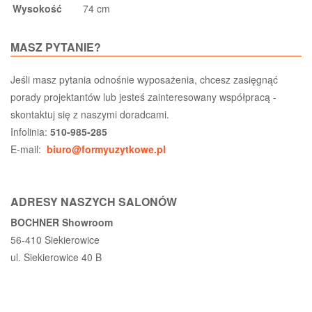
Wysokość
74 cm
MASZ PYTANIE?
Jeśli masz pytania odnośnie wyposażenia, chcesz zasięgnąć
porady projektantów lub jesteś zainteresowany współpracą -
skontaktuj się z naszymi doradcami.
Infolinia:
510-985-285
E-mail:
biuro@formyuzytkowe.pl
ADRESY NASZYCH SALONÓW
BOCHNER Showroom
56-410 Siekierowice
ul. Siekierowice 40 B