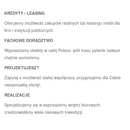
KREDYTY / LEASING
Oferujemy możliwość zakupów ratalnych lub leasingu mebli dla
firm i instytucji publicznych.
FACHOWE DORADZTWO
Wyposażamy obiekty w całej Polsce, jeśli masz pytanie zawsze
chętnie pomożemy.
PROJEKTUJESZ?
Zapytaj o możliwość stałej współpracy, przygotujemy dla Ciebie
niesamowitą ofertę!.
REALIZACJE
Specjalizujemy się w wyposażeniu wnętrz biurowych,
zrealizowaliśmy wiele ciekawych inwestycji.