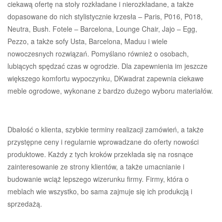
ciekawą ofertę na stoły rozkładane i nierozkładane, a także
dopasowane do nich stylistycznie krzesła – Paris, P016, P018,
Neutra, Bush. Fotele – Barcelona, Lounge Chair, Jajo – Egg,
Pezzo, a także sofy Usta, Barcelona, Maduu i wiele
nowoczesnych rozwiązań. Pomyślano również o osobach,
lubiących spędzać czas w ogrodzie. Dla zapewnienia im jeszcze
większego komfortu wypoczynku, DKwadrat zapewnia ciekawe
meble ogrodowe, wykonane z bardzo dużego wyboru materiałów.
Dbałość o klienta, szybkie terminy realizacji zamówień, a także
przystępne ceny i regularnie wprowadzane do oferty nowości
produktowe. Każdy z tych kroków przekłada się na rosnące
zainteresowanie ze strony klientów, a także umacnianie i
budowanie wciąż lepszego wizerunku firmy. Firmy, która o
meblach wie wszystko, bo sama zajmuje się ich produkcją i
sprzedażą.