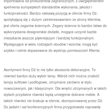
importowana od producentów zagranicznych, z uwzględnieniem
spełnienia europejskich standardów wykonania, jakości i
funkcjonalności. Bardzo ciekawą pozycją w ofercie firmy D2,
spotykającą się z dużym zainteresowaniem ze strony klientów,
jest oferta zegarów ściennych. Zegary ścienne to bardzo łatwe do
wykorzystania designerskie dodatki, mogące uczynić każde
mieszkanie jeszcze piękniejszym i bardziej funkcjonalnym.
Występujące w wielu rodzajach obudów i wzorów, mogą być
szybko i celnie dopasowane do wystroju pomieszczeń Klienta
Asortyment firmy D2 to nie tylko akcesoria dekoracyjne. To
również bardzo duży wybór lamp. Wśród nich można znaleźć
lampy sufitowe i podłogowe, utrzymane zarówno w stylu
nowoczesnym, jak i klasycznym. Dla wnętrz utrzymanych w takich
stylach przydatne również będą umiejętnie dobrane meble. A
takich również nie brakuje w ofercie, skomponowanej przez D2.
Do jadalni i sal konferencyjnych firma przygotowała naprawdę