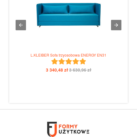
L.KLEIBER Sofa trzyosobowa ENERGY EN31
3 340,48 zł
3 630,96 zł