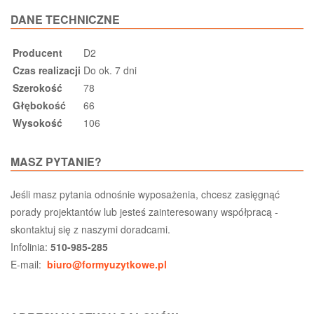
DANE TECHNICZNE
Producent
D2
Czas realizacji
Do ok. 7 dni
Szerokość
78
Głębokość
66
Wysokość
106
MASZ PYTANIE?
Jeśli masz pytania odnośnie wyposażenia, chcesz zasięgnąć
porady projektantów lub jesteś zainteresowany współpracą -
skontaktuj się z naszymi doradcami.
Infolinia:
510-985-285
E-mail:
biuro@formyuzytkowe.pl