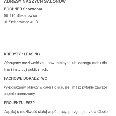
ADRESY NASZYCH SALONÓW
BOCHNER Showroom
56-410 Siekierowice
ul. Siekierowice 40 B
KREDYTY / LEASING
Oferujemy możliwość zakupów ratalnych lub leasingu mebli dla
firm i instytucji publicznych.
FACHOWE DORADZTWO
Wyposażamy obiekty w całej Polsce, jeśli masz pytanie zawsze
chętnie pomożemy.
PROJEKTUJESZ?
Zapytaj o możliwość stałej współpracy, przygotujemy dla Ciebie