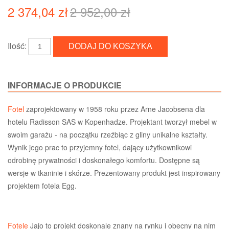
2 374,04 zł
2 952,00 zł
Ilość:
INFORMACJE O PRODUKCIE
Fotel
zaprojektowany w 1958 roku przez Arne Jacobsena dla
hotelu Radisson SAS w Kopenhadze. Projektant tworzył mebel w
swoim garażu - na początku rzeźbiąc z gliny unikalne kształty.
Wynik jego prac to przyjemny fotel, dający użytkownikowi
odrobinę prywatności i doskonałego komfortu. Dostępne są
wersje w tkaninie i skórze. Prezentowany produkt jest inspirowany
projektem fotela Egg.
Fotele
Jajo to projekt doskonale znany na rynku i obecny na nim