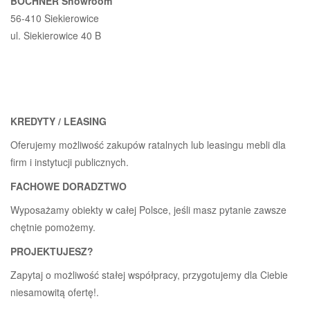
BOCHNER Showroom
56-410 Siekierowice
ul. Siekierowice 40 B
KREDYTY / LEASING
Oferujemy możliwość zakupów ratalnych lub leasingu mebli dla
firm i instytucji publicznych.
FACHOWE DORADZTWO
Wyposażamy obiekty w całej Polsce, jeśli masz pytanie zawsze
chętnie pomożemy.
PROJEKTUJESZ?
Zapytaj o możliwość stałej współpracy, przygotujemy dla Ciebie
niesamowitą ofertę!.