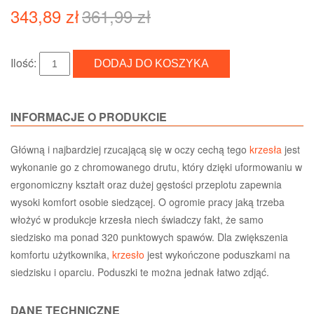
343,89 zł
361,99 zł
Ilość:
INFORMACJE O PRODUKCIE
Główną i najbardziej rzucającą się w oczy cechą tego
krzesła
jest
wykonanie go z chromowanego drutu, który dzięki uformowaniu w
ergonomiczny kształt oraz dużej gęstości przeplotu zapewnia
wysoki komfort osobie siedzącej. O ogromie pracy jaką trzeba
włożyć w produkcje krzesła niech świadczy fakt, że samo
siedzisko ma ponad 320 punktowych spawów. Dla zwiększenia
komfortu użytkownika,
krzesło
jest wykończone poduszkami na
siedzisku i oparciu. Poduszki te można jednak łatwo zdjąć.
DANE TECHNICZNE