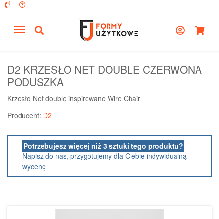
D2 KRZESŁO NET DOUBLE CZERWONA
PODUSZKA
Krzesło Net double inspirowane Wire Chair
Producent:
D2
Potrzebujesz więcej niż 3 sztuki tego produktu?
Napisz do nas, przygotujemy dla Ciebie indywidualną
wycenę