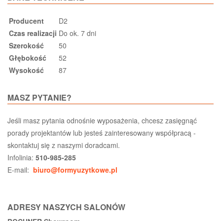
Producent
D2
Czas realizacji
Do ok. 7 dni
Szerokość
50
Głębokość
52
Wysokość
87
MASZ PYTANIE?
Jeśli masz pytania odnośnie wyposażenia, chcesz zasięgnąć
porady projektantów lub jesteś zainteresowany współpracą -
skontaktuj się z naszymi doradcami.
Infolinia:
510-985-285
E-mail:
biuro@formyuzytkowe.pl
ADRESY NASZYCH SALONÓW