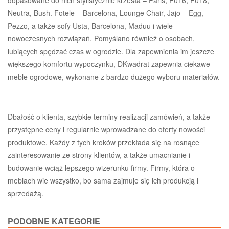
Neutra, Bush. Fotele – Barcelona, Lounge Chair, Jajo – Egg,
Pezzo, a także sofy Usta, Barcelona, Maduu i wiele
nowoczesnych rozwiązań. Pomyślano również o osobach,
lubiących spędzać czas w ogrodzie. Dla zapewnienia im jeszcze
większego komfortu wypoczynku, DKwadrat zapewnia ciekawe
meble ogrodowe, wykonane z bardzo dużego wyboru materiałów.
Dbałość o klienta, szybkie terminy realizacji zamówień, a także
przystępne ceny i regularnie wprowadzane do oferty nowości
produktowe. Każdy z tych kroków przekłada się na rosnące
zainteresowanie ze strony klientów, a także umacnianie i
budowanie wciąż lepszego wizerunku firmy. Firmy, która o
meblach wie wszystko, bo sama zajmuje się ich produkcją i
sprzedażą.
PODOBNE KATEGORIE