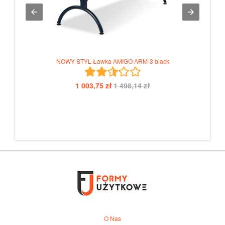
NOWY STYL Ławka AMIGO ARM-3 black
1 003,75 zł
1 498,14 zł
O Nas