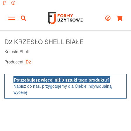
D2 KRZESŁO SHELL BIAŁE
Krzesło Shell
Producent:
D2
Potrzebujesz więcej niż 3 sztuki tego produktu?
Napisz do nas, przygotujemy dla Ciebie indywidualną
wycenę