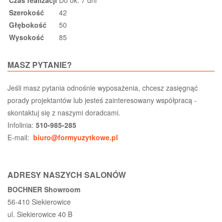
Szerokość
42
Głębokość
50
Wysokość
85
MASZ PYTANIE?
Jeśli masz pytania odnośnie wyposażenia, chcesz zasięgnąć
porady projektantów lub jesteś zainteresowany współpracą -
skontaktuj się z naszymi doradcami.
Infolinia:
510-985-285
E-mail:
biuro@formyuzytkowe.pl
ADRESY NASZYCH SALONÓW
BOCHNER Showroom
56-410 Siekierowice
ul. Siekierowice 40 B