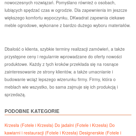
nowoczesnych rozwiązań. Pomyślano również o osobach,
lubiących spędzać czas w ogrodzie. Dla zapewnienia im jeszcze
większego komfortu wypoczynku, DKwadrat zapewnia ciekawe
meble ogrodowe, wykonane z bardzo dużego wyboru materiałów.
Dbałość o klienta, szybkie terminy realizacji zamówień, a także
przystępne ceny i regularnie wprowadzane do oferty nowości
produktowe. Każdy z tych kroków przekłada się na rosnące
zainteresowanie ze strony klientów, a także umacnianie i
budowanie wciąż lepszego wizerunku firmy. Firmy, która o
meblach wie wszystko, bo sama zajmuje się ich produkcją i
sprzedażą.
PODOBNE KATEGORIE
Krzesła (Fotele i Krzesła)
Do jadalni (Fotele i Krzesła)
Do
kawiarni i restauracji (Fotele i Krzesła)
Designerskie (Fotele i