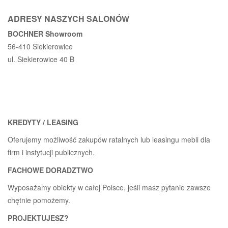
ADRESY NASZYCH SALONÓW
BOCHNER Showroom
56-410 Siekierowice
ul. Siekierowice 40 B
KREDYTY / LEASING
Oferujemy możliwość zakupów ratalnych lub leasingu mebli dla
firm i instytucji publicznych.
FACHOWE DORADZTWO
Wyposażamy obiekty w całej Polsce, jeśli masz pytanie zawsze
chętnie pomożemy.
PROJEKTUJESZ?