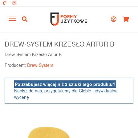
DREW-SYSTEM KRZESŁO ARTUR B
Drew-System Krzesło Artur B
Producent:
Drew-System
Potrzebujesz więcej niż 3 sztuki tego produktu?
Napisz do nas, przygotujemy dla Ciebie indywidualną
wycenę