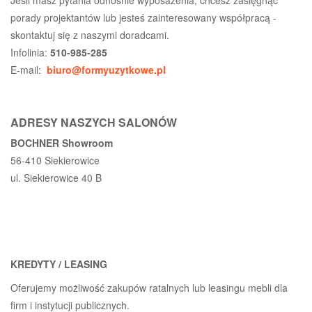
porady projektantów lub jesteś zainteresowany współpracą -
skontaktuj się z naszymi doradcami.
Infolinia:
510-985-285
E-mail:
biuro@formyuzytkowe.pl
ADRESY NASZYCH SALONÓW
BOCHNER Showroom
56-410 Siekierowice
ul. Siekierowice 40 B
KREDYTY / LEASING
Oferujemy możliwość zakupów ratalnych lub leasingu mebli dla
firm i instytucji publicznych.