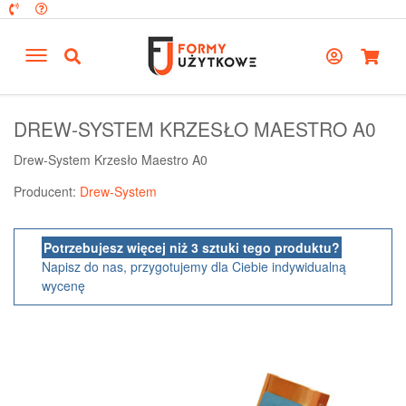
DREW-SYSTEM KRZESŁO MAESTRO A0
Drew-System Krzesło Maestro A0
Producent:
Drew-System
Potrzebujesz więcej niż 3 sztuki tego produktu?
Napisz do nas, przygotujemy dla Ciebie indywidualną
wycenę