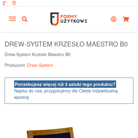
DREW-SYSTEM KRZESŁO MAESTRO B0
Drew-System Krzesło Maestro B0
Producent:
Drew-System
Potrzebujesz więcej niż 3 sztuki tego produktu?
Napisz do nas, przygotujemy dla Ciebie indywidualną
wycenę