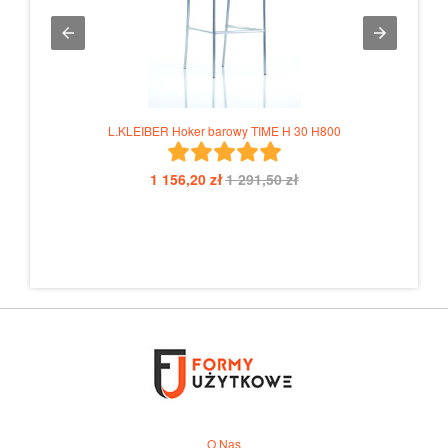
L.KLEIBER Hoker barowy TIME H 30 H800
1 156,20 zł
1 291,50 zł
O Nas