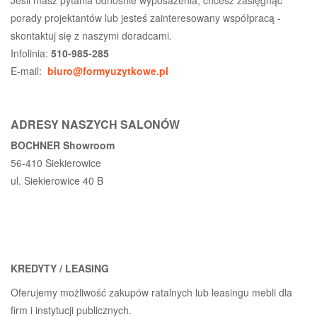
porady projektantów lub jesteś zainteresowany współpracą -
skontaktuj się z naszymi doradcami.
Infolinia:
510-985-285
E-mail:
biuro@formyuzytkowe.pl
ADRESY NASZYCH SALONÓW
BOCHNER Showroom
56-410 Siekierowice
ul. Siekierowice 40 B
KREDYTY / LEASING
Oferujemy możliwość zakupów ratalnych lub leasingu mebli dla
firm i instytucji publicznych.