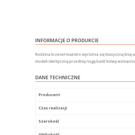
INFORMACJE O PRODUKCIE
Rodzina krzeseł maestro wyróżnia się klasyczną linią 
modeli identyczną przednią nogą badź listwą wzmacnia
DANE TECHNICZNE
Producent
Czas realizacji
Szerokość
Głębokość