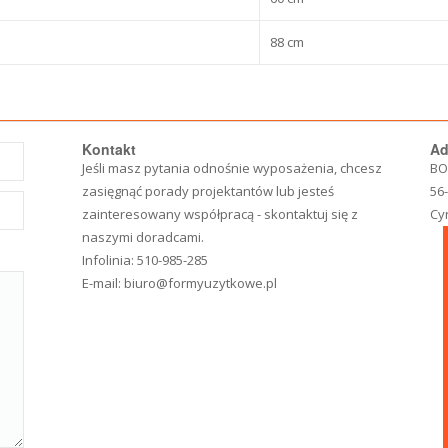
88 cm
Kontakt
Ad
Jeśli masz pytania odnośnie wyposażenia, chcesz
BO
zasięgnąć porady projektantów lub jesteś
56
zainteresowany współpracą - skontaktuj się z
Cy
naszymi doradcami.
Infolinia:
510-985-285
E-mail:
biuro@formyuzytkowe.pl