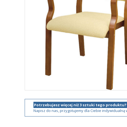
Potrzebujesz więcej niż 3 sztuki tego produktu?
Napisz do nas, przygotujemy dla Ciebie indywidualną