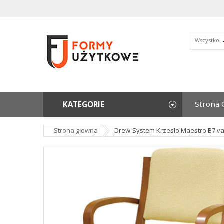
Wszystko
Strona 
KATEGORIE
Strona głowna
Drew-System Krzesło Maestro B7 va