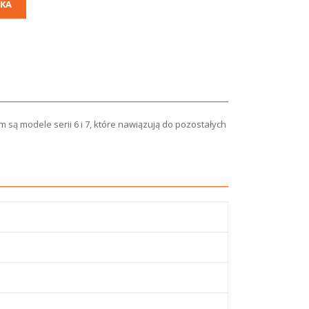
KA
 są modele serii 6 i 7, które nawiązują do pozostałych