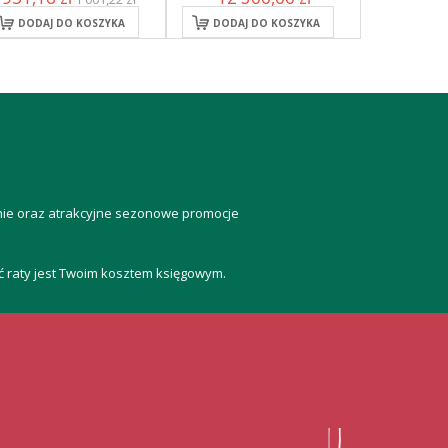
DODAJ DO KOSZYKA
DODAJ DO KOSZYKA
anie oraz atrakcyjne sezonowe promocje
ść raty jest Twoim kosztem księgowym.