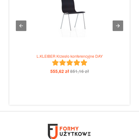
L.KLEIBER Krzesło konferencyjne DAY
555,62 zł
851,16 zł