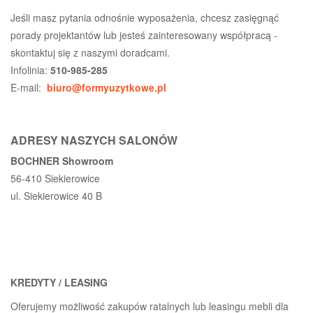
Jeśli masz pytania odnośnie wyposażenia, chcesz zasięgnąć
porady projektantów lub jesteś zainteresowany współpracą -
skontaktuj się z naszymi doradcami.
Infolinia:
510-985-285
E-mail:
biuro@formyuzytkowe.pl
ADRESY NASZYCH SALONÓW
BOCHNER Showroom
56-410 Siekierowice
ul. Siekierowice 40 B
KREDYTY / LEASING
Oferujemy możliwość zakupów ratalnych lub leasingu mebli dla