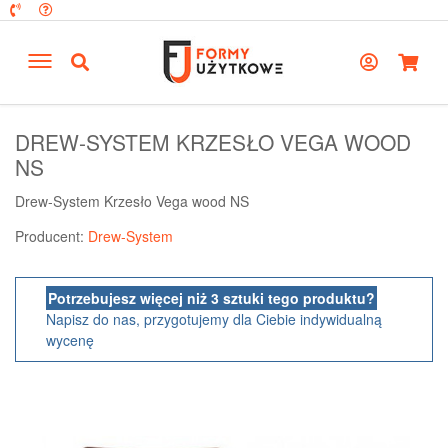
DREW-SYSTEM KRZESŁO VEGA WOOD
NS
Drew-System Krzesło Vega wood NS
Producent:
Drew-System
Potrzebujesz więcej niż 3 sztuki tego produktu?
Napisz do nas, przygotujemy dla Ciebie indywidualną
wycenę