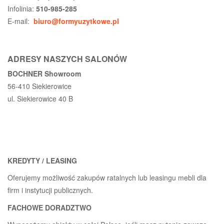
Infolinia:
510-985-285
E-mail:
biuro@formyuzytkowe.pl
ADRESY NASZYCH SALONÓW
BOCHNER Showroom
56-410 Siekierowice
ul. Siekierowice 40 B
KREDYTY / LEASING
Oferujemy możliwość zakupów ratalnych lub leasingu mebli dla
firm i instytucji publicznych.
FACHOWE DORADZTWO