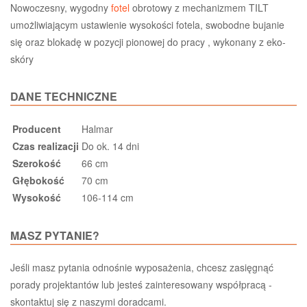
Nowoczesny, wygodny
fotel
obrotowy z mechanizmem TILT
umożliwiającym ustawienie wysokości fotela, swobodne bujanie
się oraz blokadę w pozycji pionowej do pracy , wykonany z eko-
skóry
DANE TECHNICZNE
Producent
Halmar
Czas realizacji
Do ok. 14 dni
Szerokość
66 cm
Głębokość
70 cm
Wysokość
106-114 cm
MASZ PYTANIE?
Jeśli masz pytania odnośnie wyposażenia, chcesz zasięgnąć
porady projektantów lub jesteś zainteresowany współpracą -
skontaktuj się z naszymi doradcami.