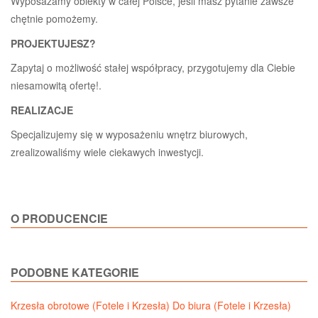
Wyposażamy obiekty w całej Polsce, jeśli masz pytanie zawsze
chętnie pomożemy.
PROJEKTUJESZ?
Zapytaj o możliwość stałej współpracy, przygotujemy dla Ciebie
niesamowitą ofertę!.
REALIZACJE
Specjalizujemy się w wyposażeniu wnętrz biurowych,
zrealizowaliśmy wiele ciekawych inwestycji.
O PRODUCENCIE
PODOBNE KATEGORIE
Krzesła obrotowe (Fotele i Krzesła)
Do biura (Fotele i Krzesła)