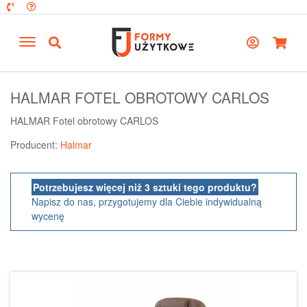
HALMAR FOTEL OBROTOWY CARLOS
HALMAR Fotel obrotowy CARLOS
Producent:
Halmar
Potrzebujesz więcej niż 3 sztuki tego produktu?
Napisz do nas, przygotujemy dla Ciebie indywidualną
wycenę