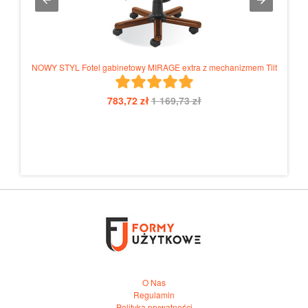
NOWY STYL Fotel gabinetowy MIRAGE extra z mechanizmem Tilt
783,72 zł
1 169,73 zł
O Nas
Regulamin
Polityka prywatności