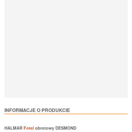
Loading Product Options
INFORMACJE O PRODUKCIE
HALMAR
Fotel
obrotowy DESMOND