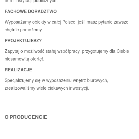
firm i instytucji publicznych.
FACHOWE DORADZTWO
Wyposażamy obiekty w całej Polsce, jeśli masz pytanie zawsze
chętnie pomożemy.
PROJEKTUJESZ?
Zapytaj o możliwość stałej współpracy, przygotujemy dla Ciebie
niesamowitą ofertę!.
REALIZACJE
Specjalizujemy się w wyposażeniu wnętrz biurowych,
zrealizowaliśmy wiele ciekawych inwestycji.
O PRODUCENCIE