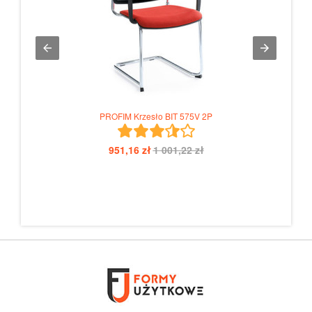
NOWY
PROFIM Krzesło BIT 575V 2P
951,16 zł
1 001,22 zł