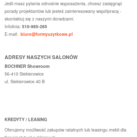
Jeśli masz pytania odnośnie wyposażenia, chcesz zasięgnąć
porady projektantów lub jesteś zainteresowany współpracą -
skontaktuj się z naszymi doradcami.
Infolinia:
510-985-285
E-mail:
biuro@formyuzytkowe.pl
ADRESY NASZYCH SALONÓW
BOCHNER Showroom
56-410 Siekierowice
ul. Siekierowice 40 B
KREDYTY / LEASING
Oferujemy możliwość zakupów ratalnych lub leasingu mebli dla