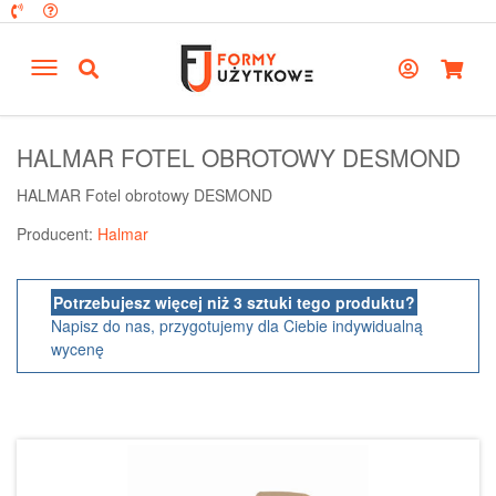
HALMAR FOTEL OBROTOWY DESMOND
HALMAR Fotel obrotowy DESMOND
Producent:
Halmar
Potrzebujesz więcej niż 3 sztuki tego produktu?
Napisz do nas, przygotujemy dla Ciebie indywidualną
wycenę