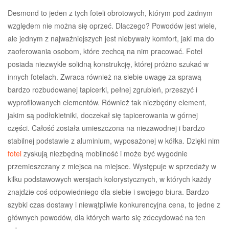
Desmond to jeden z tych foteli obrotowych, którym pod żadnym
względem nie można się oprzeć. Dlaczego? Powodów jest wiele,
ale jednym z najważniejszych jest niebywały komfort, jaki ma do
zaoferowania osobom, które zechcą na nim pracować. Fotel
posiada niezwykle solidną konstrukcję, której próżno szukać w
innych fotelach. Zwraca również na siebie uwagę za sprawą
bardzo rozbudowanej tapicerki, pełnej zgrubień, przeszyć i
wyprofilowanych elementów. Również tak niezbędny element,
jakim są podłokietniki, doczekał się tapicerowania w górnej
części. Całość została umieszczona na niezawodnej i bardzo
stabilnej podstawie z aluminium, wyposażonej w kółka. Dzięki nim
fotel
zyskują niezbędną mobilność i może być wygodnie
przemieszczany z miejsca na miejsce. Występuje w sprzedaży w
kilku podstawowych wersjach kolorystycznych, w których każdy
znajdzie coś odpowiedniego dla siebie i swojego biura. Bardzo
szybki czas dostawy i niewątpliwie konkurencyjna cena, to jedne z
głównych powodów, dla których warto się zdecydować na ten