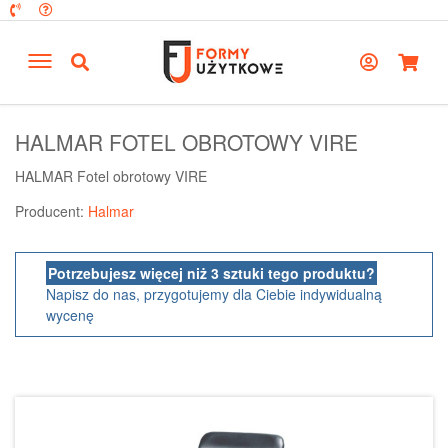
HALMAR FOTEL OBROTOWY VIRE
HALMAR Fotel obrotowy VIRE
Producent:
Halmar
Potrzebujesz więcej niż 3 sztuki tego produktu?
Napisz do nas, przygotujemy dla Ciebie indywidualną
wycenę