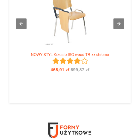
NOWY STYL Krzesło ISO wood TR-xx chrome
468,91 zł
699,87 zł