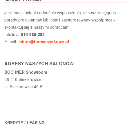
Jeśli masz pytania odnośnie wyposażenia, chcesz zasięgnąć
porady projektantów lub jesteś zainteresowany współpracą -
skontaktuj się z naszymi doradcami.
Infolinia:
510-985-285
E-mail:
biuro@formyuzytkowe.pl
ADRESY NASZYCH SALONÓW
BOCHNER Showroom
56-410 Siekierowice
ul. Siekierowice 40 B
KREDYTY / LEASING