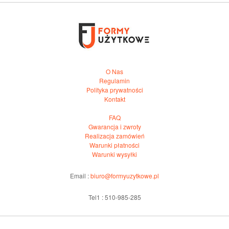
O Nas
Regulamin
Polityka prywatności
Kontakt
FAQ
Gwarancja i zwroty
Realizacja zamówień
Warunki płatności
Warunki wysyłki
Email :
biuro@formyuzytkowe.pl
Tel1 : 510-985-285