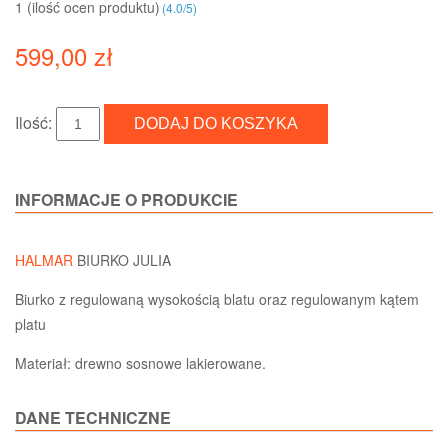
1 (ilość ocen produktu)‎
(
4.0
/
5
)
599,00 zł
Ilość:
INFORMACJE O PRODUKCIE
HALMAR
BIURKO JULIA
Biurko z regulowaną wysokością blatu oraz regulowanym kątem
platu
Materiał: drewno sosnowe lakierowane.
DANE TECHNICZNE