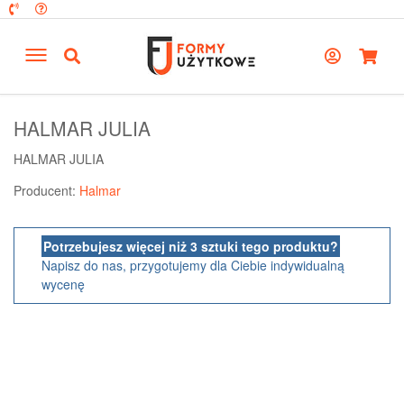
HALMAR JULIA
HALMAR JULIA
Producent:
Halmar
Potrzebujesz więcej niż 3 sztuki tego produktu?
Napisz do nas, przygotujemy dla Ciebie indywidualną
wycenę