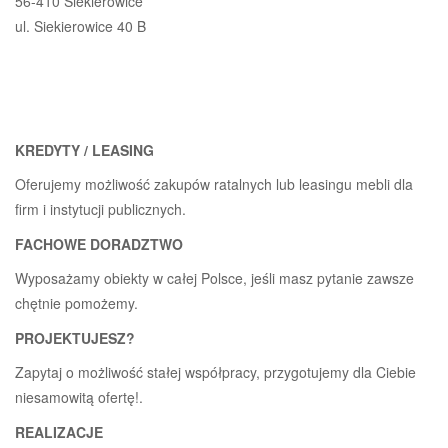
56-410 Siekierowice
ul. Siekierowice 40 B
KREDYTY / LEASING
Oferujemy możliwość zakupów ratalnych lub leasingu mebli dla
firm i instytucji publicznych.
FACHOWE DORADZTWO
Wyposażamy obiekty w całej Polsce, jeśli masz pytanie zawsze
chętnie pomożemy.
PROJEKTUJESZ?
Zapytaj o możliwość stałej współpracy, przygotujemy dla Ciebie
niesamowitą ofertę!.
REALIZACJE