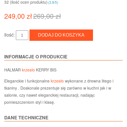
32 (ilość ocen produktu)‎
(
3.8
/
5
)
249,00 zł
269,00 zł
Ilość:
INFORMACJE O PRODUKCIE
HALMAR
krzesło
KERRY BIS
Eleganckie i funkcjonalne
krzesło
wykonane z drewna litego i
tkaniny . Doskonale prezentuje się zarówno w kuchni jak i w
salonie, czy nawet eleganckiej restauracji, nadając
pomieszczeniom styl i klasę.
DANE TECHNICZNE