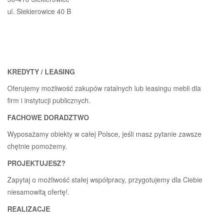
ul. Siekierowice 40 B
KREDYTY / LEASING
Oferujemy możliwość zakupów ratalnych lub leasingu mebli dla
firm i instytucji publicznych.
FACHOWE DORADZTWO
Wyposażamy obiekty w całej Polsce, jeśli masz pytanie zawsze
chętnie pomożemy.
PROJEKTUJESZ?
Zapytaj o możliwość stałej współpracy, przygotujemy dla Ciebie
niesamowitą ofertę!.
REALIZACJE