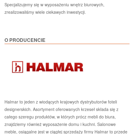
Specjalizujemy się w wyposażeniu wnętrz biurowych,
zrealizowaliśmy wiele ciekawych inwestycji.
O PRODUCENCIE
Halmar to jeden z wiodących krajowych dystrybutorów foteli
designerskich. Asortyment oferowanych krzeseł składa się z
całego szeregu produktów, w których prócz mebli do biura,
znajdziemy również wyposażenie domu i kuchni. Salonowe
meble, osiągalne jest w ciągłej sprzedaży firmy Halmar to przede