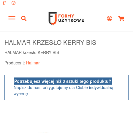
HALMAR KRZESŁO KERRY BIS
HALMAR krzesło KERRY BIS
Producent:
Halmar
Potrzebujesz więcej niż 3 sztuki tego produktu?
Napisz do nas, przygotujemy dla Ciebie indywidualną
wycenę