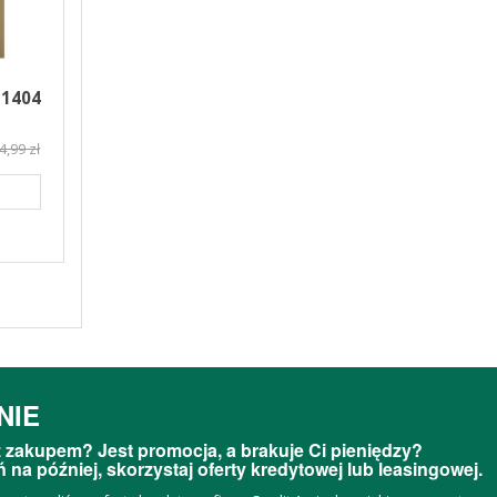
-1404
4,99 zł
NIE
 zakupem? Jest promocja, a brakuje Ci pieniędzy?
 na później, skorzystaj oferty kredytowej lub leasingowej.