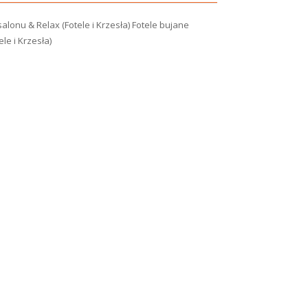
alonu & Relax (Fotele i Krzesła)
Fotele bujane
ele i Krzesła)