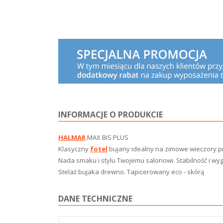
INFORMACJE O PRODUKCIE
HALMAR
MAX BIS PLUS
Klasyczny
fotel
bujany idealny na zimowe wieczory p
Nada smaku i stylu Twojemu salonowi. Stabilność i wy
Stelaż bujaka drewno. Tapicerowany eco - skórą
DANE TECHNICZNE