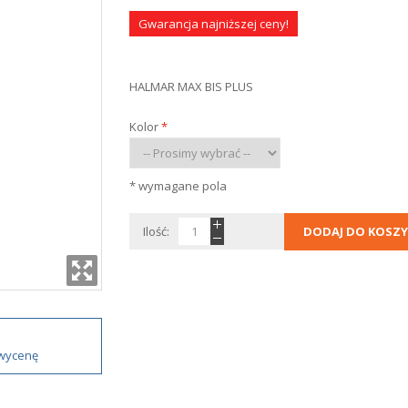
Gwarancja najniższej ceny!
HALMAR MAX BIS PLUS
Kolor
*
* wymagane pola
Ilość:
DODAJ DO KOSZY
 wycenę