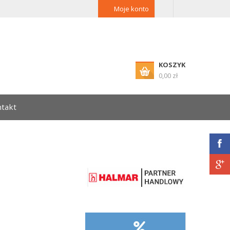
Moje konto
KOSZYK
0,00 zł
takt