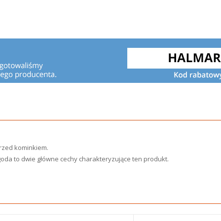
rzed kominkiem.
goda to dwie główne cechy charakteryzujące ten produkt.