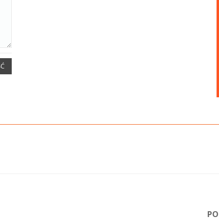
ŚĆ
PO