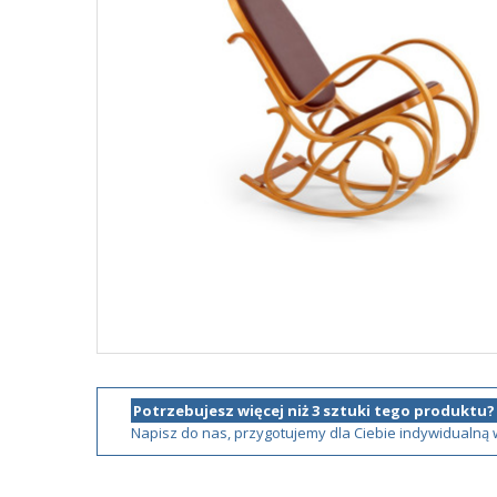
Potrzebujesz więcej niż 3 sztuki tego produktu?
Napisz do nas, przygotujemy dla Ciebie indywidualną