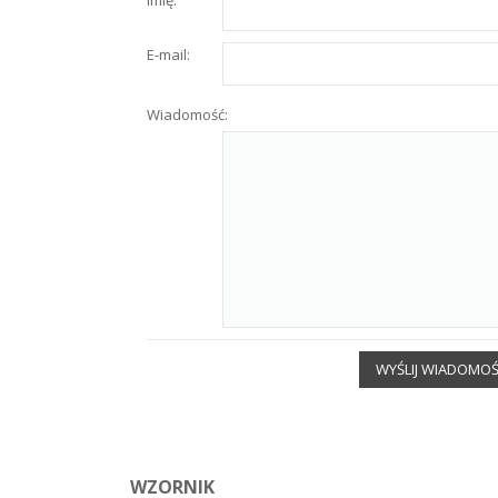
E-mail:
Wiadomość:
WYŚLIJ WIADOMO
WZORNIK