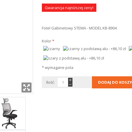
Gwarancja najniższej ceny!
Fotel Gabinetowy STEMA - MODEL KB-8904
Kolor
*
* wymagane pola
Ilość:
DODAJ DO KOSZY