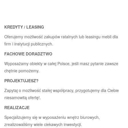
KREDYTY / LEASING
Oferujemy możliwość zakupów ratalnych lub leasingu mebli dla
firm i instytucji publicznych.
FACHOWE DORADZTWO
Wyposażamy obiekty w całej Polsce, jeśli masz pytanie zawsze
chętnie pomożemy.
PROJEKTUJESZ?
Zapytaj o możliwość stałej współpracy, przygotujemy dla Ciebie
niesamowitą ofertę!.
REALIZACJE
Specjalizujemy się w wyposażeniu wnętrz biurowych,
zrealizowaliśmy wiele ciekawych inwestycji.