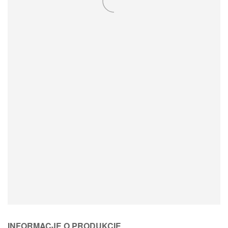
Loading Product Options
INFORMACJE O PRODUKCIE