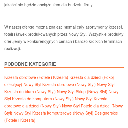
jakości nie będzie obciążeniem dla budżetu firmy.
W naszej ofercie można znaleźć niemal cały asortymenty krzeseł,
foteli i ławek produkowanych przez Nowy Styl. Wszystkie produkty
oferujemy w konkurencyjnych cenach i bardzo krótkich terminach
realizacji.
PODOBNE KATEGORIE
Krzesła obrotowe (Fotele i Krzesła)
Krzesła dla dzieci (Pokój
dziecięcy)
Nowy Styl Krzesła obrotowe (Nowy Styl)
Nowy Styl
Krzesła do biura (Nowy Styl)
Nowy Styl Sklep (Nowy Styl)
Nowy
Styl Krzesło do komputera (Nowy Styl)
Nowy Styl Krzesła
obrotowe dla dzieci (Nowy Styl)
Nowy Styl Fotele dla dzieci (Nowy
Styl)
Nowy Styl Krzesła komputerowe (Nowy Styl)
Designerskie
(Fotele i Krzesła)