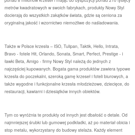
metrów kwadratowych w swoich fabrykach, produkty Nowy Styl
docierają do wszystkich zakątków świata, gdzie są ceniona za
oryginalną jakość i wzornictwo niemożliwe do naśladowania.
Także w Polsce krzesła – ISO, Tulipan, Taktik, Hello, Intrata,
Bravo - fotele Hit, Orlando, Sonata, Smart, Perfect, Prestige - i
ławki Beta, Amigo - firmy Nowy Styl należą do jednych z
najczęściej kupowanych. Bogata gama produktów zawiera typowe
krzesła do poczekalni, szeroką gamę krzeseł i foteli biurowych, a
także wygodne i funkcjonalne krzesła młodzieżowe, dziecięce, do
restauracji, kawiarni i dziesiątków innych obiektów.
Tym co wyróżnia te produkty od innych jest dbałość o detale. Od
najmniejszej śrubki lub gumowej podkładki, aż po materiał obicia i
stop metalu, wykorzystany do budowy stelaża. Każdy element