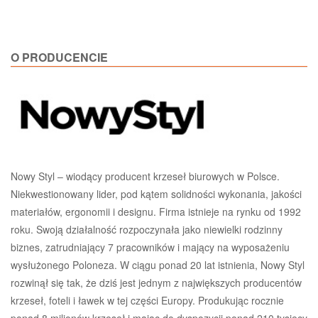
O PRODUCENCIE
Nowy Styl – wiodący producent krzeseł biurowych w Polsce.
Niekwestionowany lider, pod kątem solidności wykonania, jakości
materiałów, ergonomii i designu. Firma istnieje na rynku od 1992
roku. Swoją działalność rozpoczynała jako niewielki rodzinny
biznes, zatrudniający 7 pracowników i mający na wyposażeniu
wysłużonego Poloneza. W ciągu ponad 20 lat istnienia, Nowy Styl
rozwinął się tak, że dziś jest jednym z największych producentów
krzeseł, foteli i ławek w tej części Europy. Produkując rocznie
ponad 8 milionów krzeseł i mając do dyspozycji ponad 210 tysięcy