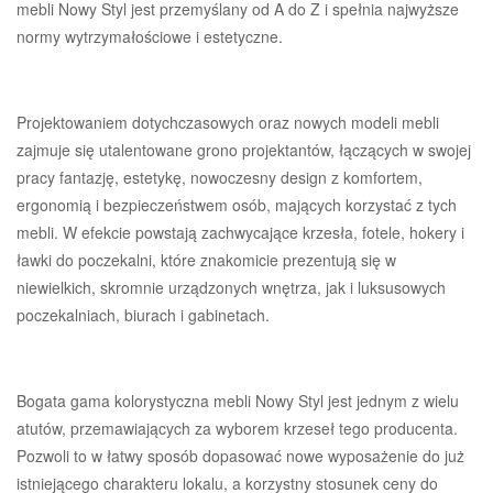
mebli Nowy Styl jest przemyślany od A do Z i spełnia najwyższe
normy wytrzymałościowe i estetyczne.
Projektowaniem dotychczasowych oraz nowych modeli mebli
zajmuje się utalentowane grono projektantów, łączących w swojej
pracy fantazję, estetykę, nowoczesny design z komfortem,
ergonomią i bezpieczeństwem osób, mających korzystać z tych
mebli. W efekcie powstają zachwycające krzesła, fotele, hokery i
ławki do poczekalni, które znakomicie prezentują się w
niewielkich, skromnie urządzonych wnętrza, jak i luksusowych
poczekalniach, biurach i gabinetach.
Bogata gama kolorystyczna mebli Nowy Styl jest jednym z wielu
atutów, przemawiających za wyborem krzeseł tego producenta.
Pozwoli to w łatwy sposób dopasować nowe wyposażenie do już
istniejącego charakteru lokalu, a korzystny stosunek ceny do