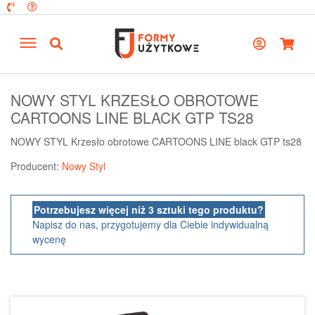
NOWY STYL KRZESŁO OBROTOWE
CARTOONS LINE BLACK GTP TS28
NOWY STYL Krzesło obrotowe CARTOONS LINE black GTP ts28
Producent:
Nowy Styl
Potrzebujesz więcej niż 3 sztuki tego produktu?
Napisz do nas, przygotujemy dla Ciebie indywidualną
wycenę