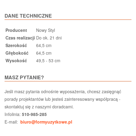
DANE TECHNICZNE
Producent
Nowy Styl
Czas realizacji
Do ok. 21 dni
Szerokość
64,5 cm
Głębokość
64,5 cm
Wysokość
49,5 - 53 cm
MASZ PYTANIE?
Jeśli masz pytania odnośnie wyposażenia, chcesz zasięgnąć
porady projektantów lub jesteś zainteresowany współpracą -
skontaktuj się z naszymi doradcami.
Infolinia:
510-985-285
E-mail:
biuro@formyuzytkowe.pl