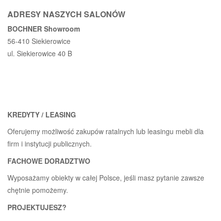
ADRESY NASZYCH SALONÓW
BOCHNER Showroom
56-410 Siekierowice
ul. Siekierowice 40 B
KREDYTY / LEASING
Oferujemy możliwość zakupów ratalnych lub leasingu mebli dla
firm i instytucji publicznych.
FACHOWE DORADZTWO
Wyposażamy obiekty w całej Polsce, jeśli masz pytanie zawsze
chętnie pomożemy.
PROJEKTUJESZ?