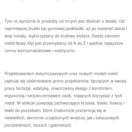
Tym co wyróżnia te produkty od innych jest dbałość o detale. Od
najmniejszej śrubki lub gumowej podkładki, aż po materiał obicia i
stop metalu, wykorzystany do budowy stelaża. Każdy element
mebli Nowy Styl jest przemyślany od A do Z i spełnia najwyższe
normy wytrzymałościowe i estetyczne.
Projektowaniem dotychczasowych oraz nowych modeli mebli
zajmuje się utalentowane grono projektantów, łączących w swojej
pracy fantazję, estetykę, nowoczesny design z komfortem,
ergonomią i bezpieczeństwem osób, mających korzystać z tych
mebli. W efekcie powstają zachwycające krzesła, fotele, hokery i
ławki do poczekalni, które znakomicie prezentują się w
niewielkich, skromnie urządzonych wnętrza, jak i luksusowych
poczekalniach, biurach i gabinetach.