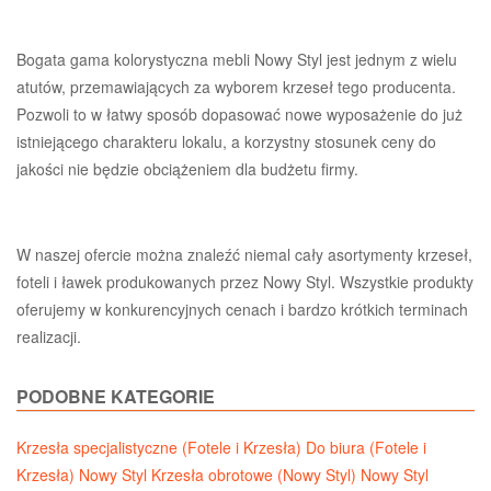
Bogata gama kolorystyczna mebli Nowy Styl jest jednym z wielu
atutów, przemawiających za wyborem krzeseł tego producenta.
Pozwoli to w łatwy sposób dopasować nowe wyposażenie do już
istniejącego charakteru lokalu, a korzystny stosunek ceny do
jakości nie będzie obciążeniem dla budżetu firmy.
W naszej ofercie można znaleźć niemal cały asortymenty krzeseł,
foteli i ławek produkowanych przez Nowy Styl. Wszystkie produkty
oferujemy w konkurencyjnych cenach i bardzo krótkich terminach
realizacji.
PODOBNE KATEGORIE
Krzesła specjalistyczne (Fotele i Krzesła)
Do biura (Fotele i
Krzesła)
Nowy Styl Krzesła obrotowe (Nowy Styl)
Nowy Styl