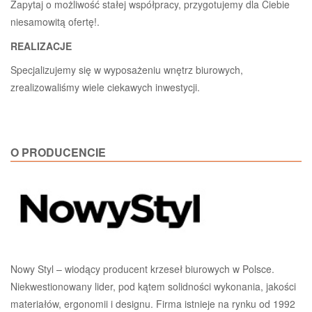
Zapytaj o możliwość stałej współpracy, przygotujemy dla Ciebie
niesamowitą ofertę!.
REALIZACJE
Specjalizujemy się w wyposażeniu wnętrz biurowych,
zrealizowaliśmy wiele ciekawych inwestycji.
O PRODUCENCIE
Nowy Styl – wiodący producent krzeseł biurowych w Polsce.
Niekwestionowany lider, pod kątem solidności wykonania, jakości
materiałów, ergonomii i designu. Firma istnieje na rynku od 1992