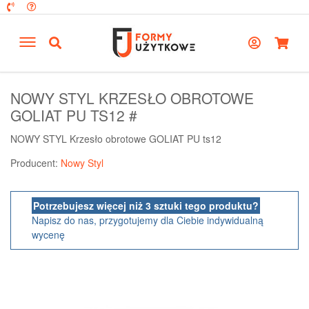
NOWY STYL KRZESŁO OBROTOWE
GOLIAT PU TS12 #
NOWY STYL Krzesło obrotowe GOLIAT PU ts12
Producent:
Nowy Styl
Potrzebujesz więcej niż 3 sztuki tego produktu?
Napisz do nas, przygotujemy dla Ciebie indywidualną
wycenę