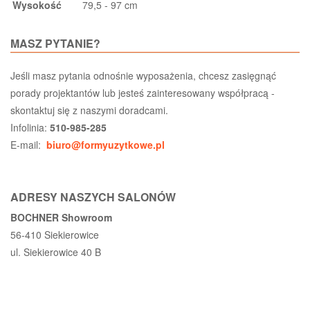
Wysokość
79,5 - 97 cm
MASZ PYTANIE?
Jeśli masz pytania odnośnie wyposażenia, chcesz zasięgnąć
porady projektantów lub jesteś zainteresowany współpracą -
skontaktuj się z naszymi doradcami.
Infolinia:
510-985-285
E-mail:
biuro@formyuzytkowe.pl
ADRESY NASZYCH SALONÓW
BOCHNER Showroom
56-410 Siekierowice
ul. Siekierowice 40 B