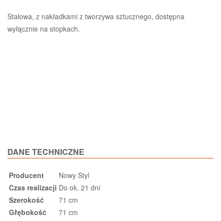
Stalowa, z nakładkami z tworzywa sztucznego, dostępna
wyłącznie na stopkach.
DANE TECHNICZNE
Producent
Nowy Styl
Czas realizacji
Do ok. 21 dni
Szerokość
71 cm
Głębokość
71 cm