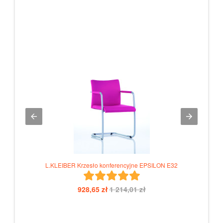
L.KLEIBER Krzesło konferencyjne EPSILON E32
928,65 zł
1 214,01 zł