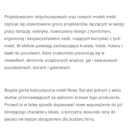
Projektowaniem dotychczasowych oraz nowych modeli mebli
zajmuje się utalentowane grono projektantów, łączących w swojej
pracy fantazję, estetykę, nowoczesny design z komfortem,
ergonomią i bezpieczeństwem osób, mających korzystać z tych
mebli. W efekcie powstają zachwycające krzesła, fotele, hokery i
ławki do poczekalni, które znakomicie prezentują się w
niewielkich, skromnie urządzonych wnętrza, jak i luksusowych
poczekalniach, biurach i gabinetach.
Bogata gama kolorystyczna mebli Nowy Styl jest jednym z wielu
atutów, przemawiających za wyborem krzeseł tego producenta.
Pozwoli to w łatwy sposób dopasować nowe wyposażenie do już
istniejącego charakteru lokalu, a korzystny stosunek ceny do
jakości nie będzie obciążeniem dla budżetu firmy.