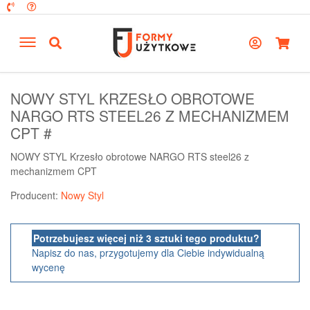
NOWY STYL KRZESŁO OBROTOWE
NARGO RTS STEEL26 Z MECHANIZMEM
CPT #
NOWY STYL Krzesło obrotowe NARGO RTS steel26 z
mechanizmem CPT
Producent:
Nowy Styl
Potrzebujesz więcej niż 3 sztuki tego produktu?
Napisz do nas, przygotujemy dla Ciebie indywidualną
wycenę