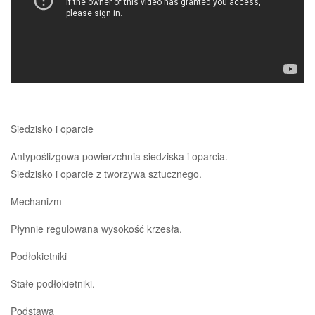
Siedzisko i oparcie
Antypoślizgowa powierzchnia siedziska i oparcia.
Siedzisko i oparcie z tworzywa sztucznego.
Mechanizm
Płynnie regulowana wysokość krzesła.
Podłokietniki
Stałe podłokietniki.
Podstawa