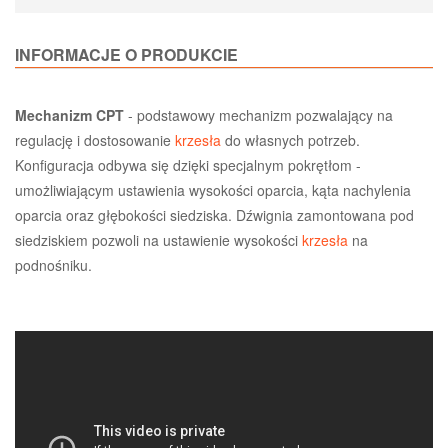
INFORMACJE O PRODUKCIE
Mechanizm CPT
- podstawowy mechanizm pozwalający na
regulację i dostosowanie
krzesła
do własnych potrzeb.
Konfiguracja odbywa się dzięki specjalnym pokrętłom -
umożliwiającym ustawienia wysokości oparcia, kąta nachylenia
oparcia oraz głębokości siedziska. Dźwignia zamontowana pod
siedziskiem pozwoli na ustawienie wysokości
krzesła
na
podnośniku.