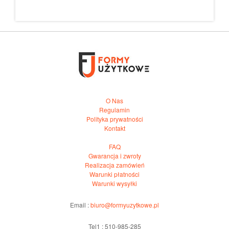
O Nas
Regulamin
Polityka prywatności
Kontakt
FAQ
Gwarancja i zwroty
Realizacja zamówień
Warunki płatności
Warunki wysyłki
Email :
biuro@formyuzytkowe.pl
Tel1 : 510-985-285