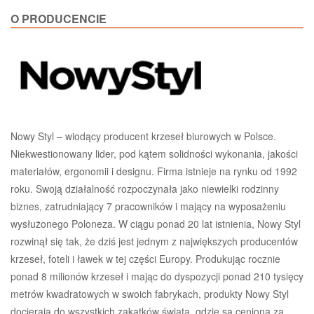
O PRODUCENCIE
Nowy Styl – wiodący producent krzeseł biurowych w Polsce.
Niekwestionowany lider, pod kątem solidności wykonania, jakości
materiałów, ergonomii i designu. Firma istnieje na rynku od 1992
roku. Swoją działalność rozpoczynała jako niewielki rodzinny
biznes, zatrudniający 7 pracowników i mający na wyposażeniu
wysłużonego Poloneza. W ciągu ponad 20 lat istnienia, Nowy Styl
rozwinął się tak, że dziś jest jednym z największych producentów
krzeseł, foteli i ławek w tej części Europy. Produkując rocznie
ponad 8 milionów krzeseł i mając do dyspozycji ponad 210 tysięcy
metrów kwadratowych w swoich fabrykach, produkty Nowy Styl
docierają do wszystkich zakątków świata, gdzie są ceniona za