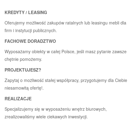
KREDYTY / LEASING
Oferujemy możliwość zakupów ratalnych lub leasingu mebli dla
firm i instytucji publicznych.
FACHOWE DORADZTWO
Wyposażamy obiekty w całej Polsce, jeśli masz pytanie zawsze
chętnie pomożemy.
PROJEKTUJESZ?
Zapytaj o możliwość stałej współpracy, przygotujemy dla Ciebie
niesamowitą ofertę!.
REALIZACJE
Specjalizujemy się w wyposażeniu wnętrz biurowych,
zrealizowaliśmy wiele ciekawych inwestycji.