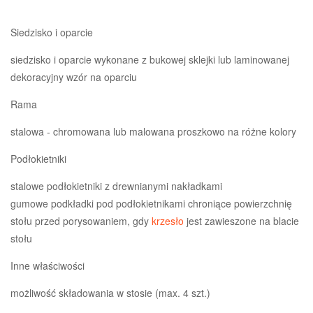
Siedzisko i oparcie
siedzisko i oparcie wykonane z bukowej sklejki lub laminowanej
dekoracyjny wzór na oparciu
Rama
stalowa - chromowana lub malowana proszkowo na różne kolory
Podłokietniki
stalowe podłokietniki z drewnianymi nakładkami
gumowe podkładki pod podłokietnikami chroniące powierzchnię
stołu przed porysowaniem, gdy
krzesło
jest zawieszone na blacie
stołu
Inne właściwości
możliwość składowania w stosie (max. 4 szt.)