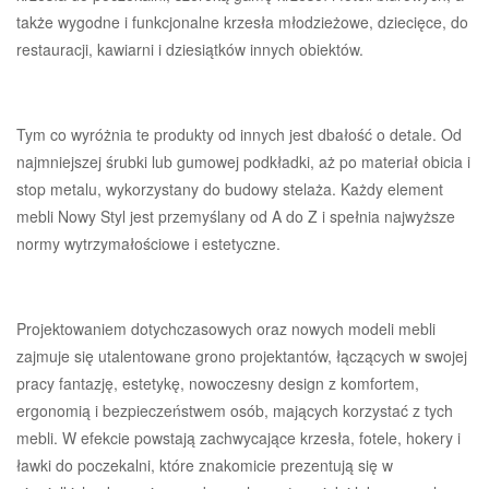
także wygodne i funkcjonalne krzesła młodzieżowe, dziecięce, do
restauracji, kawiarni i dziesiątków innych obiektów.
Tym co wyróżnia te produkty od innych jest dbałość o detale. Od
najmniejszej śrubki lub gumowej podkładki, aż po materiał obicia i
stop metalu, wykorzystany do budowy stelaża. Każdy element
mebli Nowy Styl jest przemyślany od A do Z i spełnia najwyższe
normy wytrzymałościowe i estetyczne.
Projektowaniem dotychczasowych oraz nowych modeli mebli
zajmuje się utalentowane grono projektantów, łączących w swojej
pracy fantazję, estetykę, nowoczesny design z komfortem,
ergonomią i bezpieczeństwem osób, mających korzystać z tych
mebli. W efekcie powstają zachwycające krzesła, fotele, hokery i
ławki do poczekalni, które znakomicie prezentują się w