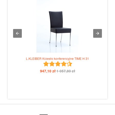
L.KLEIBER Krzesło konferencyjne TIME H 31
947,10 zł
1 057,80 zł