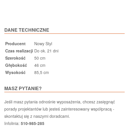
DANE TECHNICZNE
Producent
Nowy Styl
Czas realizacji
Do ok. 21 dni
Szerokość
50 cm
Głębokość
46 cm
Wysokość
85,5 cm
MASZ PYTANIE?
Jeśli masz pytania odnośnie wyposażenia, chcesz zasięgnąć
porady projektantów lub jesteś zainteresowany współpracą -
skontaktuj się z naszymi doradcami.
Infolinia:
510-985-285