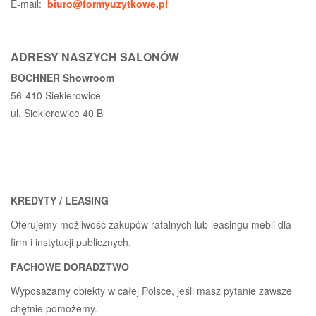
E-mail:
biuro@formyuzytkowe.pl
ADRESY NASZYCH SALONÓW
BOCHNER Showroom
56-410 Siekierowice
ul. Siekierowice 40 B
KREDYTY / LEASING
Oferujemy możliwość zakupów ratalnych lub leasingu mebli dla
firm i instytucji publicznych.
FACHOWE DORADZTWO
Wyposażamy obiekty w całej Polsce, jeśli masz pytanie zawsze
chętnie pomożemy.