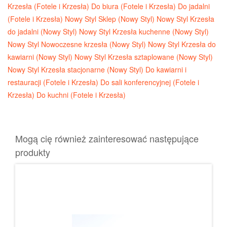
Krzesła (Fotele i Krzesła)
Do biura (Fotele i Krzesła)
Do jadalni
(Fotele i Krzesła)
Nowy Styl Sklep (Nowy Styl)
Nowy Styl Krzesła
do jadalni (Nowy Styl)
Nowy Styl Krzesła kuchenne (Nowy Styl)
Nowy Styl Nowoczesne krzesła (Nowy Styl)
Nowy Styl Krzesła do
kawiarni (Nowy Styl)
Nowy Styl Krzesła sztaplowane (Nowy Styl)
Nowy Styl Krzesła stacjonarne (Nowy Styl)
Do kawiarni i
restauracji (Fotele i Krzesła)
Do sali konferencyjnej (Fotele i
Krzesła)
Do kuchni (Fotele i Krzesła)
Mogą cię również zainteresować następujące
produkty