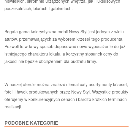
niewielkich, skromnie urządzonych wnętrza, jak i luksusowych
poczekalniach, biurach i gabinetach.
Bogata gama kolorystyczna mebli Nowy Styl jest jednym z wielu
atutów, przemawiających za wyborem krzeseł tego producenta.
Pozwoli to w łatwy sposób dopasować nowe wyposażenie do już
istniejącego charakteru lokalu, a korzystny stosunek ceny do
jakości nie będzie obciążeniem dla budżetu firmy.
W naszej ofercie można znaleźć niemal cały asortymenty krzeseł,
foteli i ławek produkowanych przez Nowy Styl. Wszystkie produkty
oferujemy w konkurencyjnych cenach i bardzo krótkich terminach
realizacji.
PODOBNE KATEGORIE