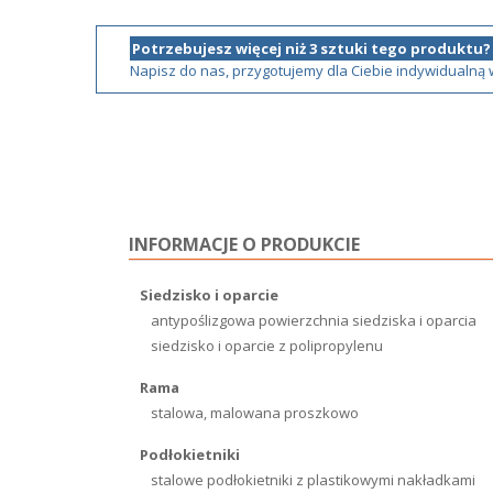
Potrzebujesz więcej niż 3 sztuki tego produktu?
Napisz do nas, przygotujemy dla Ciebie indywidualną
INFORMACJE O PRODUKCIE
Siedzisko i oparcie
antypoślizgowa powierzchnia siedziska i oparcia
siedzisko i oparcie z polipropylenu
Rama
stalowa, malowana proszkowo
Podłokietniki
stalowe podłokietniki z plastikowymi nakładkami