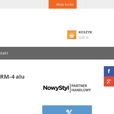
Moje konto
KOSZYK
0,00 zł
takt
RM-4 alu