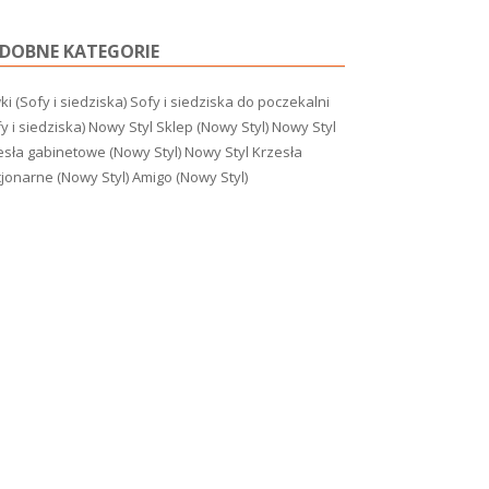
DOBNE KATEGORIE
i (Sofy i siedziska)
Sofy i siedziska do poczekalni
y i siedziska)
Nowy Styl Sklep (Nowy Styl)
Nowy Styl
esła gabinetowe (Nowy Styl)
Nowy Styl Krzesła
cjonarne (Nowy Styl)
Amigo (Nowy Styl)