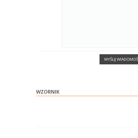
WYŚLIJ WIADOMO
WZORNIK