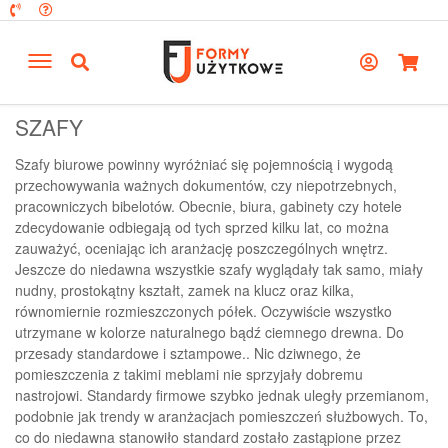
SZAFY
Szafy biurowe powinny wyróżniać się pojemnością i wygodą
przechowywania ważnych dokumentów, czy niepotrzebnych,
pracowniczych bibelotów. Obecnie, biura, gabinety czy hotele
zdecydowanie odbiegają od tych sprzed kilku lat, co można
zauważyć, oceniając ich aranżację poszczególnych wnętrz.
Jeszcze do niedawna wszystkie szafy wyglądały tak samo, miały
nudny, prostokątny kształt, zamek na klucz oraz kilka,
równomiernie rozmieszczonych półek. Oczywiście wszystko
utrzymane w kolorze naturalnego bądź ciemnego drewna. Do
przesady standardowe i sztampowe.. Nic dziwnego, że
pomieszczenia z takimi meblami nie sprzyjały dobremu
nastrojowi. Standardy firmowe szybko jednak uległy przemianom,
podobnie jak trendy w aranżacjach pomieszczeń służbowych. To,
co do niedawna stanowiło standard zostało zastąpione przez