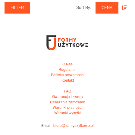
Sort By:‎
FILTER
CENA
O Nas
Regulamin
Polityka prywatności
Kontakt
FAQ
Gwarancja i zwroty
Realizacja zamówień
Warunki płatności
Warunki wysyłki
Email :
biuro@formyuzytkowe.pl