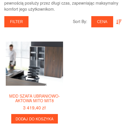
pewnością posłuży przez długi czas, zapewniając maksymalny
komfort jego użytkownikom.
Sort By:‎
FILTER
CENA
MDD SZAFA UBRANIOWO-
AKTOWA MITO MIT8
3 419,40 zł
DODAJ DO KOSZYKA