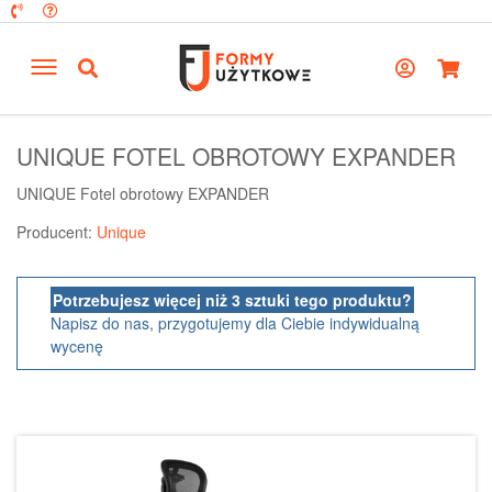
UNIQUE FOTEL OBROTOWY EXPANDER
UNIQUE Fotel obrotowy EXPANDER
Producent:
Unique
Potrzebujesz więcej niż 3 sztuki tego produktu?
Napisz do nas, przygotujemy dla Ciebie indywidualną
wycenę