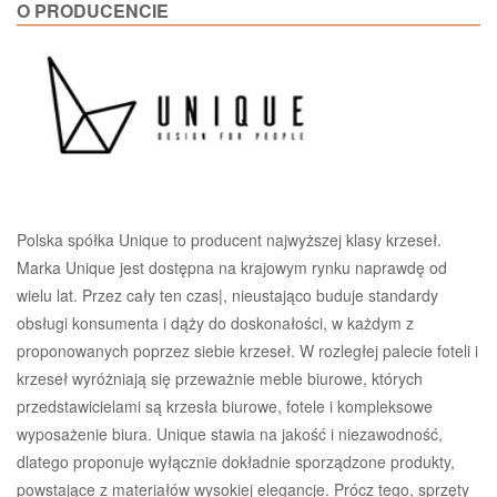
O PRODUCENCIE
Polska spółka Unique to producent najwyższej klasy krzeseł.
Marka Unique jest dostępna na krajowym rynku naprawdę od
wielu lat. Przez cały ten czas|, nieustająco buduje standardy
obsługi konsumenta i dąży do doskonałości, w każdym z
proponowanych poprzez siebie krzeseł. W rozległej palecie foteli i
krzeseł wyróżniają się przeważnie meble biurowe, których
przedstawicielami są krzesła biurowe, fotele i kompleksowe
wyposażenie biura. Unique stawia na jakość i niezawodność,
dlatego proponuje wyłącznie dokładnie sporządzone produkty,
powstające z materiałów wysokiej elegancje. Prócz tego, sprzęty