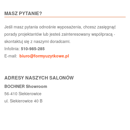
MASZ PYTANIE?
Jeśli masz pytania odnośnie wyposażenia, chcesz zasięgnąć
porady projektantów lub jesteś zainteresowany współpracą -
skontaktuj się z naszymi doradcami.
Infolinia:
510-985-285
E-mail:
biuro@formyuzytkowe.pl
ADRESY NASZYCH SALONÓW
BOCHNER Showroom
56-410 Siekierowice
ul. Siekierowice 40 B