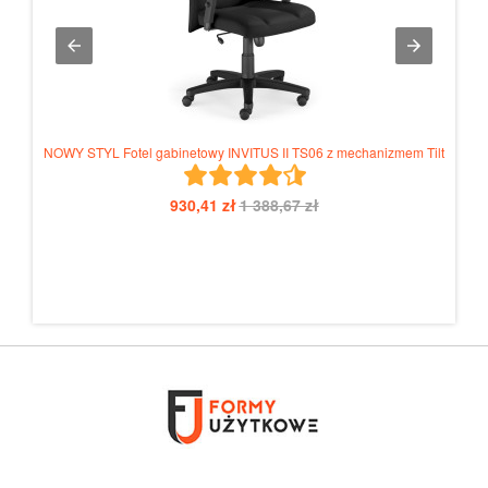
NOWY STYL Fotel gabinetowy INVITUS II TS06 z mechanizmem Tilt
930,41 zł
1 388,67 zł