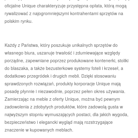
oficjalne Unique charakteryzuje przystępna opłata, którą mogą
rywalizować z najogromniejszymi kontrahentami sprzętów na
polskim rynku.
Każdy z Państwa, który poszukuje unikalnych sprzętów do
własnego biura, uszanuje trwałość i zdumiewające względy
porządne, zapewniane poprzez produkowane kontenerki, stoliki
do blaszaka, a także bezusterkowe systemy foteli i krzeseł, a
dodatkowo przegródek i drugich mebli. Dzięki stosowaniu
sprawdzonych rozwiązań, produkty korporacje Unique mają
posadę płynnie i niezawodnie, poprzez pełen okres używania.
Zamierzając na meble z oferty Unique, można być pewnym
zadowolenia z zdobytych produktów, które zadowolą gusta w
najwyższym stopniu wymuszających postaci, dla jakich wygoda,
bezpieczeństwo i elegancki wygląd mają rozstrzygające
znaczenie w kupowanych meblach.