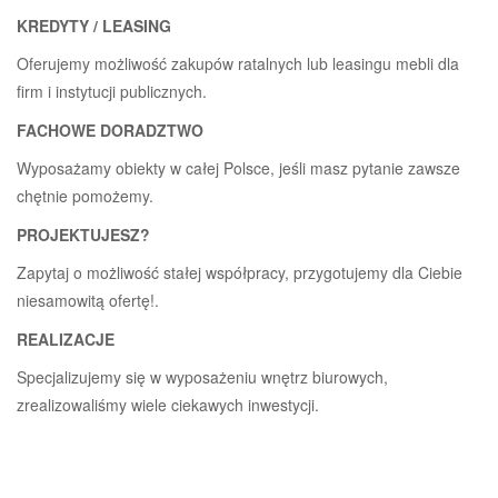
KREDYTY / LEASING
Oferujemy możliwość zakupów ratalnych lub leasingu mebli dla
firm i instytucji publicznych.
FACHOWE DORADZTWO
Wyposażamy obiekty w całej Polsce, jeśli masz pytanie zawsze
chętnie pomożemy.
PROJEKTUJESZ?
Zapytaj o możliwość stałej współpracy, przygotujemy dla Ciebie
niesamowitą ofertę!.
REALIZACJE
Specjalizujemy się w wyposażeniu wnętrz biurowych,
zrealizowaliśmy wiele ciekawych inwestycji.