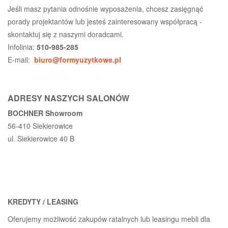
Jeśli masz pytania odnośnie wyposażenia, chcesz zasięgnąć
porady projektantów lub jesteś zainteresowany współpracą -
skontaktuj się z naszymi doradcami.
Infolinia:
510-985-285
E-mail:
biuro@formyuzytkowe.pl
ADRESY NASZYCH SALONÓW
BOCHNER Showroom
56-410 Siekierowice
ul. Siekierowice 40 B
KREDYTY / LEASING
Oferujemy możliwość zakupów ratalnych lub leasingu mebli dla