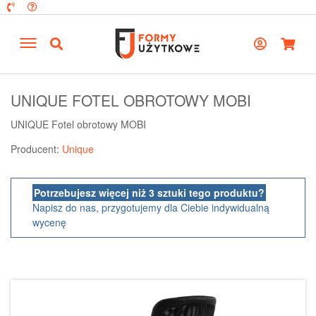
UNIQUE FOTEL OBROTOWY MOBI
UNIQUE Fotel obrotowy MOBI
Producent:
Unique
Potrzebujesz więcej niż 3 sztuki tego produktu?
Napisz do nas, przygotujemy dla Ciebie indywidualną
wycenę