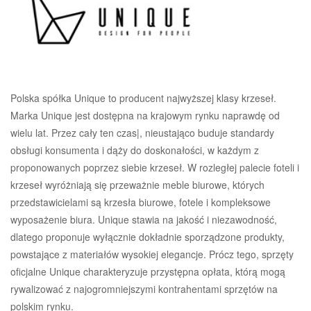
Polska spółka Unique to producent najwyższej klasy krzeseł.
Marka Unique jest dostępna na krajowym rynku naprawdę od
wielu lat. Przez cały ten czas|, nieustająco buduje standardy
obsługi konsumenta i dąży do doskonałości, w każdym z
proponowanych poprzez siebie krzeseł. W rozległej palecie foteli i
krzeseł wyróżniają się przeważnie meble biurowe, których
przedstawicielami są krzesła biurowe, fotele i kompleksowe
wyposażenie biura. Unique stawia na jakość i niezawodność,
dlatego proponuje wyłącznie dokładnie sporządzone produkty,
powstające z materiałów wysokiej elegancje. Prócz tego, sprzęty
oficjalne Unique charakteryzuje przystępna opłata, którą mogą
rywalizować z najogromniejszymi kontrahentami sprzętów na
polskim rynku.