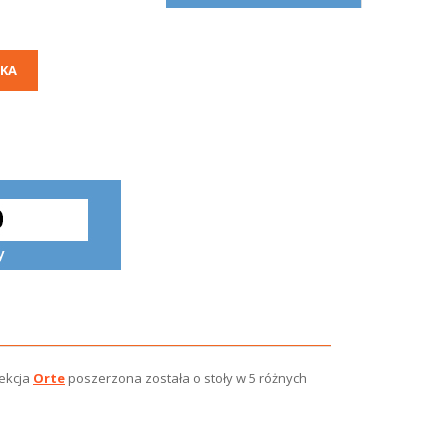
KA
lekcja
Orte
poszerzona została o stoły w 5 różnych