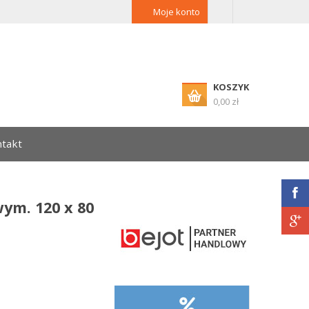
Moje konto
KOSZYK
0,00 zł
takt
ym. 120 x 80