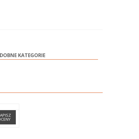
DOBNE KATEGORIE
APISZ
OCENY