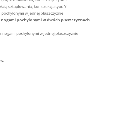
ością sztaplowania, konstrukcja typu Y
mi pochylonymi w jednej płaszczyźnie
, z nogami pochylonymi w dwóch płaszczyznach
A z nogami pochylonymi w jednej płaszczyźnie
ów: