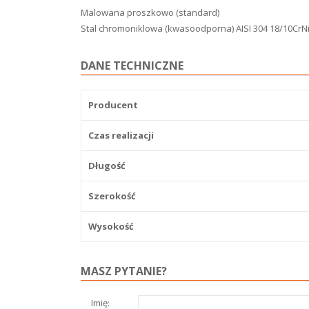
Malowana proszkowo (standard)
Stal chromoniklowa (kwasoodporna) AISI 304 18/10CrN
DANE TECHNICZNE
Producent
Czas realizacji
Długość
Szerokość
Wysokość
MASZ PYTANIE?
Imię: