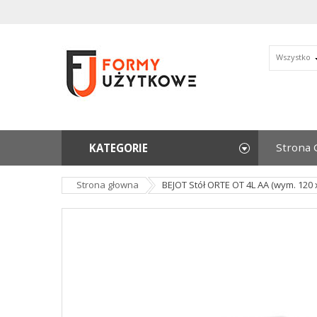
Wszystko
Strona 
KATEGORIE
Strona głowna
BEJOT Stół ORTE OT 4L AA (wym. 120 