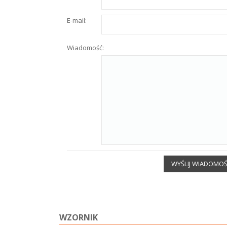
E-mail:
Wiadomość:
WYŚLIJ WIADOMO
WZORNIK