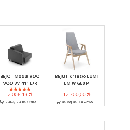
BEJOT Moduł VOO
BEJOT Krzesło LUMI
VOO VV 411 L/R
LM W 660 P
2 006,13 zł
12 300,00 zł
DODAJ DO KOSZYKA
DODAJ DO KOSZYKA