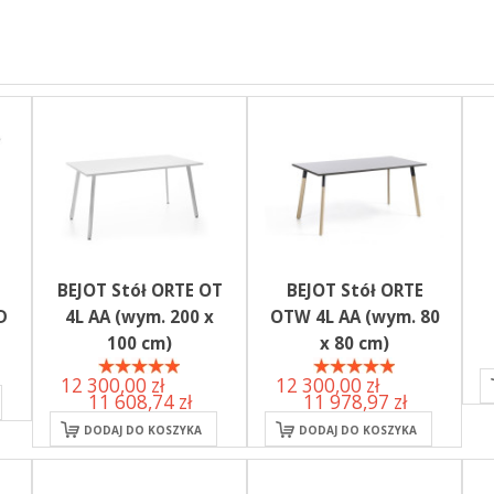
BEJOT Stół ORTE OT
BEJOT Stół ORTE
D
4L AA (wym. 200 x
OTW 4L AA (wym. 80
100 cm)
x 80 cm)
12 300,00 zł
12 300,00 zł
Już od:
Już od:
11 608,74 zł
11 978,97 zł
DODAJ DO KOSZYKA
DODAJ DO KOSZYKA