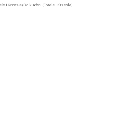
ele i Krzesła)
Do kuchni (Fotele i Krzesła)