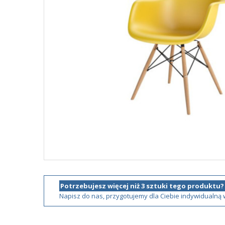
Potrzebujesz więcej niż 3 sztuki tego produktu?
Napisz do nas, przygotujemy dla Ciebie indywidualną