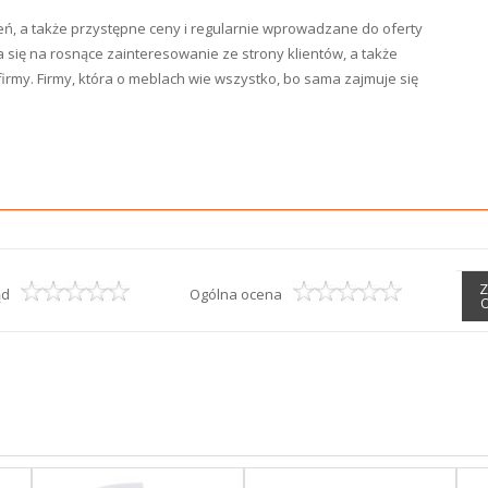
ień, a także przystępne ceny i regularnie wprowadzane do oferty
się na rosnące zainteresowanie ze strony klientów, a także
rmy. Firmy, która o meblach wie wszystko, bo sama zajmuje się
Z
ąd
Ogólna ocena