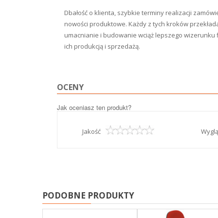
Dbałość o klienta, szybkie terminy realizacji zamów
nowości produktowe. Każdy z tych kroków przekłada 
umacnianie i budowanie wciąż lepszego wizerunku fi
ich produkcją i sprzedażą.
OCENY
Jak oceniasz ten produkt?
Jakość
Wygl
PODOBNE PRODUKTY