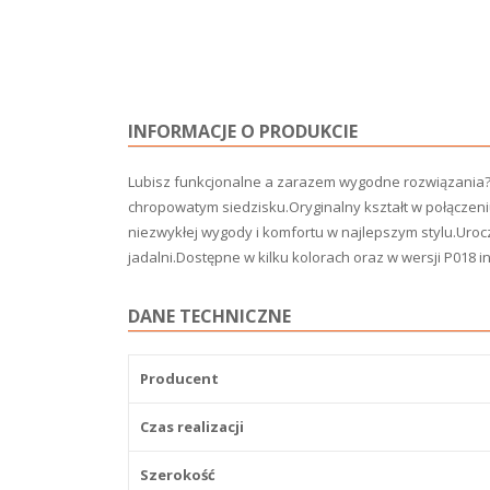
INFORMACJE O PRODUKCIE
Lubisz funkcjonalne a zarazem wygodne rozwiązania? 
chropowatym siedzisku.Oryginalny kształt w połączen
niezwykłej wygody i komfortu w najlepszym stylu.Uroc
jadalni.Dostępne w kilku kolorach oraz w wersji P018
DANE TECHNICZNE
Producent
Czas realizacji
Szerokość