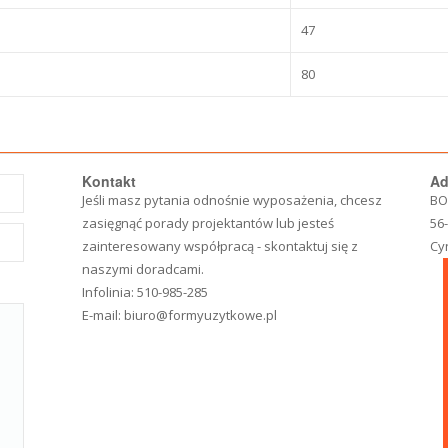
47
80
Kontakt
Ad
Jeśli masz pytania odnośnie wyposażenia, chcesz
BO
zasięgnąć porady projektantów lub jesteś
56
zainteresowany współpracą - skontaktuj się z
Cy
naszymi doradcami.
Infolinia:
510-985-285
E-mail:
biuro@formyuzytkowe.pl