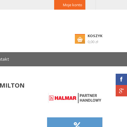
Moje konto
KOSZYK
0,00 zł
takt
AMILTON