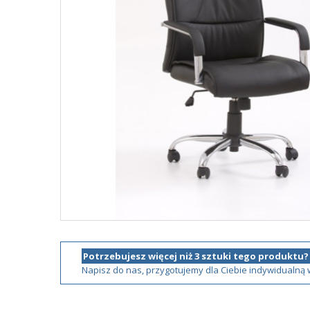
Potrzebujesz więcej niż 3 sztuki tego produktu?
Napisz do nas, przygotujemy dla Ciebie indywidualną