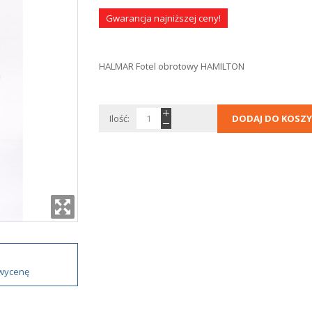
Gwarancja najniższej ceny!
HALMAR Fotel obrotowy HAMILTON
Ilość:
DODAJ DO KOSZY
 wycenę