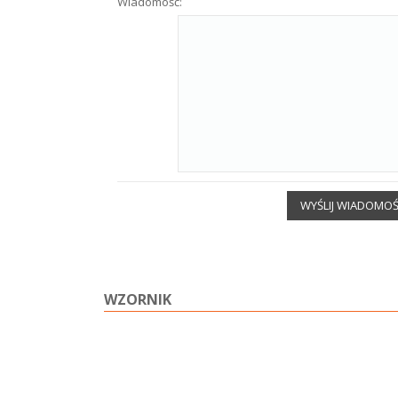
Wiadomość:
WYŚLIJ WIADOMO
WZORNIK