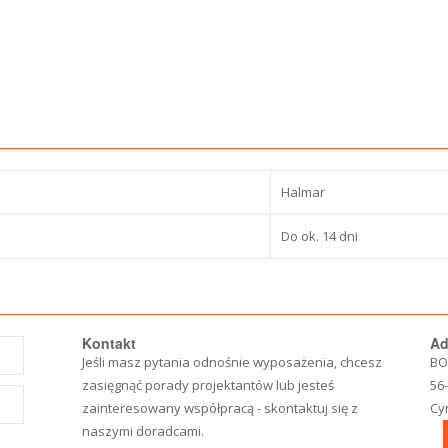
Halmar
Do ok. 14 dni
Kontakt
Ad
Jeśli masz pytania odnośnie wyposażenia, chcesz
BO
zasięgnąć porady projektantów lub jesteś
56
zainteresowany współpracą - skontaktuj się z
Cy
naszymi doradcami.