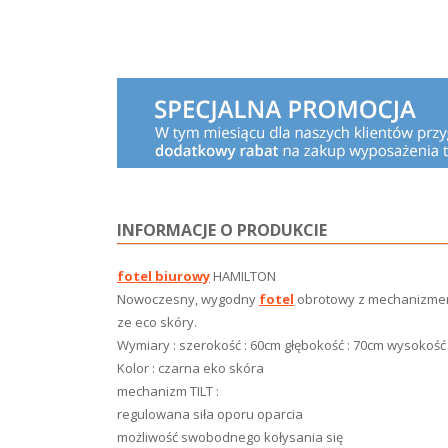
INFORMACJE O PRODUKCIE
fotel biurowy
HAMILTON
Nowoczesny, wygodny
fotel
obrotowy z mechanizmem 
ze eco skóry.
Wymiary : szerokość : 60cm głębokość : 70cm wysokość
Kolor : czarna eko skóra
mechanizm TILT :
regulowana siła oporu oparcia
możliwość swobodnego kołysania się