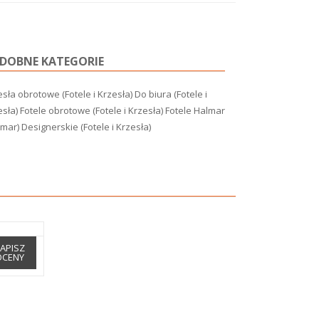
DOBNE KATEGORIE
sła obrotowe (Fotele i Krzesła)
Do biura (Fotele i
esła)
Fotele obrotowe (Fotele i Krzesła)
Fotele Halmar
lmar)
Designerskie (Fotele i Krzesła)
APISZ
OCENY