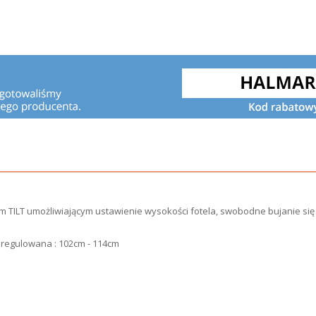
TILT umożliwiającym ustawienie wysokości fotela, swobodne bujanie się 
 regulowana : 102cm - 114cm