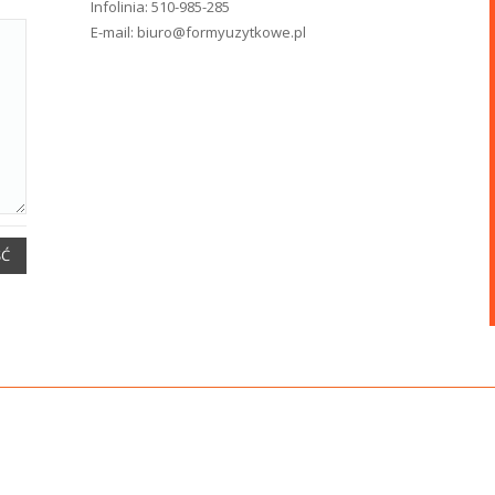
Infolinia:
510-985-285
E-mail:
biuro@formyuzytkowe.pl
ŚĆ