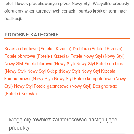
foteli i ławek produkowanych przez Nowy Styl. Wszystkie produkty
oferujemy w konkurencyjnych cenach i bardzo krótkich terminach
realizacji.
PODOBNE KATEGORIE
Krzesła obrotowe (Fotele i Krzesła)
Do biura (Fotele i Krzesła)
Fotele obrotowe (Fotele i Krzesła)
Fotele Nowy Styl (Nowy Styl)
Nowy Styl Fotele biurowe (Nowy Styl)
Nowy Styl Fotele do biura
(Nowy Styl)
Nowy Styl Sklep (Nowy Styl)
Nowy Styl Krzesła
komputerowe (Nowy Styl)
Nowy Styl Fotele komputerowe (Nowy
Styl)
Nowy Styl Fotele gabinetowe (Nowy Styl)
Designerskie
(Fotele i Krzesła)
Mogą cię również zainteresować następujące
produkty