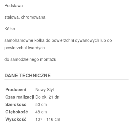
Podstawa
stalowa, chromowana
Kółka
samohamowne kółka do powierzchni dywanowych lub do
powierzchni twardych
do samodzielnego montażu
DANE TECHNICZNE
Producent
Nowy Styl
Czas realizacji
Do ok. 21 dni
Szerokość
50 cm
Głębokość
48 cm
Wysokość
107 - 116 cm