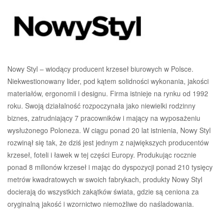
Nowy Styl – wiodący producent krzeseł biurowych w Polsce.
Niekwestionowany lider, pod kątem solidności wykonania, jakości
materiałów, ergonomii i designu. Firma istnieje na rynku od 1992
roku. Swoją działalność rozpoczynała jako niewielki rodzinny
biznes, zatrudniający 7 pracowników i mający na wyposażeniu
wysłużonego Poloneza. W ciągu ponad 20 lat istnienia, Nowy Styl
rozwinął się tak, że dziś jest jednym z największych producentów
krzeseł, foteli i ławek w tej części Europy. Produkując rocznie
ponad 8 milionów krzeseł i mając do dyspozycji ponad 210 tysięcy
metrów kwadratowych w swoich fabrykach, produkty Nowy Styl
docierają do wszystkich zakątków świata, gdzie są ceniona za
oryginalną jakość i wzornictwo niemożliwe do naśladowania.