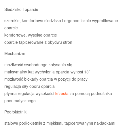
Siedzisko i oparcie
szerokie, komfortowe siedzisko i ergonomicznie wyprofilowane
oparcie
komfortowe, wysokie oparcie
oparcie tapicerowane z obydwu stron
Mechanizm
możliwość swobodnego kołysania się
maksymalny kąt wychylenia oparcia wynosi 13˚
możliwość blokady oparcia w pozycji do pracy
regulacja siły oporu oparcia
płynna regulacja wysokości
krzesła
za pomocą podnośnika
pneumatycznego
Podłokietniki
stalowe podłokietniki z miękkimi, tapicerowanymi nakładkami