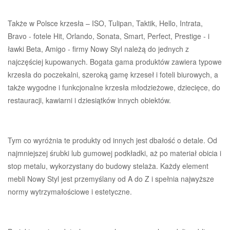
Także w Polsce krzesła – ISO, Tulipan, Taktik, Hello, Intrata,
Bravo - fotele Hit, Orlando, Sonata, Smart, Perfect, Prestige - i
ławki Beta, Amigo - firmy Nowy Styl należą do jednych z
najczęściej kupowanych. Bogata gama produktów zawiera typowe
krzesła do poczekalni, szeroką gamę krzeseł i foteli biurowych, a
także wygodne i funkcjonalne krzesła młodzieżowe, dziecięce, do
restauracji, kawiarni i dziesiątków innych obiektów.
Tym co wyróżnia te produkty od innych jest dbałość o detale. Od
najmniejszej śrubki lub gumowej podkładki, aż po materiał obicia i
stop metalu, wykorzystany do budowy stelaża. Każdy element
mebli Nowy Styl jest przemyślany od A do Z i spełnia najwyższe
normy wytrzymałościowe i estetyczne.