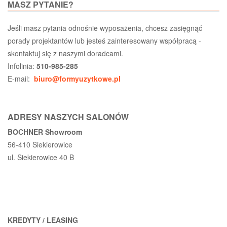
MASZ PYTANIE?
Jeśli masz pytania odnośnie wyposażenia, chcesz zasięgnąć
porady projektantów lub jesteś zainteresowany współpracą -
skontaktuj się z naszymi doradcami.
Infolinia:
510-985-285
E-mail:
biuro@formyuzytkowe.pl
ADRESY NASZYCH SALONÓW
BOCHNER Showroom
56-410 Siekierowice
ul. Siekierowice 40 B
KREDYTY / LEASING