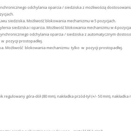
synchronicznego odchylania oparcia / siedziska z możliwością dostosowani
zycjach.
suwu siedziska. Możliwość blokowania mechanizmu w 5 pozycjach.
ylenia siedziska i oparcia. Możliwość blokowania mechanizmu w 4 pozycja
a synchronicznego odchylania oparcia / siedziska z automatycznym dostos
w pozycji prostopadłej.
ka. Możliwość blokowania mechanizmu tylko w pozycji prostopadłej.
nik regulowany góra-dół (80 mm), nakładka przód-tył (+/- 50 mm), nakładka 