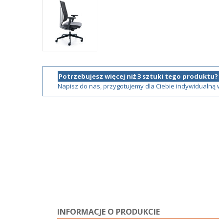
Potrzebujesz więcej niż 3 sztuki tego produktu?
Napisz do nas, przygotujemy dla Ciebie indywidualną
INFORMACJE O PRODUKCIE