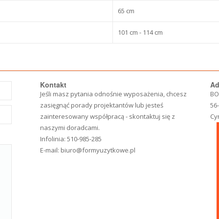
65 cm
101 cm - 114 cm
Kontakt
Ad
Jeśli masz pytania odnośnie wyposażenia, chcesz
BO
zasięgnąć porady projektantów lub jesteś
56
zainteresowany współpracą - skontaktuj się z
Cy
naszymi doradcami.
Infolinia:
510-985-285
E-mail:
biuro@formyuzytkowe.pl