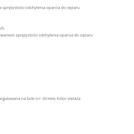
a sprężystości odchylenia oparcia do ciężaru
ch.
owaniem sprężystości odchylenia oparcia do ciężaru
regulowana na boki (+/- 30 mm). Kolor stelaża