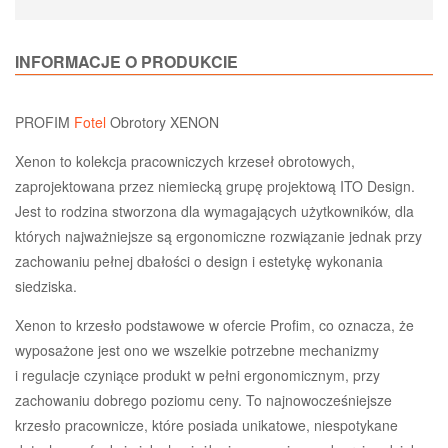
INFORMACJE O PRODUKCIE
PROFIM
Fotel
Obrotory XENON
Xenon to kolekcja pracowniczych krzeseł obrotowych,
zaprojektowana przez niemiecką grupę projektową ITO Design.
Jest to rodzina stworzona dla wymagających użytkowników, dla
których najważniejsze są ergonomiczne rozwiązanie jednak przy
zachowaniu pełnej dbałości o design i estetykę wykonania
siedziska.
Xenon to krzesło podstawowe w ofercie Profim, co oznacza, że
wyposażone jest ono we wszelkie potrzebne mechanizmy
i regulacje czyniące produkt w pełni ergonomicznym, przy
zachowaniu dobrego poziomu ceny. To najnowocześniejsze
krzesło pracownicze, które posiada unikatowe, niespotykane