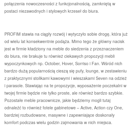
połączenia nowoczesności z funkcjonalnością, zamkniętą w
postaci niezawodnych i stylowych krzeseł do biura.
PROFIM stawia na ciągły rozwój i wytyczyło sobie drogę, która już
od wielu lat konsekwentnie podąża. Mimo tego że główny nacisk
jest w firmie kładziony na meble do siedzenia z przeznaczeniem
do biura, nie brakuje tu również ciekawych propozycji mebli
wypoczynkowych np. October, Hover, Sorriso i Fan. Wśród nich
bardzo dużą popularnością cieszą się pufy, lounge, w zestawieniu
z praktycznymi stolikami kawowymi i wieszakami Seven na odzież
i parasole. Stawiając na te propozycje, wyposażenie poczekalni w
twojej firmie będzie nie tylko proste, ale również bardzo szybkie.
Pozostałe meble pracownicze, jakie będziemy mogli tutaj
odnaleźć to również fotele gabinetowe – Active, Action czy One,
bardziej rozbudowane, masywne i zapewniające doskonały
komfort podczas wielu godzin zajmowania w nich miejsca.