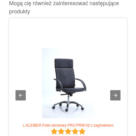
Mogą cię również zainteresować następujące
produkty
L.KL
tnika
L.KLEIBER Fotel obrotowy PRO PRW 02 z zagłówkiem