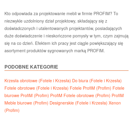
Kto odpowiada za projektowanie mebli w firmie PROFIM? To
niezwykle uzdolniony dział projektowy, składający się z
doświadczonych i utalentowanych projektantów, posiadających
duże doświadczenie i nieskończone pomysły w tym, czym zajmują
się na co dzień. Efektem ich pracy jest ciągle powiększający się
asortyment produktów sygnowanych marką PROFIM.
PODOBNE KATEGORIE
Krzesła obrotowe (Fotele i Krzesła)
Do biura (Fotele i Krzesła)
Fotele obrotowe (Fotele i Krzesła)
Fotele ProfiM (Profim)
Fotele
biurowe ProfiM (Profim)
ProfiM Fotele obrotowe (Profim)
ProfiM
Meble biurowe (Profim)
Designerskie (Fotele i Krzesła)
Xenon
(Profim)