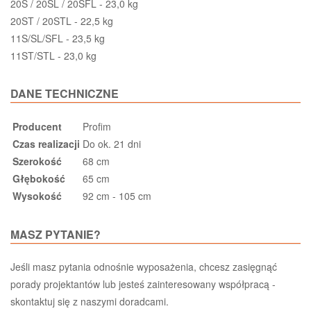
20S / 20SL / 20SFL - 23,0 kg
20ST / 20STL - 22,5 kg
11S/SL/SFL - 23,5 kg
11ST/STL - 23,0 kg
DANE TECHNICZNE
Producent
Profim
Czas realizacji
Do ok. 21 dni
Szerokość
68 cm
Głębokość
65 cm
Wysokość
92 cm - 105 cm
MASZ PYTANIE?
Jeśli masz pytania odnośnie wyposażenia, chcesz zasięgnąć
porady projektantów lub jesteś zainteresowany współpracą -
skontaktuj się z naszymi doradcami.