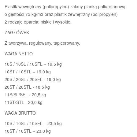
Plastik wewnętrzny (polipropylen) zalany pianką poliuretanową
o gęstości 75 kg/m3 oraz plastik zewnętrzny (polipropylen)
2 rodzaje oparcia: niskie i wysokie.
ZAGŁÓWEK
Z tworzywa, regulowany, tapicerowany.
WAGA NETTO
10S / 10SL / 10SFL – 19,5 kg
10ST / 10STL – 19,0 kg
20S / 20SL / 20SFL - 19,0 kg
20ST / 20STL - 18,5 kg
11S/SL/SFL - 20,5 kg
11ST/STL - 20,0 kg
WAGA BRUTTO
10S / 10SL / 10SFL – 23,5 kg
10ST / 10STL – 23,0 kg