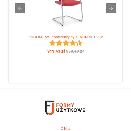
PROFIM Fotel Konferencyjny XENON NET 20V
911,43 zł
959,40 zł
O Nas