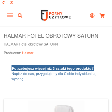
HALMAR FOTEL OBROTOWY SATURN
HALMAR Fotel obrotowy SATURN
Producent:
Halmar
Potrzebujesz więcej niż 3 sztuki tego produktu?
Napisz do nas, przygotujemy dla Ciebie indywidualną
wycenę