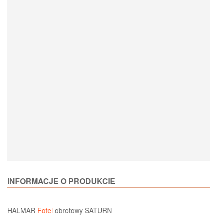
Loading Product Options
INFORMACJE O PRODUKCIE
HALMAR
Fotel
obrotowy SATURN