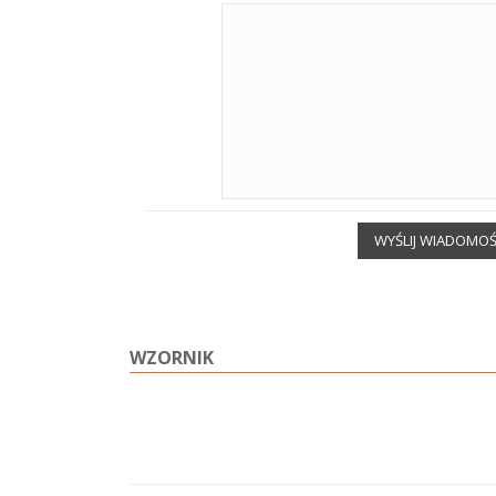
WYŚLIJ WIADOMO
WZORNIK