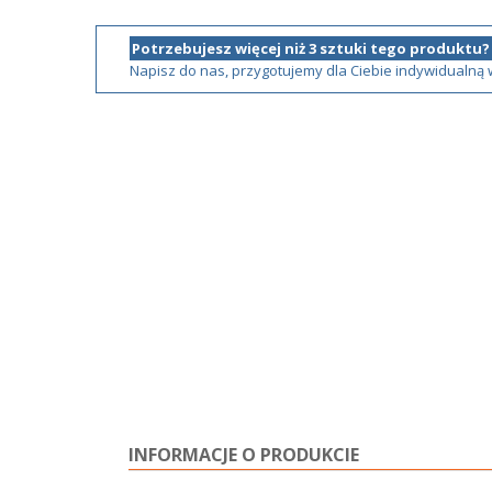
Potrzebujesz więcej niż 3 sztuki tego produktu?
Napisz do nas, przygotujemy dla Ciebie indywidualną
INFORMACJE O PRODUKCIE