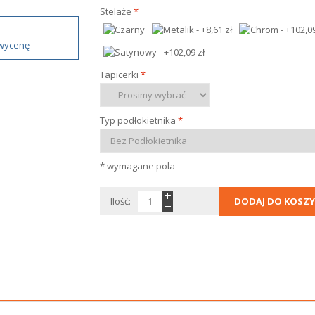
Stelaże
*
 wycenę
Tapicerki
*
Typ podłokietnika
*
* wymagane pola
Ilość:
DODAJ DO KOSZY