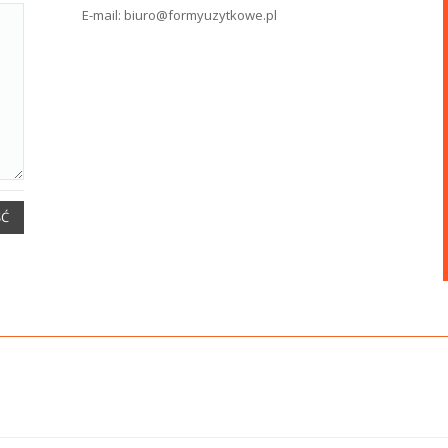
E-mail:
biuro@formyuzytkowe.pl
ŚĆ