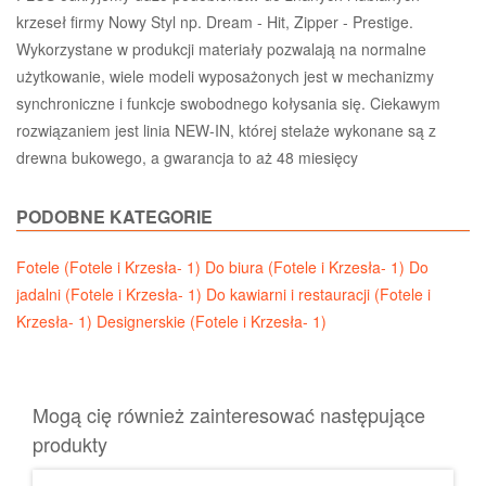
krzeseł firmy Nowy Styl np. Dream - Hit, Zipper - Prestige.
Wykorzystane w produkcji materiały pozwalają na normalne
użytkowanie, wiele modeli wyposażonych jest w mechanizmy
synchroniczne i funkcje swobodnego kołysania się. Ciekawym
rozwiązaniem jest linia NEW-IN, której stelaże wykonane są z
drewna bukowego, a gwarancja to aż 48 miesięcy
PODOBNE KATEGORIE
Fotele (Fotele i Krzesła- 1)
Do biura (Fotele i Krzesła- 1)
Do
jadalni (Fotele i Krzesła- 1)
Do kawiarni i restauracji (Fotele i
Krzesła- 1)
Designerskie (Fotele i Krzesła- 1)
Mogą cię również zainteresować następujące
produkty