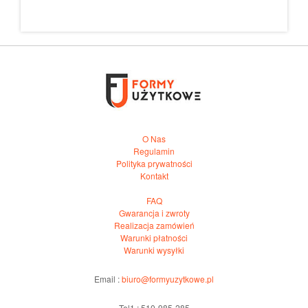
O Nas
Regulamin
Polityka prywatności
Kontakt
FAQ
Gwarancja i zwroty
Realizacja zamówień
Warunki płatności
Warunki wysyłki
Email :
biuro@formyuzytkowe.pl
Tel1 : 510-985-285