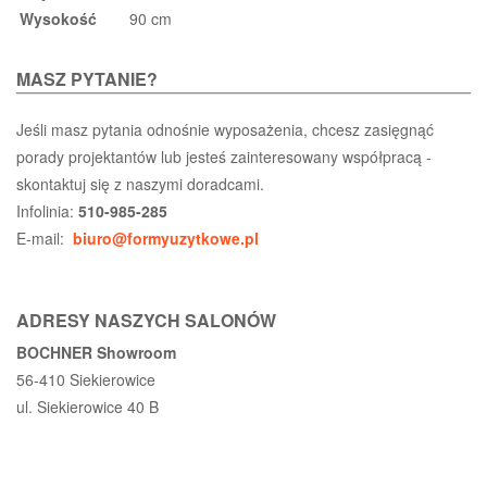
Wysokość
90 cm
MASZ PYTANIE?
Jeśli masz pytania odnośnie wyposażenia, chcesz zasięgnąć
porady projektantów lub jesteś zainteresowany współpracą -
skontaktuj się z naszymi doradcami.
Infolinia:
510-985-285
E-mail:
biuro@formyuzytkowe.pl
ADRESY NASZYCH SALONÓW
BOCHNER Showroom
56-410 Siekierowice
ul. Siekierowice 40 B