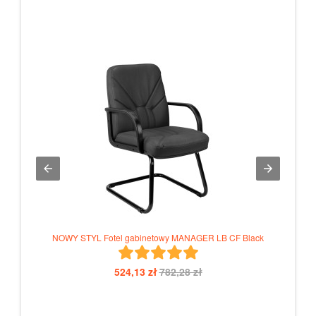
nizmem
NOWY STYL Fotel gabinetowy MANAGER LB CF Black
524,13 zł
782,28 zł