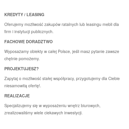
KREDYTY / LEASING
Oferujemy możliwość zakupów ratalnych lub leasingu mebli dla
firm i instytucji publicznych.
FACHOWE DORADZTWO
Wyposażamy obiekty w całej Polsce, jeśli masz pytanie zawsze
chętnie pomożemy.
PROJEKTUJESZ?
Zapytaj o możliwość stałej współpracy, przygotujemy dla Ciebie
niesamowitą ofertę!.
REALIZACJE
Specjalizujemy się w wyposażeniu wnętrz biurowych,
zrealizowaliśmy wiele ciekawych inwestycji.