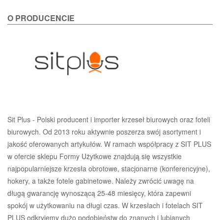
O PRODUCENCIE
Sit Plus - Polski producent i importer krzeseł biurowych oraz foteli
biurowych. Od 2013 roku aktywnie poszerza swój asortyment i
jakość oferowanych artykułów. W ramach współpracy z SIT PLUS
w ofercie sklepu Formy Użytkowe znajdują się wszystkie
najpopularniejsze krzesła obrotowe, stacjonarne (konferencyjne),
hokery, a także fotele gabinetowe. Należy zwrócić uwagę na
długą gwarancję wynoszącą 25-48 miesięcy, która zapewni
spokój w użytkowaniu na długi czas. W krzesłach i fotelach SIT
PLUS odkryjemy dużo podobieństw do znanych i lubianych