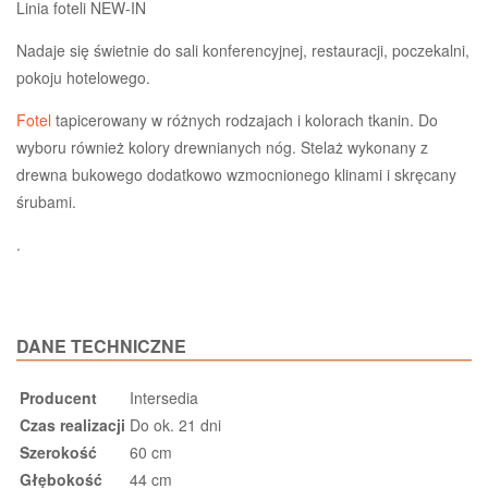
Linia foteli NEW-IN
Nadaje się świetnie do sali konferencyjnej, restauracji, poczekalni,
pokoju hotelowego.
Fotel
tapicerowany w różnych rodzajach i kolorach tkanin. Do
wyboru również kolory drewnianych nóg. Stelaż wykonany z
drewna bukowego dodatkowo wzmocnionego klinami i skręcany
śrubami.
.
DANE TECHNICZNE
Producent
Intersedia
Czas realizacji
Do ok. 21 dni
Szerokość
60 cm
Głębokość
44 cm