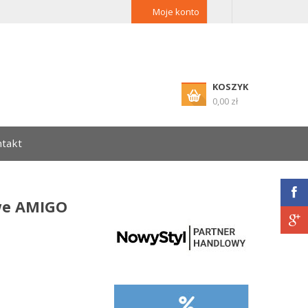
Moje konto
KOSZYK
0,00 zł
takt
we AMIGO