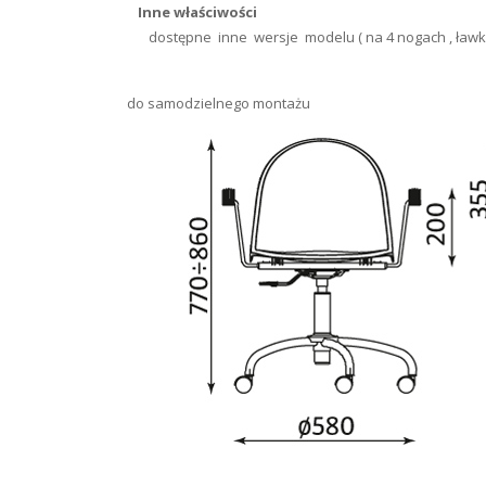
Inne właściwości
dostępne inne wersje modelu ( na 4 nogach , ławk
do samodzielnego montażu