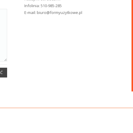
Infolinia:
510-985-285
E-mail:
biuro@formyuzytkowe.pl
ŚĆ