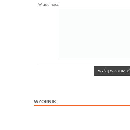
Wiadomość:
WYŚLIJ WIADOMO
WZORNIK