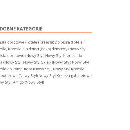
DOBNE KATEGORIE
sła obrotowe (Fotele i Krzesła)
Do biura (Fotele i
esła)
Krzesła dla dzieci (Pokój dziecięcy)
Nowy Styl
esła obrotowe (Nowy Styl)
Nowy Styl Krzesła do
a (Nowy Styl)
Nowy Styl Sklep (Nowy Styl)
Nowy Styl
esło do komputera (Nowy Styl)
Nowy Styl Krzesła
puterowe (Nowy Styl)
Nowy Styl Krzesła gabinetowe
y Styl)
Amigo (Nowy Styl)