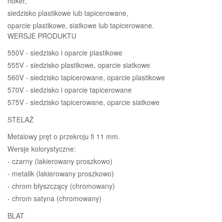
hoker,
siedzisko plastikowe lub tapicerowane,
oparcie plastikowe, siatkowe lub tapicerowane.
WERSJE PRODUKTU
550V - siedzisko i oparcie plastikowe
555V - siedzisko plastikowe, oparcie siatkowe
560V - siedzisko tapicerowane, oparcie plastikowe
570V - siedzisko i oparcie tapicerowane
575V - siedzisko tapicerowane, oparcie siatkowe
STELAŻ
Metalowy pręt o przekroju fi 11 mm.
Wersje kolorystyczne:
- czarny (lakierowany proszkowo)
- metalik (lakierowany proszkowo)
- chrom błyszczący (chromowany)
- chrom satyna (chromowany)
BLAT