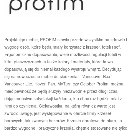
Projektując meble, PROFIM stawia przede wszystkim na zdrowie i
wygodę osób, które będą miały korzystać z krzeseł, foteli i sof.
Ergonomiczne dopasowanie, wiele możliwości regulacji foteli w
kilku płaszczyznach, a także kolory i materiały, które łatwo
dopasowują się do niemal każdego wystroju wnętrz. Decydując
się na nowoczesne meble do siedzenia – Vancouver Box i
Vancouver Lite, Hover, Fan, MyTurn czy October Profim, można
mieć pewność że będą służyły niezawodnie przez długi czas,
dając mnóstwo satysfakcji każdemu, kto choć raz będzie miał z
nimi do czynienia. Ciekawostką, na którą również warto jest
zwrócić uwagę, jest występowanie w ofercie firmy krzeseł
barowych, tak zwanych hokerów. Krzesła obrotowe do biura, to
bardzo wygodne i praktyczne krzesła, chętnie stosowane nie tylko