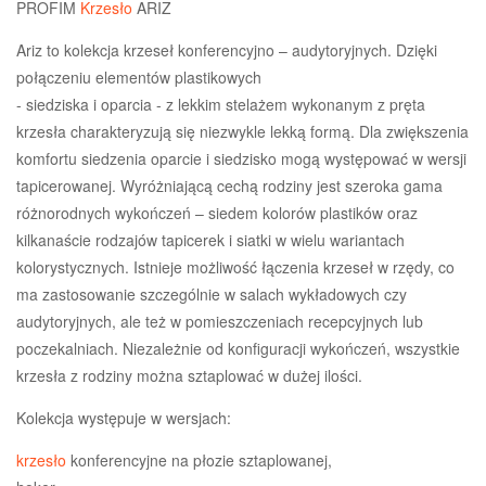
PROFIM
Krzesło
ARIZ
Ariz to kolekcja krzeseł konferencyjno – audytoryjnych. Dzięki
połączeniu elementów plastikowych
- siedziska i oparcia - z lekkim stelażem wykonanym z pręta
krzesła charakteryzują się niezwykle lekką formą. Dla zwiększenia
komfortu siedzenia oparcie i siedzisko mogą występować w wersji
tapicerowanej. Wyróżniającą cechą rodziny jest szeroka gama
różnorodnych wykończeń – siedem kolorów plastików oraz
kilkanaście rodzajów tapicerek i siatki w wielu wariantach
kolorystycznych. Istnieje możliwość łączenia krzeseł w rzędy, co
ma zastosowanie szczególnie w salach wykładowych czy
audytoryjnych, ale też w pomieszczeniach recepcyjnych lub
poczekalniach. Niezależnie od konfiguracji wykończeń, wszystkie
krzesła z rodziny można sztaplować w dużej ilości.
Kolekcja występuje w wersjach:
krzesło
konferencyjne na płozie sztaplowanej,