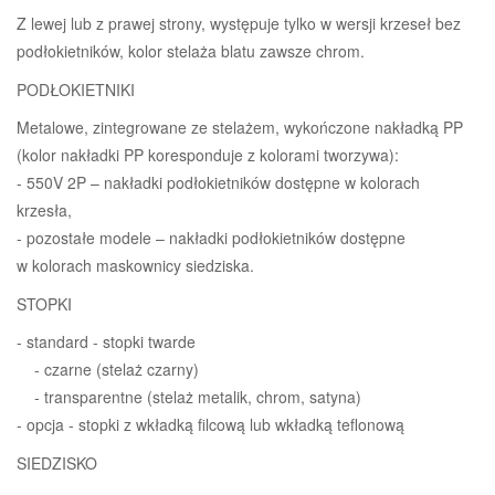
Z lewej lub z prawej strony, występuje tylko w wersji krzeseł bez
podłokietników, kolor stelaża blatu zawsze chrom.
PODŁOKIETNIKI
Metalowe, zintegrowane ze stelażem, wykończone nakładką PP
(kolor nakładki PP koresponduje z kolorami tworzywa):
- 550V 2P – nakładki podłokietników dostępne w kolorach
krzesła,
- pozostałe modele – nakładki podłokietników dostępne
w kolorach maskownicy siedziska.
STOPKI
- standard - stopki twarde
- czarne (stelaż czarny)
- transparentne (stelaż metalik, chrom, satyna)
- opcja - stopki z wkładką filcową lub wkładką teflonową
SIEDZISKO