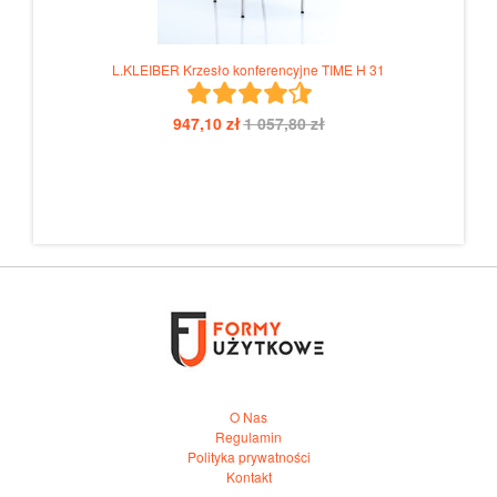
L.KLEIBER Krzesło konferencyjne TIME H 31
947,10 zł
1 057,80 zł
O Nas
Regulamin
Polityka prywatności
Kontakt