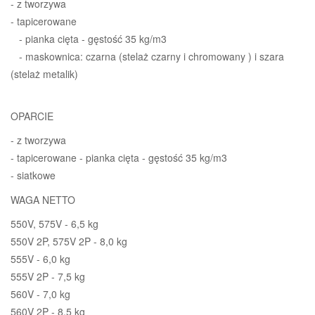
- z tworzywa
- tapicerowane
- pianka cięta - gęstość 35 kg/m3
- maskownica: czarna (stelaż czarny i chromowany ) i szara
(stelaż metalik)
OPARCIE
- z tworzywa
- tapicerowane - pianka cięta - gęstość 35 kg/m3
- siatkowe
WAGA NETTO
550V, 575V - 6,5 kg
550V 2P, 575V 2P - 8,0 kg
555V - 6,0 kg
555V 2P - 7,5 kg
560V - 7,0 kg
560V 2P - 8,5 kg