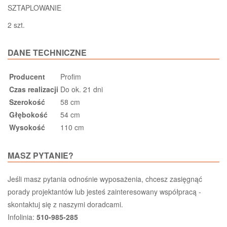
SZTAPLOWANIE
2 szt.
DANE TECHNICZNE
Producent
Profim
Czas realizacji
Do ok. 21 dni
Szerokość
58 cm
Głębokość
54 cm
Wysokość
110 cm
MASZ PYTANIE?
Jeśli masz pytania odnośnie wyposażenia, chcesz zasięgnąć
porady projektantów lub jesteś zainteresowany współpracą -
skontaktuj się z naszymi doradcami.
Infolinia:
510-985-285