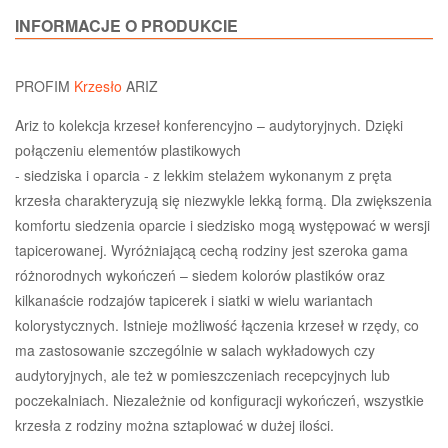
INFORMACJE O PRODUKCIE
PROFIM
Krzesło
ARIZ
Ariz to kolekcja krzeseł konferencyjno – audytoryjnych. Dzięki
połączeniu elementów plastikowych
- siedziska i oparcia - z lekkim stelażem wykonanym z pręta
krzesła charakteryzują się niezwykle lekką formą. Dla zwiększenia
komfortu siedzenia oparcie i siedzisko mogą występować w wersji
tapicerowanej. Wyróżniającą cechą rodziny jest szeroka gama
różnorodnych wykończeń – siedem kolorów plastików oraz
kilkanaście rodzajów tapicerek i siatki w wielu wariantach
kolorystycznych. Istnieje możliwość łączenia krzeseł w rzędy, co
ma zastosowanie szczególnie w salach wykładowych czy
audytoryjnych, ale też w pomieszczeniach recepcyjnych lub
poczekalniach. Niezależnie od konfiguracji wykończeń, wszystkie
krzesła z rodziny można sztaplować w dużej ilości.