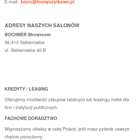
E-mail:
biuro@formyuzytkowe.pl
ADRESY NASZYCH SALONÓW
BOCHNER Showroom
56-410 Siekierowice
ul. Siekierowice 40 B
KREDYTY / LEASING
Oferujemy możliwość zakupów ratalnych lub leasingu mebli dla
firm i instytucji publicznych.
FACHOWE DORADZTWO
Wyposażamy obiekty w całej Polsce, jeśli masz pytanie zawsze
chętnie pomożemy.