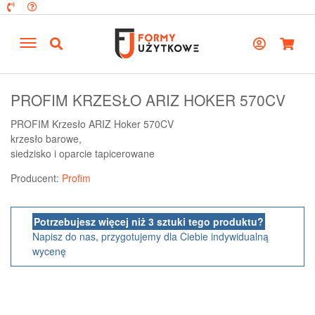
PROFIM KRZESŁO ARIZ HOKER 570CV
PROFIM Krzesło ARIZ Hoker 570CV
krzesło barowe,
siedzisko i oparcie tapicerowane
Producent:
Profim
Potrzebujesz więcej niż 3 sztuki tego produktu?
Napisz do nas, przygotujemy dla Ciebie indywidualną
wycenę