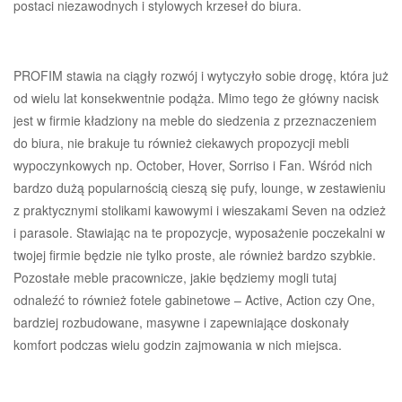
postaci niezawodnych i stylowych krzeseł do biura.
PROFIM stawia na ciągły rozwój i wytyczyło sobie drogę, która już
od wielu lat konsekwentnie podąża. Mimo tego że główny nacisk
jest w firmie kładziony na meble do siedzenia z przeznaczeniem
do biura, nie brakuje tu również ciekawych propozycji mebli
wypoczynkowych np. October, Hover, Sorriso i Fan. Wśród nich
bardzo dużą popularnością cieszą się pufy, lounge, w zestawieniu
z praktycznymi stolikami kawowymi i wieszakami Seven na odzież
i parasole. Stawiając na te propozycje, wyposażenie poczekalni w
twojej firmie będzie nie tylko proste, ale również bardzo szybkie.
Pozostałe meble pracownicze, jakie będziemy mogli tutaj
odnaleźć to również fotele gabinetowe – Active, Action czy One,
bardziej rozbudowane, masywne i zapewniające doskonały
komfort podczas wielu godzin zajmowania w nich miejsca.