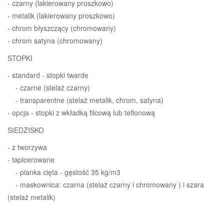
- czarny (lakierowany proszkowo)
- metalik (lakierowany proszkowo)
- chrom błyszczący (chromowany)
- chrom satyna (chromowany)
STOPKI
- standard - stopki twarde
- czarne (stelaż czarny)
- transparentne (stelaż metalik, chrom, satyna)
- opcja - stopki z wkładką filcową lub teflonową
SIEDZISKO
- z tworzywa
- tapicerowane
- pianka cięta - gęstość 35 kg/m3
- maskownica: czarna (stelaż czarny i chromowany ) i szara
(stelaż metalik)