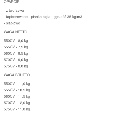
OPARCIE
- z tworzywa
- tapicerowane - pianka cięta - gęstość 35 kg/m3
- siatkowe
WAGA NETTO
550CV - 8,0 kg
555CV - 7,5 kg
560CV - 8,5 kg
570CV - 9,0 kg
575CV - 8,0 kg
WAGA BRUTTO
550CV - 11,0 kg
555CV - 10,5 kg
560CV - 11,5 kg
570CV - 12,0 kg
575CV - 11,0 kg