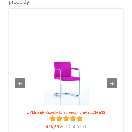
produkty
L.KLEIBER Krzesło konferencyjne EPSILON E32
928,65 zł
1 214,01 zł