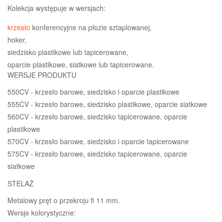
Kolekcja występuje w wersjach:
krzesło
konferencyjne na płozie sztaplowanej,
hoker,
siedzisko plastikowe lub tapicerowane,
oparcie plastikowe, siatkowe lub tapicerowane.
WERSJE PRODUKTU
550CV - krzesło barowe, siedzisko i oparcie plastikowe
555CV - krzesło barowe, siedzisko plastikowe, oparcie siatkowe
560CV - krzesło barowe, siedzisko tapicerowane, oparcie
plastikowe
570CV - krzesło barowe, siedzisko i oparcie tapicerowane
575CV - krzesło barowe, siedzisko tapicerowane, oparcie
siatkowe
STELAŻ
Metalowy pręt o przekroju fi 11 mm.
Wersje kolorystyczne: