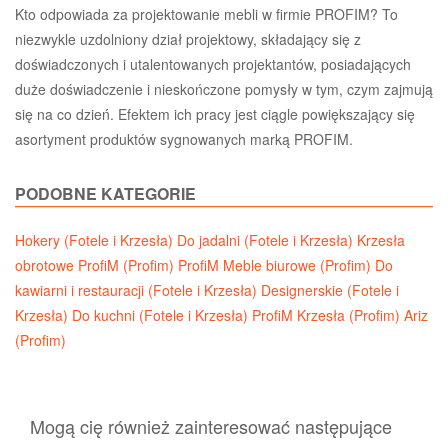
Kto odpowiada za projektowanie mebli w firmie PROFIM? To
niezwykle uzdolniony dział projektowy, składający się z
doświadczonych i utalentowanych projektantów, posiadających
duże doświadczenie i nieskończone pomysły w tym, czym zajmują
się na co dzień. Efektem ich pracy jest ciągle powiększający się
asortyment produktów sygnowanych marką PROFIM.
PODOBNE KATEGORIE
Hokery (Fotele i Krzesła)
Do jadalni (Fotele i Krzesła)
Krzesła
obrotowe ProfiM (Profim)
ProfiM Meble biurowe (Profim)
Do
kawiarni i restauracji (Fotele i Krzesła)
Designerskie (Fotele i
Krzesła)
Do kuchni (Fotele i Krzesła)
ProfiM Krzesła (Profim)
Ariz
(Profim)
Mogą cię również zainteresować następujące