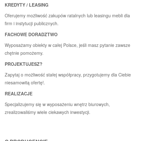
KREDYTY / LEASING
Oferujemy możliwość zakupów ratalnych lub leasingu mebli dla
firm i instytucji publicznych.
FACHOWE DORADZTWO
Wyposażamy obiekty w całej Polsce, jeśli masz pytanie zawsze
chętnie pomożemy.
PROJEKTUJESZ?
Zapytaj o możliwość stałej współpracy, przygotujemy dla Ciebie
niesamowitą ofertę!.
REALIZACJE
Specjalizujemy się w wyposażeniu wnętrz biurowych,
zrealizowaliśmy wiele ciekawych inwestycji.