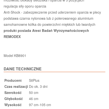
regulacja siły oporu oparcia
Anti-Shock - zabezpieczenie przed uderzeniem oparcia w plecy
podstawa czarna nylonowa lub z polerowanego aluminium
samohamowne kółka do powierzchni miękkich lub twardych
produkt posiada Atest Badań Wytrzymałościowych
REMODEX
Model KB8901
DANE TECHNICZNE
Producent
SitPlus
Czas realizacji
Do ok. 3 dni
Szerokość
50 cm
Głębokość
46 cm
Wysokość
97 cm-105 cm