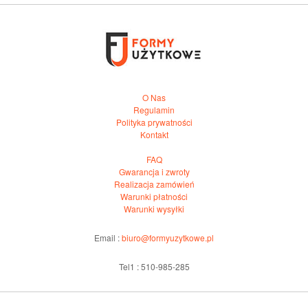
O Nas
Regulamin
Polityka prywatności
Kontakt
FAQ
Gwarancja i zwroty
Realizacja zamówień
Warunki płatności
Warunki wysyłki
Email :
biuro@formyuzytkowe.pl
Tel1 : 510-985-285