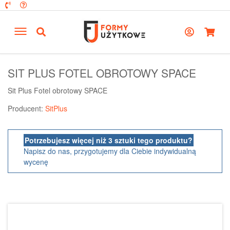
SIT PLUS FOTEL OBROTOWY SPACE
Sit Plus Fotel obrotowy SPACE
Producent:
SitPlus
Potrzebujesz więcej niż 3 sztuki tego produktu?
Napisz do nas, przygotujemy dla Ciebie indywidualną
wycenę