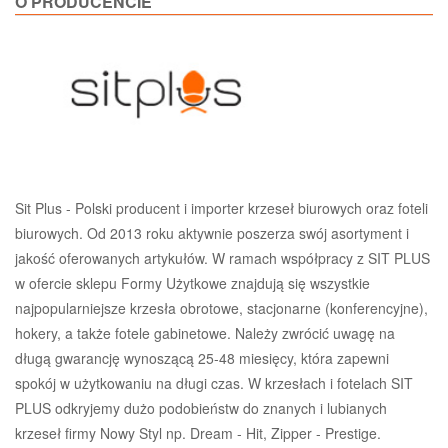
O PRODUCENCIE
Sit Plus - Polski producent i importer krzeseł biurowych oraz foteli
biurowych. Od 2013 roku aktywnie poszerza swój asortyment i
jakość oferowanych artykułów. W ramach współpracy z SIT PLUS
w ofercie sklepu Formy Użytkowe znajdują się wszystkie
najpopularniejsze krzesła obrotowe, stacjonarne (konferencyjne),
hokery, a także fotele gabinetowe. Należy zwrócić uwagę na
długą gwarancję wynoszącą 25-48 miesięcy, która zapewni
spokój w użytkowaniu na długi czas. W krzesłach i fotelach SIT
PLUS odkryjemy dużo podobieństw do znanych i lubianych
krzeseł firmy Nowy Styl np. Dream - Hit, Zipper - Prestige.