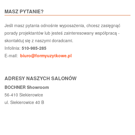
MASZ PYTANIE?
Jeśli masz pytania odnośnie wyposażenia, chcesz zasięgnąć
porady projektantów lub jesteś zainteresowany współpracą -
skontaktuj się z naszymi doradcami.
Infolinia:
510-985-285
E-mail:
biuro@formyuzytkowe.pl
ADRESY NASZYCH SALONÓW
BOCHNER Showroom
56-410 Siekierowice
ul. Siekierowice 40 B