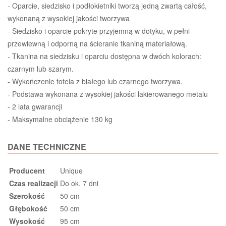
- Oparcie, siedzisko i podłokietniki tworzą jedną zwartą całość,
wykonaną z wysokiej jakości tworzywa
- Siedzisko i oparcie pokryte przyjemną w dotyku, w pełni
przewiewną i odporną na ścieranie tkaniną materiałową.
- Tkanina na siedzisku i oparciu dostępna w dwóch kolorach:
czarnym lub szarym.
- Wykończenie fotela z białego lub czarnego tworzywa.
- Podstawa wykonana z wysokiej jakości lakierowanego metalu
- 2 lata gwarancji
- Maksymalne obciążenie 130 kg
DANE TECHNICZNE
Producent
Unique
Czas realizacji
Do ok. 7 dni
Szerokość
50 cm
Głębokość
50 cm
Wysokość
95 cm