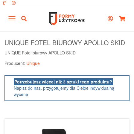
UNIQUE FOTEL BIUROWY APOLLO SKID
UNIQUE Fotel biurowy APOLLO SKID
Producent:
Unique
Potrzebujesz więcej niż 3 sztuki tego produktu?
Napisz do nas, przygotujemy dla Ciebie indywidualną
wycenę