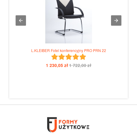
i
L.KLEIBER Fotel konferencyjny PRO PRN 22
NO
1 230,05 zł
1 722,00 zł