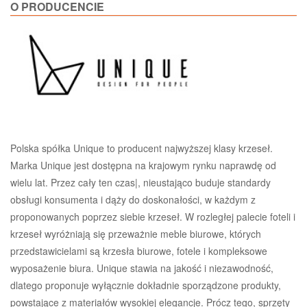
O PRODUCENCIE
Polska spółka Unique to producent najwyższej klasy krzeseł.
Marka Unique jest dostępna na krajowym rynku naprawdę od
wielu lat. Przez cały ten czas|, nieustająco buduje standardy
obsługi konsumenta i dąży do doskonałości, w każdym z
proponowanych poprzez siebie krzeseł. W rozległej palecie foteli i
krzeseł wyróżniają się przeważnie meble biurowe, których
przedstawicielami są krzesła biurowe, fotele i kompleksowe
wyposażenie biura. Unique stawia na jakość i niezawodność,
dlatego proponuje wyłącznie dokładnie sporządzone produkty,
powstające z materiałów wysokiej elegancje. Prócz tego, sprzęty