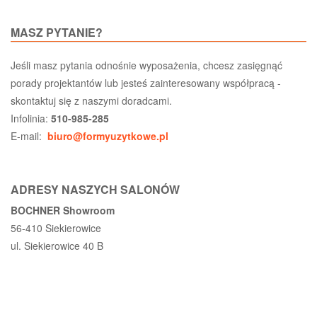
MASZ PYTANIE?
Jeśli masz pytania odnośnie wyposażenia, chcesz zasięgnąć
porady projektantów lub jesteś zainteresowany współpracą -
skontaktuj się z naszymi doradcami.
Infolinia:
510-985-285
E-mail:
biuro@formyuzytkowe.pl
ADRESY NASZYCH SALONÓW
BOCHNER Showroom
56-410 Siekierowice
ul. Siekierowice 40 B