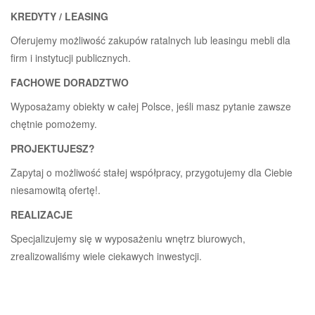
KREDYTY / LEASING
Oferujemy możliwość zakupów ratalnych lub leasingu mebli dla
firm i instytucji publicznych.
FACHOWE DORADZTWO
Wyposażamy obiekty w całej Polsce, jeśli masz pytanie zawsze
chętnie pomożemy.
PROJEKTUJESZ?
Zapytaj o możliwość stałej współpracy, przygotujemy dla Ciebie
niesamowitą ofertę!.
REALIZACJE
Specjalizujemy się w wyposażeniu wnętrz biurowych,
zrealizowaliśmy wiele ciekawych inwestycji.