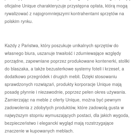
oficjalne Unique charakteryzuje przystępna opłata, którą mogą
rywalizować z najogromniejszymi kontrahentami sprzętów na
polskim rynku.
Każdy z Państwa, który poszukuje unikalnych sprzętów do
własnego biura, uszanuje trwałość i zdumiewające względy
porządne, zapewniane poprzez produkowane kontenerki, stoliki
do blaszaka, a także bezusterkowe systemy foteli i krzeseł, a
dodatkowo przegródek i drugich mebli. Dzięki stosowaniu
sprawdzonych rozwiązań, produkty korporacje Unique mają
posadę płynnie i niezawodnie, poprzez pełen okres używania.
Zamierzając na meble z oferty Unique, można być pewnym
zadowolenia z zdobytych produktów, które zadowolą gusta w
najwyższym stopniu wymuszających postaci, dla jakich wygoda,
bezpieczeństwo i elegancki wygląd mają rozstrzygające
znaczenie w kupowanych meblach.