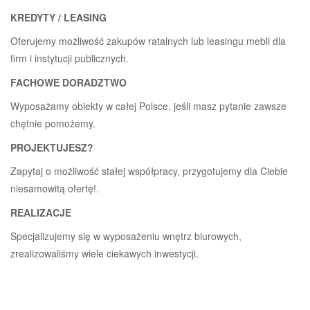
KREDYTY / LEASING
Oferujemy możliwość zakupów ratalnych lub leasingu mebli dla
firm i instytucji publicznych.
FACHOWE DORADZTWO
Wyposażamy obiekty w całej Polsce, jeśli masz pytanie zawsze
chętnie pomożemy.
PROJEKTUJESZ?
Zapytaj o możliwość stałej współpracy, przygotujemy dla Ciebie
niesamowitą ofertę!.
REALIZACJE
Specjalizujemy się w wyposażeniu wnętrz biurowych,
zrealizowaliśmy wiele ciekawych inwestycji.