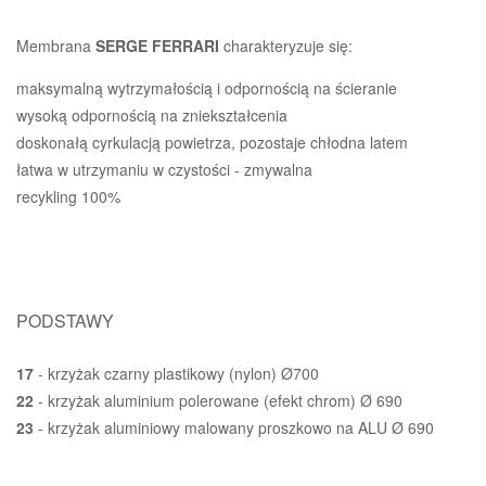
Membrana
SERGE FERRARI
charakteryzuje się:
maksymalną wytrzymałością i odpornością na ścieranie
wysoką odpornością na zniekształcenia
doskonałą cyrkulacją powietrza, pozostaje chłodna latem
łatwa w utrzymaniu w czystości - zmywalna
recykling 100%
PODSTAWY
17
- krzyżak czarny plastikowy (nylon) Ø700
22
- krzyżak aluminium polerowane (efekt chrom) Ø 690
23
- krzyżak aluminiowy malowany proszkowo na ALU Ø 690