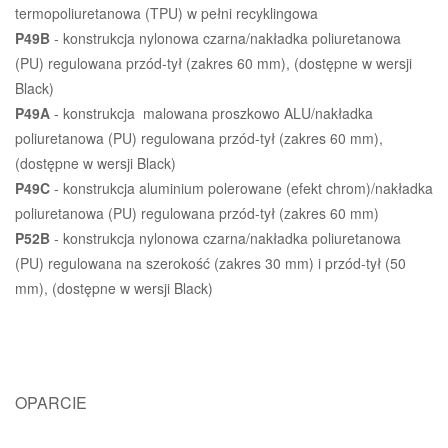
termopoliuretanowa (TPU) w pełni recyklingowa
P49B
- konstrukcja nylonowa czarna/nakładka poliuretanowa
(PU) regulowana przód-tył (zakres 60 mm), (dostępne w wersji
Black)
P49A
- konstrukcja malowana proszkowo ALU/nakładka
poliuretanowa (PU) regulowana przód-tył (zakres 60 mm),
(dostępne w wersji Black)
P49C
- konstrukcja aluminium polerowane (efekt chrom)/nakładka
poliuretanowa (PU) regulowana przód-tył (zakres 60 mm)
P52B
- konstrukcja nylonowa czarna/nakładka poliuretanowa
(PU) regulowana na szerokość (zakres 30 mm) i przód-tył (50
mm), (dostępne w wersji Black)
OPARCIE