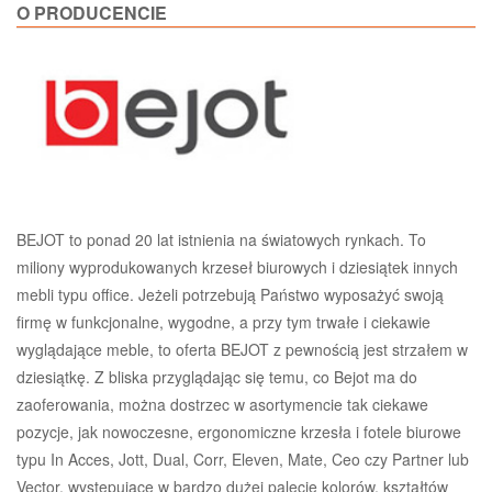
O PRODUCENCIE
BEJOT to ponad 20 lat istnienia na światowych rynkach. To
miliony wyprodukowanych krzeseł biurowych i dziesiątek innych
mebli typu office. Jeżeli potrzebują Państwo wyposażyć swoją
firmę w funkcjonalne, wygodne, a przy tym trwałe i ciekawie
wyglądające meble, to oferta BEJOT z pewnością jest strzałem w
dziesiątkę. Z bliska przyglądając się temu, co Bejot ma do
zaoferowania, można dostrzec w asortymencie tak ciekawe
pozycje, jak nowoczesne, ergonomiczne krzesła i fotele biurowe
typu In Acces, Jott, Dual, Corr, Eleven, Mate, Ceo czy Partner lub
Vector, występujące w bardzo dużej palecie kolorów, kształtów