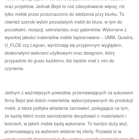
oraz projektów. Jednak Bejot to coś zdecydowanie więcej, niż
tylko meble przez przeznaczone do siedzenia przy biurku. To
również szeroki wybór pozostałych mebli do biura, w tym do
poczekalni, recepcji, sekretariatu oraz gabinetów. Wykonane z
wysokiej jakości materiałów meble tapicerowane – UMM, Quadra,
U_FLOE czy Legvan, wyróżniają się przyjemnym wyglądem,
doskonałymi walorami użytkowymi oraz designem, który
przypadnie do gustu każdemu, kto będzie miał z nim do
czynienia.
Jednym z ważniejszych powodów, przemawiających za sukcesem
firmy Bejot jest dobór materiałów, wykorzystywanych do produkcji
mebli, a także polityka składania zamówień, polegająca na tym,
że każdy klient może samodzielnie decydować o materiałach i
kolorach, w jakich meble będą wykonane. To bardzo duży atut,
przemawiający za wyborem właśnie tej oferty. Pozwala to w