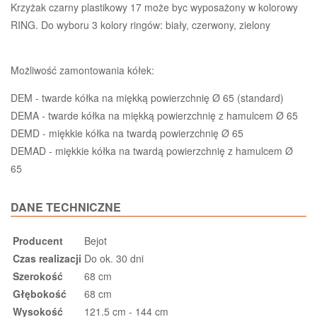
Krzyżak czarny plastikowy 17 może byc wyposażony w kolorowy
RING. Do wyboru 3 kolory ringów: biały, czerwony, zielony
Możliwość zamontowania kółek:
DEM - twarde kółka na miękką powierzchnię Ø 65 (standard)
DEMA - twarde kółka na miękką powierzchnię z hamulcem Ø 65
DEMD - miękkie kółka na twardą powierzchnię Ø 65
DEMAD - miękkie kółka na twardą powierzchnię z hamulcem Ø
65
DANE TECHNICZNE
Producent
Bejot
Czas realizacji
Do ok. 30 dni
Szerokość
68 cm
Głębokość
68 cm
Wysokość
121.5 cm - 144 cm