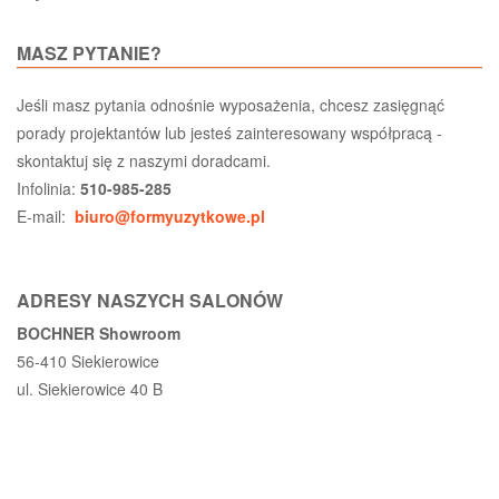
MASZ PYTANIE?
Jeśli masz pytania odnośnie wyposażenia, chcesz zasięgnąć
porady projektantów lub jesteś zainteresowany współpracą -
skontaktuj się z naszymi doradcami.
Infolinia:
510-985-285
E-mail:
biuro@formyuzytkowe.pl
ADRESY NASZYCH SALONÓW
BOCHNER Showroom
56-410 Siekierowice
ul. Siekierowice 40 B