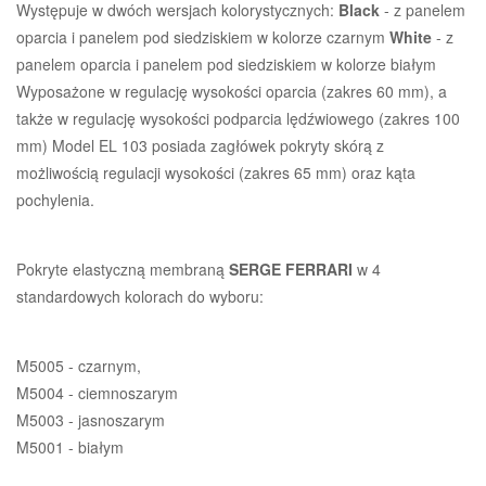
Występuje w dwóch wersjach kolorystycznych:
Black
- z panelem
oparcia i panelem pod siedziskiem w kolorze czarnym
White
- z
panelem oparcia i panelem pod siedziskiem w kolorze białym
Wyposażone w regulację wysokości oparcia (zakres 60 mm), a
także w regulację wysokości podparcia lędźwiowego (zakres 100
mm) Model EL 103 posiada zagłówek pokryty skórą z
możliwością regulacji wysokości (zakres 65 mm) oraz kąta
pochylenia.
Pokryte elastyczną membraną
SERGE FERRARI
w 4
standardowych kolorach do wyboru:
M5005 - czarnym,
M5004 - ciemnoszarym
M5003 - jasnoszarym
M5001 - białym