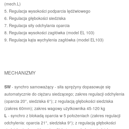
(mech.L)
5. Regulacja wysokości podparcia lędźwiowego
6. Regulacja głębokości siedziska
7. Regulacja siły odchylania oparcia
8. Regulacja wysokości zagłówka (model EL 103)
9. Regulacja kąta wychylenia zagłówka (model EL103)
MECHANIZMY
SW
- synchro samoważący - siła sprężyny dopasowuje się
automatycznie do ciężaru siedzącego; zakres regulacji odchylenia
(oparcia 20°, siedziska 6°); z regulacją głębokości siedziska
(zakres 60mm); zakres wagowy użytkownika 45-120 kg
L
- synchro z blokadą oparcia w 5 położeniach (zakres regulacji
odchylenia: oparcia 21°, siedziska 9°); z regulacją głębokości