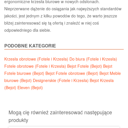
ergonomiczne krzesła biurowe w nowych odsłonach.
Nieprzerwane dążenie do osiągania jak najwyższych standardów
jakości, jest jednym z kilku powodów do tego, że warto jeszcze
bliżej zainteresować się tą ofertą i znaleźć w niej coś
odpowiedniego dla siebie.
PODOBNE KATEGORIE
Krzesła obrotowe (Fotele i Krzesła)
Do biura (Fotele i Krzesła)
Fotele obrotowe (Fotele i Krzesła)
Bejot Fotele (Bejot)
Bejot
Fotele biurowe (Bejot)
Bejot Fotele obrotowe (Bejot)
Bejot Meble
biurowe (Bejot)
Designerskie (Fotele i Krzesła)
Bejot Krzesła
(Bejot)
Eleven (Bejot)
Mogą cię również zainteresować następujące
produkty