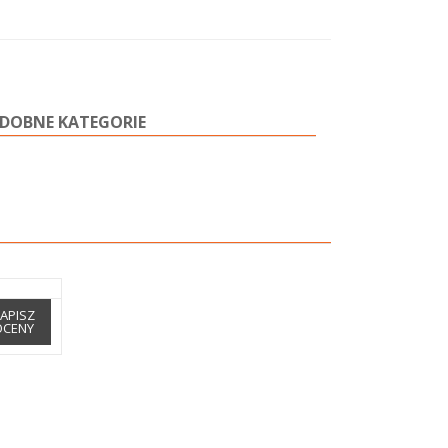
DOBNE KATEGORIE
APISZ
OCENY