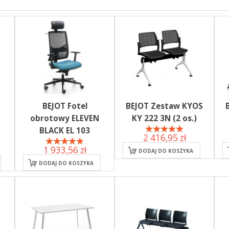
BEJOT Fotel
BEJOT Zestaw KYOS
obrotowy ELEVEN
KY 222 3N (2 os.)
BLACK EL 103
2 416,95 zł
1 933,56 zł
DODAJ DO KOSZYKA
DODAJ DO KOSZYKA