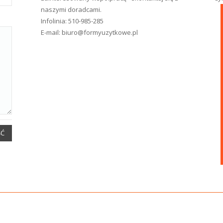
naszymi doradcami.
Infolinia:
510-985-285
E-mail:
biuro@formyuzytkowe.pl
ŚĆ