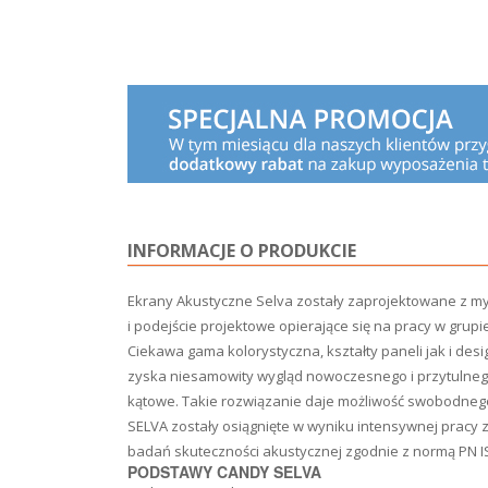
INFORMACJE O PRODUKCIE
Ekrany Akustyczne Selva zostały zaprojektowane z my
i podejście projektowe opierające się na pracy w grup
Ciekawa gama kolorystyczna, kształty
paneli jak i de
zyska niesamowity wygląd nowoczesnego
i przytulne
kątowe.
Takie rozwiązanie daje możliwość swobodne
SELVA zostały osiągnięte w wyniku
intensywnej pracy 
badań
skuteczności akustycznej zgodnie z normą PN I
PODSTAWY CANDY SELVA