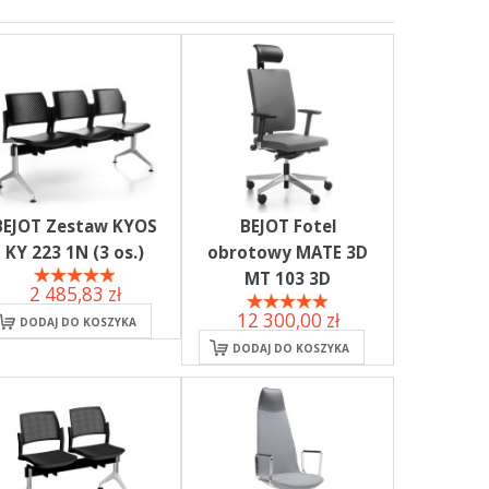
BEJOT Zestaw KYOS
BEJOT Fotel
KY 223 1N (3 os.)
obrotowy MATE 3D
MT 103 3D
2 485,83 zł
12 300,00 zł
DODAJ DO KOSZYKA
DODAJ DO KOSZYKA