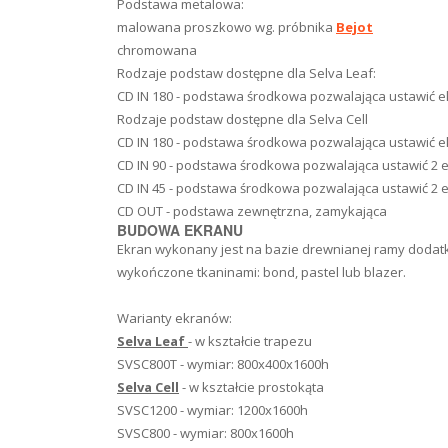
Podstawa metalowa:
malowana proszkowo wg. próbnika
Bejot
chromowana
Rodzaje podstaw dostępne dla Selva Leaf:
CD IN 180 - podstawa środkowa pozwalająca ustawić ekr
Rodzaje podstaw dostępne dla Selva Cell
CD IN 180 - podstawa środkowa pozwalająca ustawić ekr
CD IN 90 - podstawa środkowa pozwalająca ustawić 2
CD IN 45 - podstawa środkowa pozwalająca ustawić 2 
CD OUT - podstawa zewnętrzna, zamykająca
BUDOWA EKRANU
Ekran wykonany jest na bazie drewnianej ramy dodatk
wykończone tkaninami: bond, pastel lub blazer.
Warianty ekranów:
Selva Leaf
- w kształcie trapezu
SVSC800T - wymiar: 800x400x1600h
Selva Cell
- w kształcie prostokąta
SVSC1200 - wymiar: 1200x1600h
SVSC800 - wymiar: 800x1600h