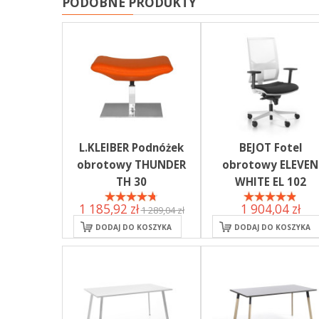
PODOBNE PRODUKTY
L.KLEIBER Podnóżek
BEJOT Fotel
obrotowy THUNDER
obrotowy ELEVEN
TH 30
WHITE EL 102
1 185,92 zł
1 904,04 zł
1 289,04 zł
DODAJ DO KOSZYKA
DODAJ DO KOSZYKA