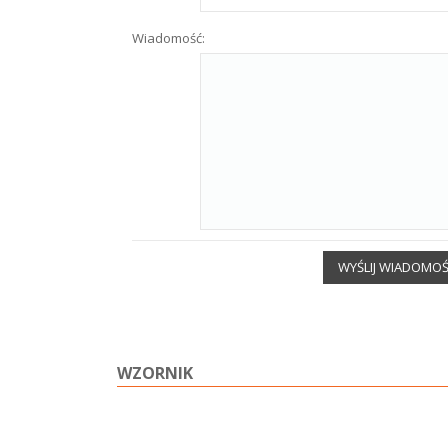
Wiadomość:
WYŚLIJ WIADOMO
WZORNIK