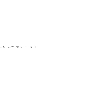
na O - zawsze czarna skóra.