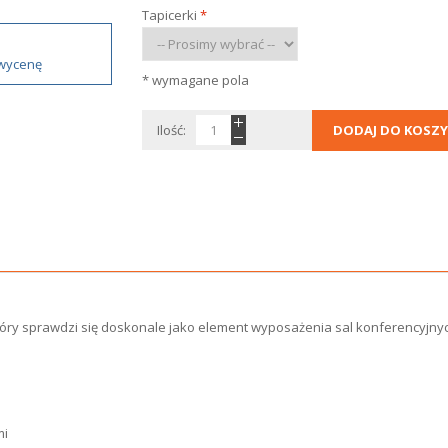
Tapicerki
*
 wycenę
* wymagane pola
Ilość:
DODAJ DO KOSZY
óry sprawdzi się doskonale jako element wyposażenia sal konferencyjnyc
mi