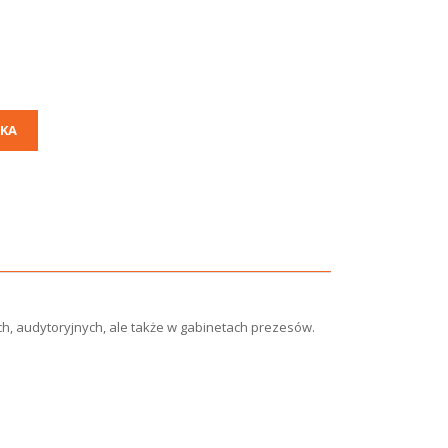
KA
h, audytoryjnych, ale także w gabinetach prezesów.