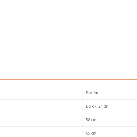
Profim
Do ok. 21 dni
58 cm
65 cm