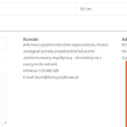
101 cm
Kontakt
Ad
Jeśli masz pytania odnośnie wyposażenia, chcesz
BO
zasięgnąć porady projektantów lub jesteś
56
zainteresowany współpracą - skontaktuj się z
Cy
naszymi doradcami.
Infolinia:
510-985-285
E-mail:
biuro@formyuzytkowe.pl