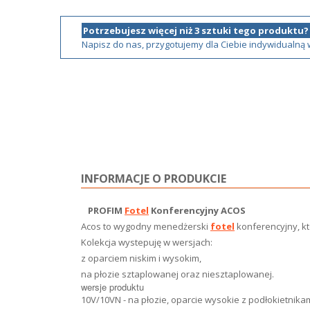
Potrzebujesz więcej niż 3 sztuki tego produktu?
Napisz do nas, przygotujemy dla Ciebie indywidualną
INFORMACJE O PRODUKCIE
PROFIM
Fotel
Konferencyjny
ACOS
Acos to wygodny menedżerski
fotel
konferencyjny, kt
Kolekcja wystepuję w wersjach:
z oparciem niskim i wysokim,
na płozie sztaplowanej oraz niesztaplowanej.
wersje produktu
10V/10VN - na płozie, oparcie wysokie z podłokietnika