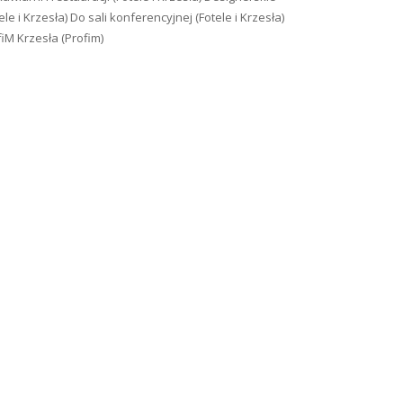
ele i Krzesła)
Do sali konferencyjnej (Fotele i Krzesła)
fiM Krzesła (Profim)