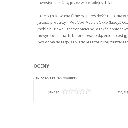
inwestycją służącą przez wiele kolejnych lat.
Jakie są rokowania firmy na przyszłość? Bejot ma w
jakości produkty – Voo Voo, Vector, Oxxo (kiedyś Occ
meble biurowe i gastronomiczne, a także dostoso
nowych odsłonach. Nieprzerwane dążenie do osiągan
powodów do tego, że warto jeszcze bliżej zainteresow
OCENY
Jak oceniasz ten produkt?
Jakość
Wygl