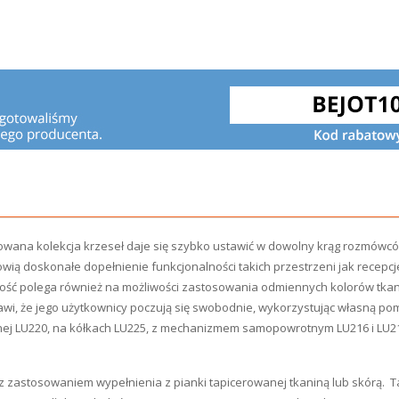
ana kolekcja krzeseł daje się szybko ustawić w dowolny krąg rozmówców
ą doskonałe dopełnienie funkcjonalności takich przestrzeni jak recepcje
ność polega również na możliwości zastosowania odmiennych kolorów tkani
rawi, że jego użytkownicy poczują się swobodnie, wykorzystując własną p
ożnej LU220, na kółkach LU225, z mechanizmem samopowrotnym LU216 i LU2
 z zastosowaniem wypełnienia z pianki tapicerowanej tkaniną lub skórą