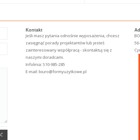
Kontakt
Ad
Jeśli masz pytania odnośnie wyposażenia, chcesz
BO
zasięgnąć porady projektantów lub jesteś
56
zainteresowany współpracą - skontaktuj się z
Cy
naszymi doradcami.
Infolinia:
510-985-285
E-mail:
biuro@formyuzytkowe.pl
ŚĆ