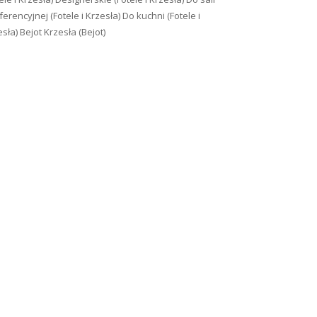
erencyjnej (Fotele i Krzesła)
Do kuchni (Fotele i
esła)
Bejot Krzesła (Bejot)