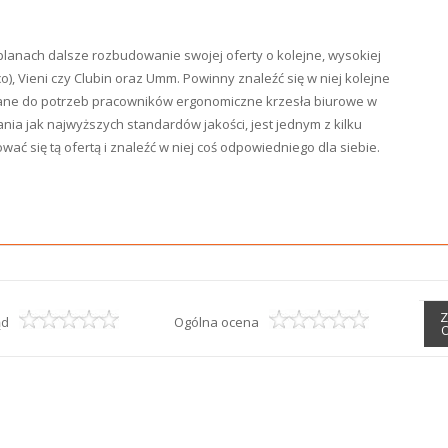
 planach dalsze rozbudowanie swojej oferty o kolejne, wysokiej
o), Vieni czy Clubin oraz Umm. Powinny znaleźć się w niej kolejne
wane do potrzeb pracowników ergonomiczne krzesła biurowe w
ia jak najwyższych standardów jakości, jest jednym z kilku
ać się tą ofertą i znaleźć w niej coś odpowiedniego dla siebie.
Z
ąd
Ogólna ocena