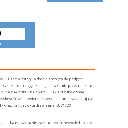
. Już sama estetyka tkanin zachęca do podjęcia
, sale konferencyjne i miejsca w firmie przeznaczone
n: na siedzisku i na oparciu. Takie dwukolorowe
omysłowość w ustawieniu krzeseł. Lounge występują w
17 oraz na kostrukcji drewnianej LUW 720
. Tapicerka ma wyraźnie zaznaczone krawędzie boczne