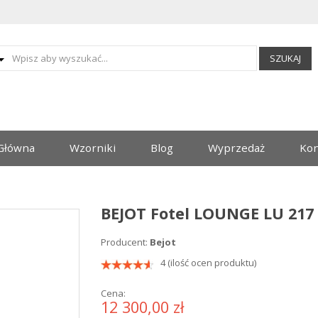
SZUKAJ
Główna
Wzorniki
Blog
Wyprzedaż
Kon
BEJOT Fotel LOUNGE LU 217
Producent:
Bejot
4 (ilość ocen produktu)
Cena:
12 300,00 zł