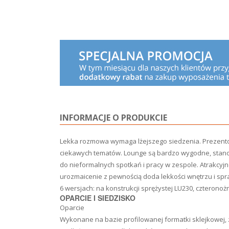
INFORMACJE O PRODUKCIE
Lekka rozmowa wymaga lżejszego siedzenia. Prezentow
ciekawych tematów. Lounge są bardzo wygodne, stanowi
do nieformalnych spotkań i pracy w zespole. Atrakcyj
urozmaicenie z pewnością doda lekkości wnętrzu i sp
6 wersjach: na konstrukcji sprężystej LU230, czteron
OPARCIE I SIEDZISKO
Oparcie
Wykonane na bazie profilowanej formatki sklejkowej,