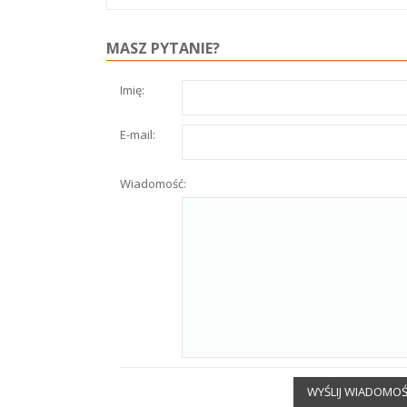
MASZ PYTANIE?
Imię:
E-mail:
Wiadomość:
WYŚLIJ WIADOMO