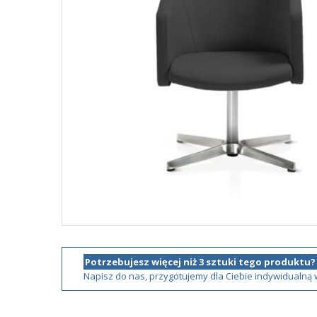
Potrzebujesz więcej niż 3 sztuki tego produktu?
Napisz do nas, przygotujemy dla Ciebie indywidualną