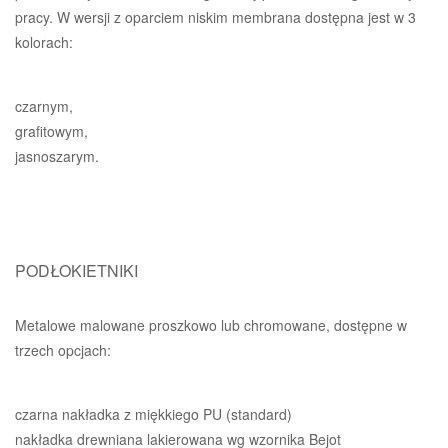
pracy. W wersji z oparciem niskim membrana dostępna jest w 3
kolorach:
czarnym,
grafitowym,
jasnoszarym.
PODŁOKIETNIKI
Metalowe malowane proszkowo lub chromowane, dostępne w
trzech opcjach:
czarna nakładka z miękkiego PU (standard)
nakładka drewniana lakierowana wg wzornika Bejot