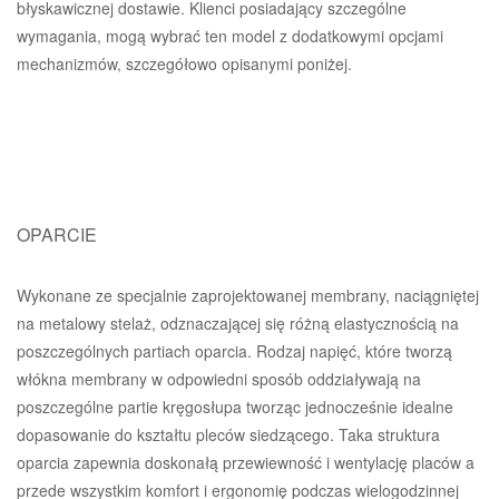
błyskawicznej dostawie. Klienci posiadający szczególne
wymagania, mogą wybrać ten model z dodatkowymi opcjami
mechanizmów, szczegółowo opisanymi poniżej.
OPARCIE
Wykonane ze specjalnie zaprojektowanej membrany, naciągniętej
na metalowy stelaż, odznaczającej się różną elastycznością na
poszczególnych partiach oparcia. Rodzaj napięć, które tworzą
włókna membrany w odpowiedni sposób oddziaływają na
poszczególne partie kręgosłupa tworząc jednocześnie idealne
dopasowanie do kształtu pleców siedzącego. Taka struktura
oparcia zapewnia doskonałą przewiewność i wentylację placów a
przede wszystkim komfort i ergonomię podczas wielogodzinnej