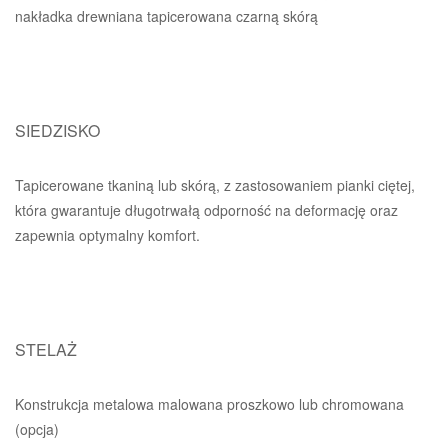
nakładka drewniana tapicerowana czarną skórą
SIEDZISKO
Tapicerowane tkaniną lub skórą, z zastosowaniem pianki ciętej,
która gwarantuje długotrwałą odporność na deformację oraz
zapewnia optymalny komfort.
STELAŻ
Konstrukcja metalowa malowana proszkowo lub chromowana
(opcja)