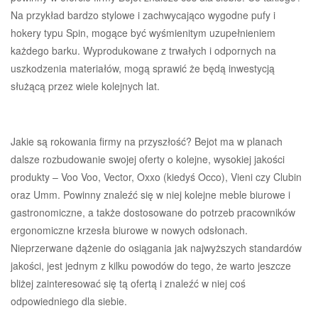
Na przykład bardzo stylowe i zachwycająco wygodne pufy i
hokery typu Spin, mogące być wyśmienitym uzupełnieniem
każdego barku. Wyprodukowane z trwałych i odpornych na
uszkodzenia materiałów, mogą sprawić że będą inwestycją
służącą przez wiele kolejnych lat.
Jakie są rokowania firmy na przyszłość? Bejot ma w planach
dalsze rozbudowanie swojej oferty o kolejne, wysokiej jakości
produkty – Voo Voo, Vector, Oxxo (kiedyś Occo), Vieni czy Clubin
oraz Umm. Powinny znaleźć się w niej kolejne meble biurowe i
gastronomiczne, a także dostosowane do potrzeb pracowników
ergonomiczne krzesła biurowe w nowych odsłonach.
Nieprzerwane dążenie do osiągania jak najwyższych standardów
jakości, jest jednym z kilku powodów do tego, że warto jeszcze
bliżej zainteresować się tą ofertą i znaleźć w niej coś
odpowiedniego dla siebie.