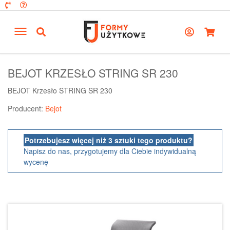
BEJOT KRZESŁO STRING SR 230
BEJOT Krzesło STRING SR 230
Producent:
Bejot
Potrzebujesz więcej niż 3 sztuki tego produktu?
Napisz do nas, przygotujemy dla Ciebie indywidualną
wycenę