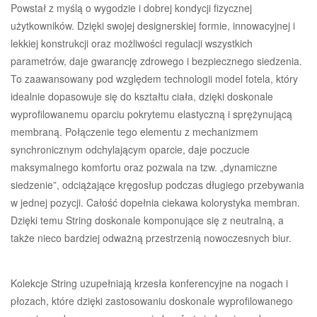
Powstał z myślą o wygodzie i dobrej kondycji fizycznej
użytkowników. Dzięki swojej designerskiej formie, innowacyjnej i
lekkiej konstrukcji oraz możliwości regulacji wszystkich
parametrów, daje gwarancję zdrowego i bezpiecznego siedzenia.
To zaawansowany pod względem technologii model fotela, który
idealnie dopasowuje się do kształtu ciała, dzięki doskonale
wyprofilowanemu oparciu pokrytemu elastyczną i sprężynującą
membraną. Połączenie tego elementu z mechanizmem
synchronicznym odchylającym oparcie, daje poczucie
maksymalnego komfortu oraz pozwala na tzw. „dynamiczne
siedzenie”, odciążające kręgosłup podczas długiego przebywania
w jednej pozycji. Całość dopełnia ciekawa kolorystyka membran.
Dzięki temu String doskonale komponujące się z neutralną, a
także nieco bardziej odważną przestrzenią nowoczesnych biur.
Kolekcje String uzupełniają krzesła konferencyjne na nogach i
płozach, które dzięki zastosowaniu doskonale wyprofilowanego