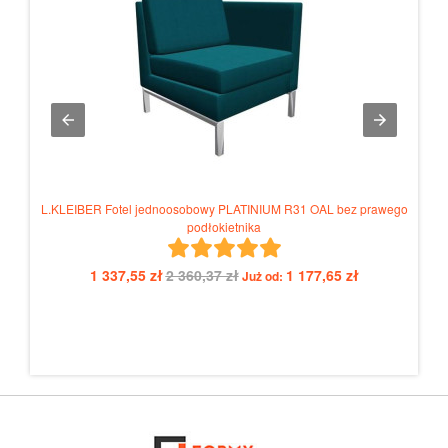
L.KLEIBER Fotel jednoosobowy PLATINIUM R31 OAL bez prawego
tnika
podłokietnika
1 337,55 zł
2 360,37 zł
1 177,65 zł
Już od: