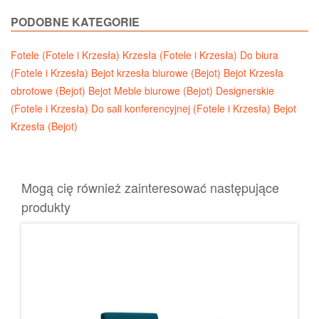
PODOBNE KATEGORIE
Fotele (Fotele i Krzesła)
Krzesła (Fotele i Krzesła)
Do biura
(Fotele i Krzesła)
Bejot krzesła biurowe (Bejot)
Bejot Krzesła
obrotowe (Bejot)
Bejot Meble biurowe (Bejot)
Designerskie
(Fotele i Krzesła)
Do sali konferencyjnej (Fotele i Krzesła)
Bejot
Krzesła (Bejot)
Mogą cię również zainteresować następujące
produkty