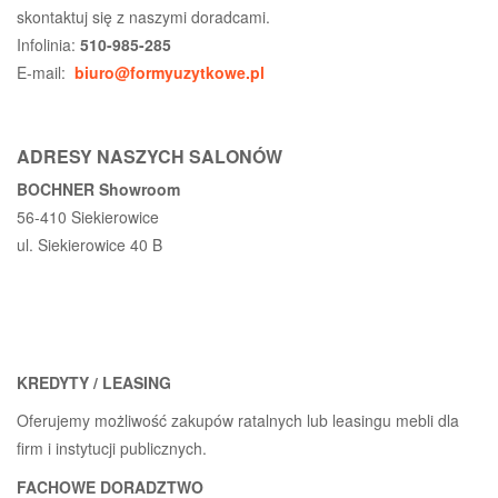
skontaktuj się z naszymi doradcami.
Infolinia:
510-985-285
E-mail:
biuro@formyuzytkowe.pl
ADRESY NASZYCH SALONÓW
BOCHNER Showroom
56-410 Siekierowice
ul. Siekierowice 40 B
KREDYTY / LEASING
Oferujemy możliwość zakupów ratalnych lub leasingu mebli dla
firm i instytucji publicznych.
FACHOWE DORADZTWO