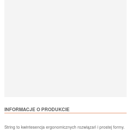
Loading Product Options
INFORMACJE O PRODUKCIE
String to kwintesencja ergonomicznych rozwiązań i prostej formy.