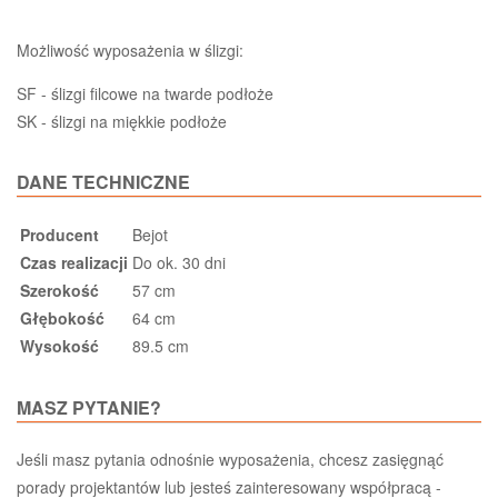
Możliwość wyposażenia w ślizgi:
SF - ślizgi filcowe na twarde podłoże
SK - ślizgi na miękkie podłoże
DANE TECHNICZNE
Producent
Bejot
Czas realizacji
Do ok. 30 dni
Szerokość
57 cm
Głębokość
64 cm
Wysokość
89.5 cm
MASZ PYTANIE?
Jeśli masz pytania odnośnie wyposażenia, chcesz zasięgnąć
porady projektantów lub jesteś zainteresowany współpracą -