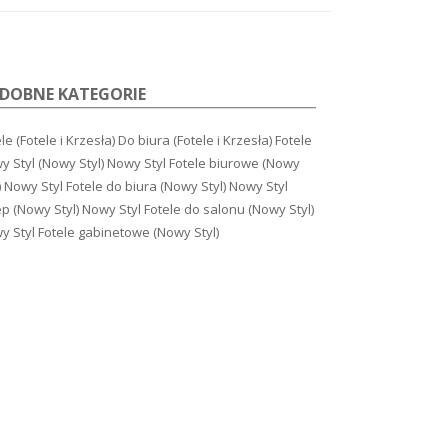
DOBNE KATEGORIE
le (Fotele i Krzesła)
Do biura (Fotele i Krzesła)
Fotele
y Styl (Nowy Styl)
Nowy Styl Fotele biurowe (Nowy
)
Nowy Styl Fotele do biura (Nowy Styl)
Nowy Styl
ep (Nowy Styl)
Nowy Styl Fotele do salonu (Nowy Styl)
y Styl Fotele gabinetowe (Nowy Styl)