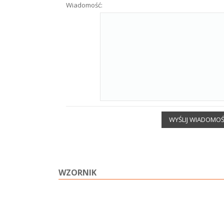
Wiadomość:
WYŚLIJ WIADOMO
WZORNIK