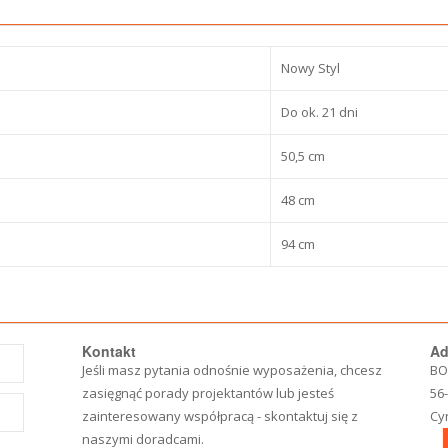
Nowy Styl
Do ok. 21 dni
50,5 cm
48 cm
94 cm
Kontakt
Ad
Jeśli masz pytania odnośnie wyposażenia, chcesz
BO
zasięgnąć porady projektantów lub jesteś
56
zainteresowany współpracą - skontaktuj się z
Cy
naszymi doradcami.