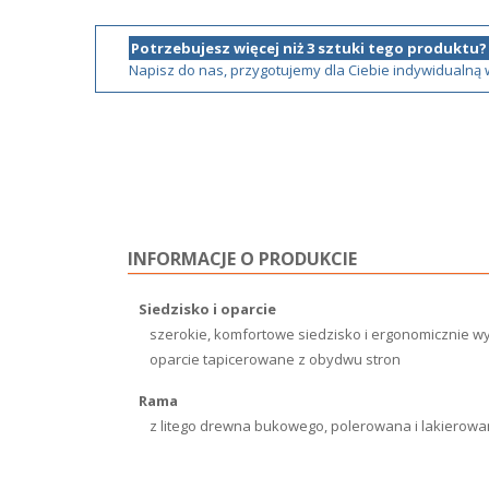
Potrzebujesz więcej niż 3 sztuki tego produktu?
Napisz do nas, przygotujemy dla Ciebie indywidualną
INFORMACJE O PRODUKCIE
Siedzisko i oparcie
szerokie, komfortowe siedzisko i ergonomicznie w
oparcie tapicerowane z obydwu stron
Rama
z litego drewna bukowego, polerowana i lakierow